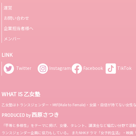
運営
お問い合わせ
企業担当者様へ
メンバー
LINK
Twitter
Instagram
Facebook
TikTok
WHAT IS 乙女塾
乙女塾はトランスジェンダー・MtF(Male to Female)・女装・自信が持
西原さつき
PRODUCED by
「平等と多様性」をテーマに掲げ、女優、タレント、講演会など幅広い分野で活動。 Miss 
ランスジェンダー企画に協力もしている。 またNHKドラマ「女子的生活」・映