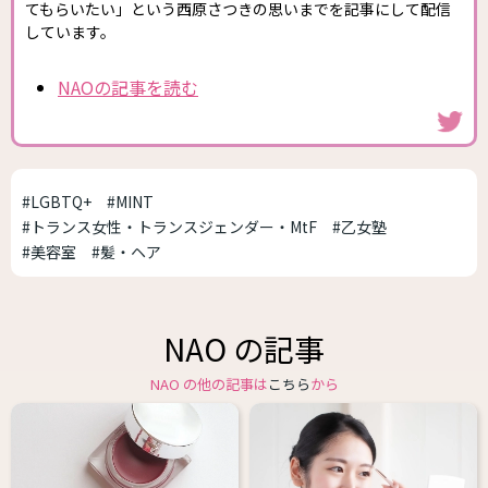
てもらいたい」という西原さつきの思いまでを記事にして配信
しています。
NAOの記事を読む
#LGBTQ+
#MINT
#トランス女性・トランスジェンダー・MtF
#乙女塾
#美容室
#髪・ヘア
NAO の記事
NAO の他の記事は
こちら
から