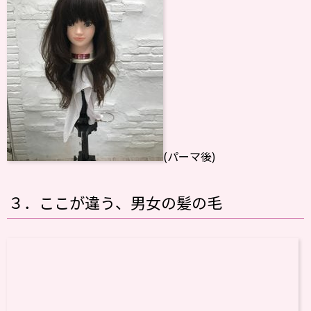
(パーマ後)
３．ここが違う、男女の髪の毛