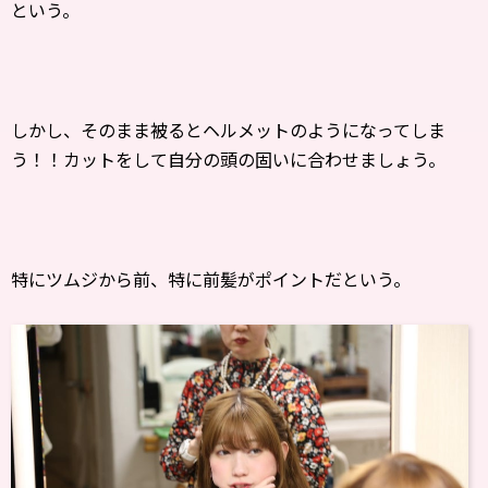
という。
しかし、そのまま被るとヘルメットのようになってしま
う！！カットをして自分の頭の固いに合わせましょう。
特にツムジから前、特に前髪がポイントだという。