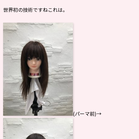
世界初の技術ですねこれは。
(パーマ前)→