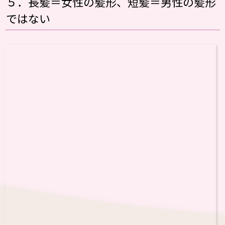
５．長髪＝女性の髪形、短髪＝男性の髪形
ではない