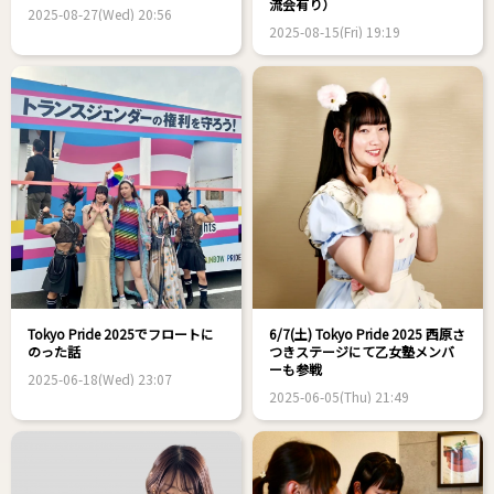
流会有り）
2025-08-27(Wed) 20:56
2025-08-15(Fri) 19:19
Tokyo Pride 2025でフロートに
6/7(土) Tokyo Pride 2025 西原さ
のった話
つきステージにて乙女塾メンバ
ーも参戦
2025-06-18(Wed) 23:07
2025-06-05(Thu) 21:49