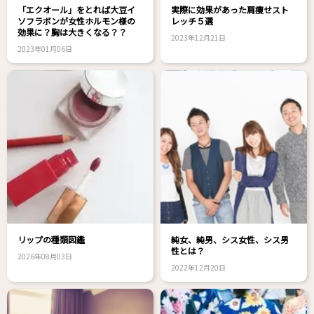
「エクオール」をとれば大豆イ
実際に効果があった肩痩せスト
ソフラボンが女性ホルモン様の
レッチ５選
効果に？胸は大きくなる？？
2023年12月21日
2023年01月06日
リップの種類図鑑
純女、純男、シス女性、シス男
性とは？
2026年08月03日
2022年12月20日