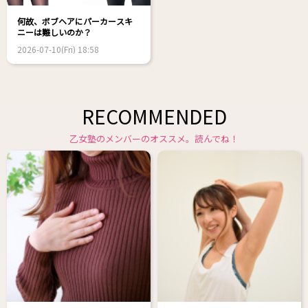
何故、ボブヘアにパーカースキ
ニーは難しいのか？
2026-07-10(Fri) 18:58
RECOMMENDED
乙女塾のメンバーのオススメ。読んでね！