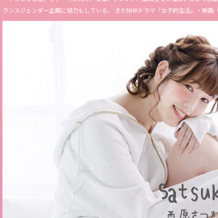
ランスジェンダー企画に協力もしている。 またNHKドラマ「女子的生活」・映