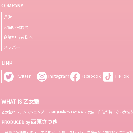
COMPANY
運営
お問い合わせ
企業担当者様へ
メンバー
LINK
Twitter
Instagram
Facebook
TikTok
WHAT IS 乙女塾
乙女塾はトランスジェンダー・MtF(Male to Female)・女装・自信が持
西原さつき
PRODUCED by
「平等と多様性」をテーマに掲げ、女優、タレント、講演会など幅広い分野で活動。 Miss 