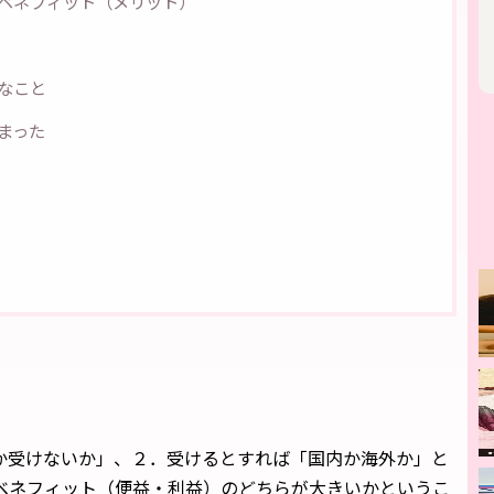
とベネフィット（メリット）
なこと
まった
るか受けないか」、２．受けるとすれば「国内か海外か」と
ベネフィット（便益・利益）のどちらが大きいかというこ