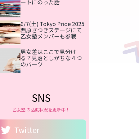
ートにのった話
6/7(土) Tokyo Pride 2025
西原さつきステージにて
乙女塾メンバーも参戦
男女差はここで見分け
る？見落としがちな４つ
のパーツ
SNS
乙女塾 の活動状況を更新中！
Twitter