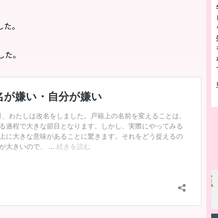
した。
した。