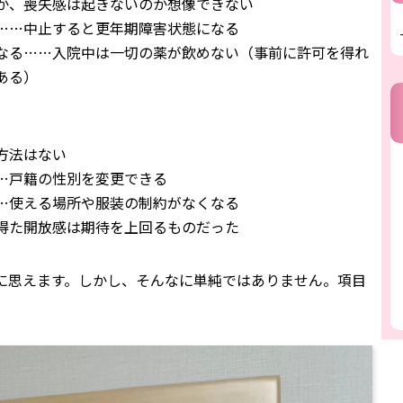
か、喪失感は起きないのか想像できない
……中止すると更年期障害状態になる
なる……入院中は一切の薬が飲めない（事前に許可を得れ
ある）
方法はない
…戸籍の性別を変更できる
…使える場所や服装の制約がなくなる
得た開放感は期待を上回るものだった
に思えます。しかし、そんなに単純ではありません。項目