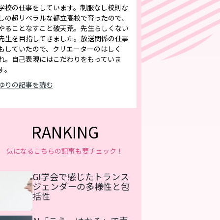
学校の仕事をしています。制服なし校則な
しの超リベラルな都立高校で育ったので、
やることなすこと破天荒。先生らしくない
先生を目指してきました。放送関係の仕事
もしていたので、クリエーターのはしく
れ。自己表現にはこだわりをもっていま
す。
ゆりの記事を読む
RANKING
気になるこちらの記事も要チェック！
GI学会で感じたトランス
ジェンダーの多様性と包
括性