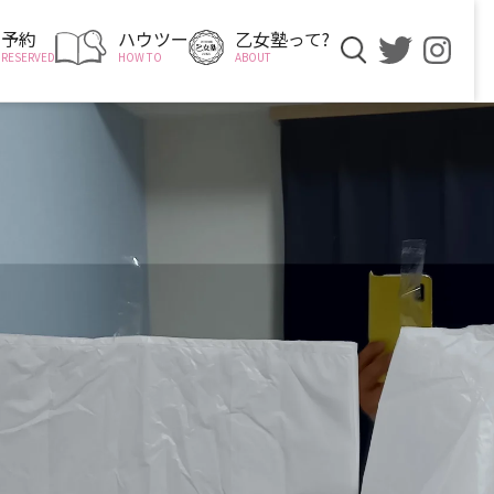
予約
ハウツー
乙女塾って?
RESERVED
HOW TO
ABOUT