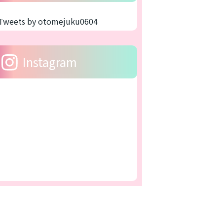
Tweets by otomejuku0604
Instagram