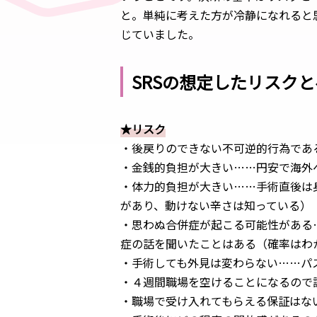
と。単純に考えた方が冷静になれると
じていました。
SRSの想定したリスク
★リスク
・後戻りのできない不可逆的行為であ
・金銭的負担が大きい……円安で海外
・体力的負担が大きい……手術直後は
があり、動けない辛さは知っている）
・思わぬ合併症が起こる可能性がある
症の話を聞いたことはある（確率はわ
・手術しても外見は変わらない……パ
・４週間職場を空けることになるので
・職場で受け入れてもらえる保証はな