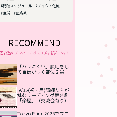
#開催スケジュール
#メイク・化粧
#生活
#医療系
RECOMMEND
乙女塾のメンバーのオススメ。読んでね！
「バレにくい」脱毛をし
て自信がつく部位２選
9/15(祝・月)講師たちが
挑むリーディング舞台劇
「楽屋」（交流会有り）
Tokyo Pride 2025でフロ