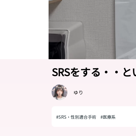
SRSをする・・と
ゆり
#SRS・性別適合手術
#医療系