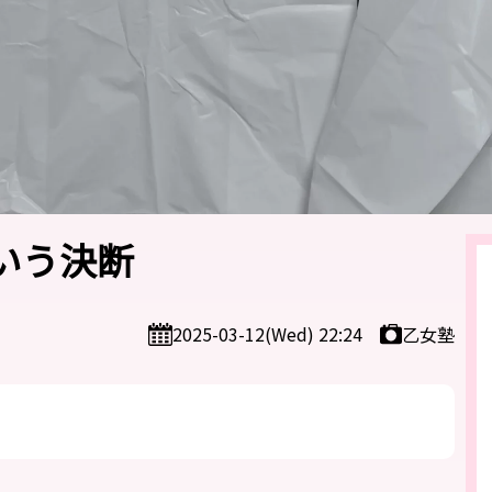
いう決断
乙女塾
2025-03-12(Wed) 22:24