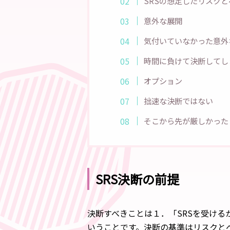
SRSの想定したリスク
意外な展開
気付いていなかった意外
時間に負けて決断してし
オプション
拙速な決断ではない
そこから先が厳しかった
SRS決断の前提
決断すべきことは１．「SRSを受け
いうことです。決断の基準はリスクと