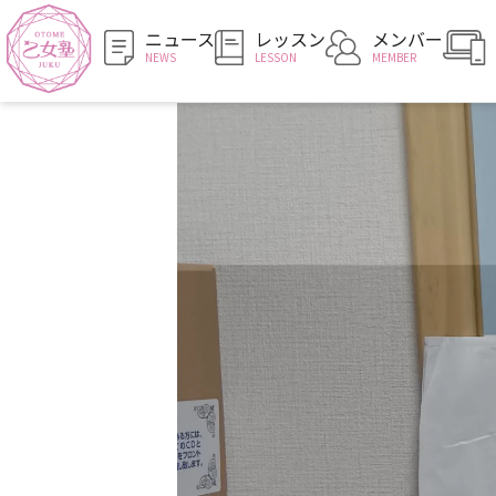
ニュース
レッスン
メンバー
NEWS
LESSON
MEMBER