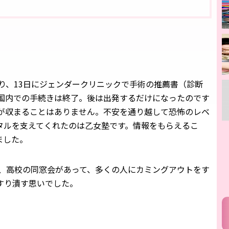
り、13日にジェンダークリニックで手術の推薦書（診断
国内での手続きは終了。後は出発するだけになったのです
が収まることはありません。不安を通り越して恐怖のレベ
タルを支えてくれたのは乙女塾です。情報をもらえるこ
ました。
夜、高校の同窓会があって、多くの人にカミングアウトをす
すり潰す思いでした。