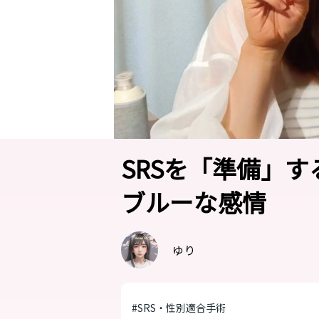
SRSを「準備」
ブルーな感情
ゆり
#SRS・性別適合手術