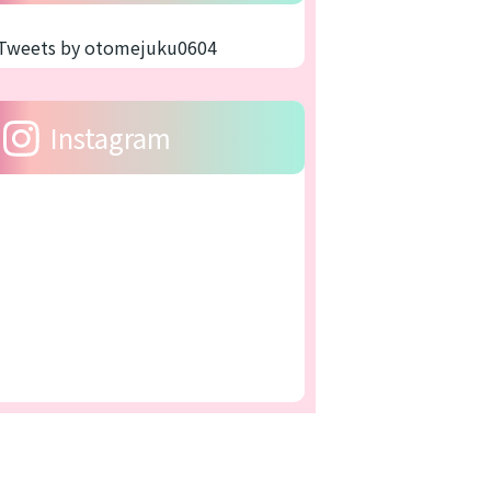
Tweets by otomejuku0604
Instagram