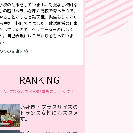
学校の仕事をしています。制服なし校則な
しの超リベラルな都立高校で育ったので、
やることなすこと破天荒。先生らしくない
先生を目指してきました。放送関係の仕事
もしていたので、クリエーターのはしく
れ。自己表現にはこだわりをもっていま
す。
ゆりの記事を読む
RANKING
気になるこちらの記事も要チェック！
高身長・プラスサイズの
トランス女性におススメ
す...