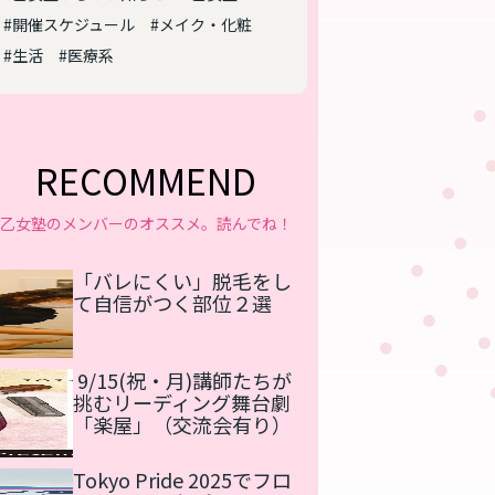
#開催スケジュール
#メイク・化粧
#生活
#医療系
RECOMMEND
乙女塾のメンバーのオススメ。読んでね！
「バレにくい」脱毛をし
て自信がつく部位２選
9/15(祝・月)講師たちが
挑むリーディング舞台劇
「楽屋」（交流会有り）
Tokyo Pride 2025でフロ