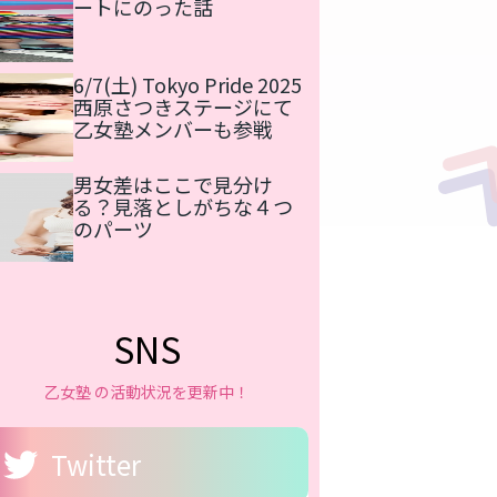
ートにのった話
6/7(土) Tokyo Pride 2025
西原さつきステージにて
乙女塾メンバーも参戦
男女差はここで見分け
る？見落としがちな４つ
のパーツ
SNS
乙女塾 の活動状況を更新中！
Twitter