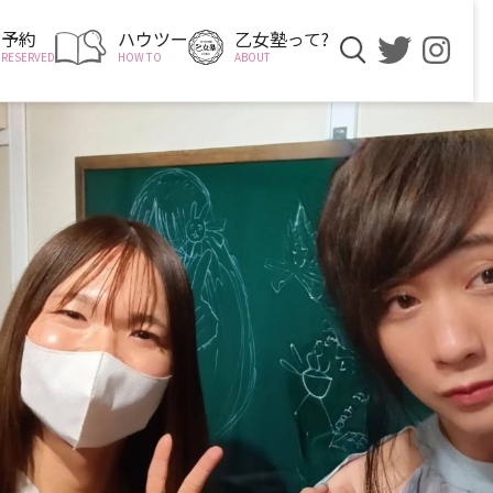
予約
ハウツー
乙女塾って?
RESERVED
HOW TO
ABOUT