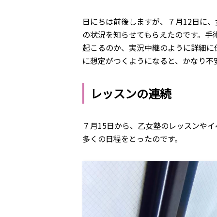
日にちは前後しますが、７月12日に、
の状況を知らせてもらえたのです。手
起こるのか、実況中継のように詳細に
に想定がつくようになると、かなり不
レッスンの連続
７月15日から、乙女塾のレッスンや
多くの日程をとったのです。