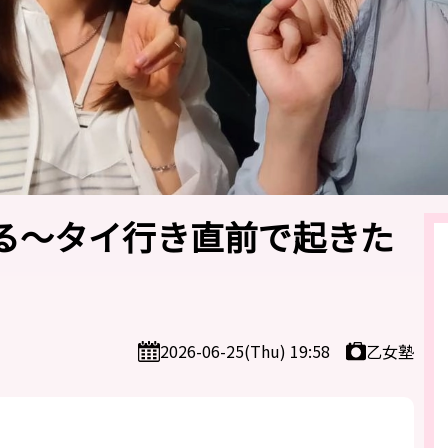
する～タイ行き直前で起きた
乙女塾
2026-06-25(Thu) 19:58