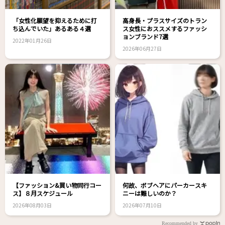
「女性化願望を抑えるために打
高身長・プラスサイズのトラン
ち込んでいた」あるある４選
ス女性におススメするファッシ
ョンブランド7選
2022年01月26日
2026年06月27日
【ファッション&買い物同行コー
何故、ボブヘアにパーカースキ
ス】８月スケジュール
ニーは難しいのか？
2026年08月03日
2026年07月10日
Recommended by