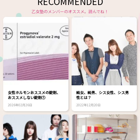
RECOMMENDED
乙女塾のメンバーのオススメ。読んでね！
女性ホルモンおススメの錠剤、
純女、純男、シス女性、シス男
おススメしない錠剤①
性とは？
2026年02月26日
2022年12月20日