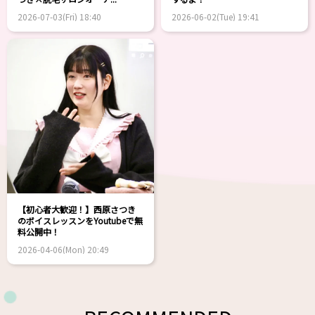
2026-07-03(Fri) 18:40
2026-06-02(Tue) 19:41
【初心者大歓迎！】西原さつき
のボイスレッスンをYoutubeで無
料公開中！
2026-04-06(Mon) 20:49