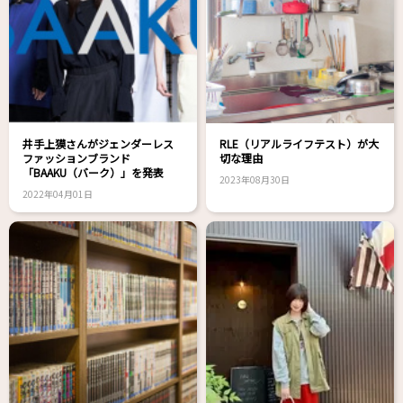
井手上獏さんがジェンダーレス
RLE（リアルライフテスト）が大
ファッションブランド
切な理由
「BAAKU（バーク）」を発表
2023年08月30日
2022年04月01日