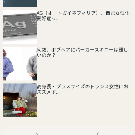
AG（オートガイネフィリア）、自己女性化
愛好症っ...
何故、ボブヘアにパーカースキニーは難し
いのか？
高身長・プラスサイズのトランス女性にお
ススメす...