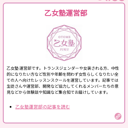
乙女塾運営部
乙女塾 運営部です。トランスジェンダーや女装される方、中性
的になりたい方など性別や年齢を問わず女性らしくなりたい全
ての人へ向けたレッスンスクールを運営しています。記事では
生徒さんや運営部、開発など協力してくれるメンバーたちの意
見などから体験談や知識など集合知でお届けしています。
乙女塾運営部の記事を読む