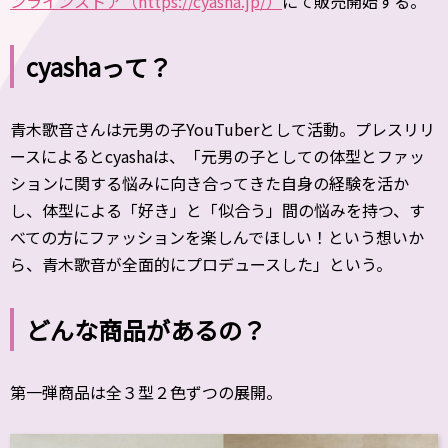
ンラインストア（https://cyasha.jp/）
にて販売開始する。
cyashaって？
青木歌音さんは元男の子YouTuberとして活動。プレスリリ
ースによるとcyashaは、「元男の子としての体型とファッ
ションに関する悩みに向き合ってきた自身の経験を活か
し、体型による「好き」と「似合う」間の悩みを持つ、す
べての方にファッションを楽しんでほしい！という想いか
ら、青木歌音が全面的にプロデュースした」という。
どんな商品があるの？
第一弾商品は全３型２色ずつの展開。