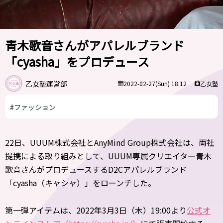
青木歌音さんがアパレルブランド
「cyasha」をプロデュース
乙女塾運営部
乙女塾
2022-02-27(Sun) 18:12
#ファッション
22日、UUUM株式会社とAnyMind Group株式会社は、両社
提携による取り組みとして、UUUM専属クリエイター青木
歌音さんがプロデュースするD2Cアパレルブランド
「cyasha（キャシャ）」をローンチした。
第一弾アイテムは、2022年3月3日（木）19:00より
公式オ