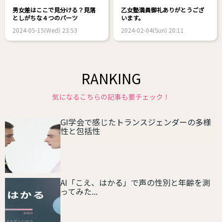
男女差はここで見分ける？見落
乙女塾満員御礼ありがとうござ
としがちな４つのパーツ
います。
2024-05-15(Wed) 23:53
2024-02-04(Sun) 20:11
RANKING
気になるこちらの記事も要チェック！
GI学会で感じたトランスジェンダーの多様
性と包括性
AI「こえ、はかる」で声の性別と年齢を測
ってみた...