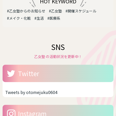
HOT KEYWORD
#乙女塾からのお知らせ
#乙女塾
#開催スケジュール
#メイク・化粧
#生活
#医療系
SNS
乙女塾 の活動状況を更新中！
Twitter
Tweets by otomejuku0604
Instagram