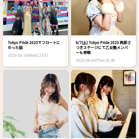
Tokyo Pride 2025でフロートに
6/7(土) Tokyo Pride 2025 西原さ
のった話
つきステージにて乙女塾メンバ
ーも参戦
2025-06-18(Wed) 23:07
2025-06-05(Thu) 21:49