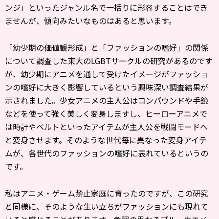
ンジ」とい
ったジャンル名で一括りに形容することはでき
ませんが、
傾向みたいなものはあると思います。
「幼少期の価値観形成」と「ファッションの嗜好」の関係
について調査した東大のLGBTサークルの研究があるのです
が、幼少期にアニメを通して受けたイメージがファッショ
ンの嗜好に大きく影響しているという興味深い調査結果が
示されました。少女アニメの主人公はコンパウンドや手鏡
などを使って強く美しく変身しますし、ヒーローアニメで
は時計やベルトといったアイテムが主人公を戦闘モードへ
と変身させます。そのような世代毎に異なった変身アイテ
ムが、各世代のファッションの嗜好に表れているというの
です。
私はアニメ・ゲーム禁止家庭に育ったのですが、この研究
と同様に、そのような生い立ちがファッションにも現れて