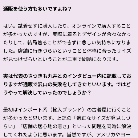
――通販を使う方も多いですよね？
はい。試着せずに購入したり、オンラインで購入すること
が多かったのですが、実際に着るとデザインが合わなかっ
たりして、結局着ることができずに悲しい気持ちになりま
した。店舗に行きづらいということと体格に合ったサイズ
が見つけづらいということが二重で問題になります。
――実は代表のさつきも丸井とのインタビュー内に記載してお
りますが通販で沢山の失敗をしてきたといいます。ではど
うやって解決していったのでしょうか？
最初はインポート系（輸入ブランド）の古着屋に行くこと
が多かったと思います。
上記の「適正なサイズが発見しづ
らい」「店舗の居心地の悪さ」
といった問題を同時に解決
してくれたように思います。
当然ですが、
アメリカやヨー