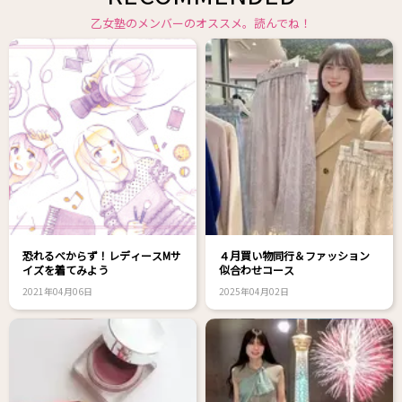
乙女塾のメンバーのオススメ。読んでね！
恐れるべからず！レディースMサ
４月買い物同行＆ファッション
イズを着てみよう
似合わせコース
2021年04月06日
2025年04月02日