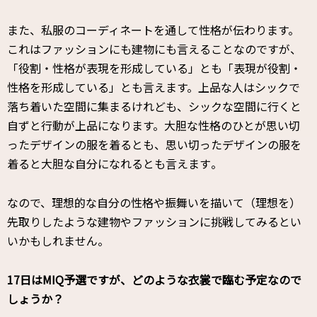
また、私服のコーディネートを通して性格が伝わります。
これはファッションにも建物にも言えることなのですが、
「役割・
性格が表現を形成している」とも「表現が役割・
性格を形成している」とも言えます。
上品な人はシックで
落ち着いた空間に集まるけれども、
シックな空間に行くと
自ずと行動が上品になります。
大胆な性格のひとが思い切
ったデザインの服を着るとも、
思い切ったデザインの服を
着ると大胆な自分になれるとも言えます
。
なので、
理想的な自分の性格や振舞いを描いて（理想を）
先取りしたような建物
やファッションに挑戦してみるとい
いかもしれません。
――17日はMIQ予選ですが、どのような衣裳で臨む予定なので
しょうか？