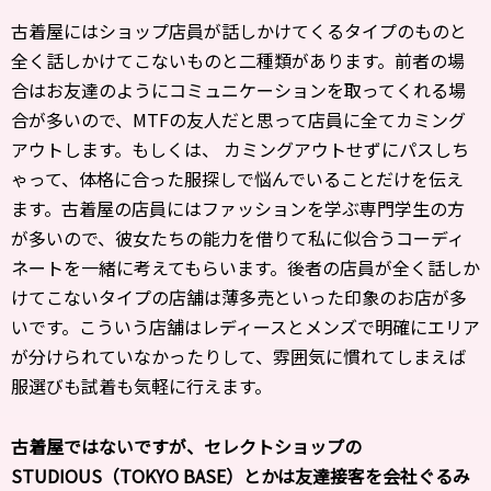
古着屋にはショップ店員が話しかけてくるタイプのものと
全く話しかけてこないものと二種類があります。前者の場
合はお友達のようにコミュニケーションを取ってくれる場
合が多いので、MTFの友人だと思って店員に全てカミング
アウトします。もしくは、 カミングアウトせずにパスしち
ゃって、体格に合った服探しで悩んでいることだけを伝え
ます。古着屋の店員にはファッションを学ぶ専門学生の方
が多いので、彼女たちの能力を借りて私に似合うコーディ
ネートを一緒に考えてもらいます。後者の店員が全く話しか
けてこないタイプの店舗は薄多売といった印象のお店が多
いです。こういう店舗はレディースとメンズで明確にエリア
が分けられていなかったりして、雰囲気に慣れてしまえば
服選びも試着も気軽に行えます。
――古着屋ではないですが、セレクトショップの
STUDIOUS（TOKYO BASE）とかは友達接客を会社ぐるみ