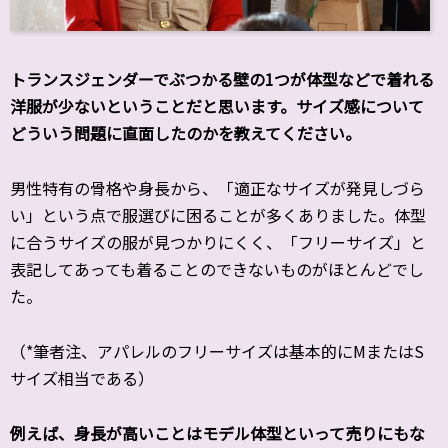
――トランスジェンダーでぶつかる壁の1つが体型などで着れる
洋服が少ないということだと思います。サイズ感について
どういう問題に直面したのかを教えてください。
男性特有の骨格や身長から、「適正なサイズが発見しづら
い」
という点で服選びに困ることが多くありました。
体型
に合うサイズの服が見つかりにくく、「
フリーサイズ」と
表記してあっても着ることのできないものがほとん
どでし
た。
（*筆者注、アパレルのフリーサイズは基本的にMまたはS
サイズ相当である）
――例えば、身長が高いことはモデル体型といって売りにもな