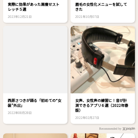
実際に効果があった肩痩せスト
眉毛の女性化メニューを試して
レッチ５選
きた
2023年12月21日
2021年10月07日
西原さつきが語る「初めての“女
女声、女性声の練習に！音が計
装”外出」
測できるアプリ６選（2022年春
版）
2022年08月28日
2022年02月27日
Recommended by