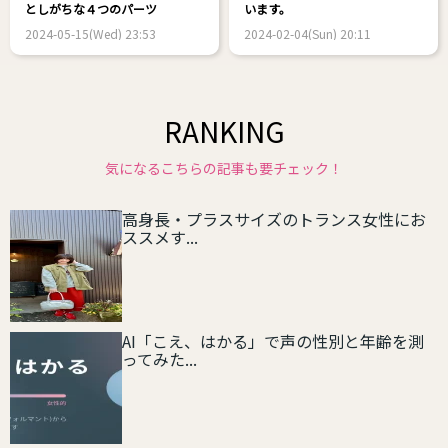
としがちな４つのパーツ
います。
2024-05-15(Wed) 23:53
2024-02-04(Sun) 20:11
RANKING
気になるこちらの記事も要チェック！
高身長・プラスサイズのトランス女性にお
ススメす...
AI「こえ、はかる」で声の性別と年齢を測
ってみた...