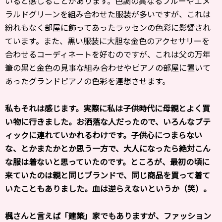
いると感じることがあります。色調の異なるブルーやエメ
ラルドグリーンを組み合わせた服装が多いですが、これは
紛れもなく部屋に飾ってあったラッセンの色彩に影響され
ています。また、黒い服装に大胆な金色のアクセサリーを
合わせるコーディネートを好むのですが、これは父の万年
筆の黒と金色の見事な組み合わせやピアノの部屋に置いて
あったグランドピアノの色彩を連想させます。
――私もそれは感じます。実際に私は子供時代に母親とよく買
い物に行きました。お洒落な人だったので、いろんなブテ
ィックに連れていかれるわけです。子供心につまらない
な、とかまたかとか思う一方で、大人になったら絶対こん
な服は着ないと思っていたのです。ところが、最初の頃に
来ていたのは親と同じブランドで、同じ商品を買って着て
いたこともありました。血は逆らえないというか（笑）。
楓さんと言えば「建築」家でもありますが、ファッション