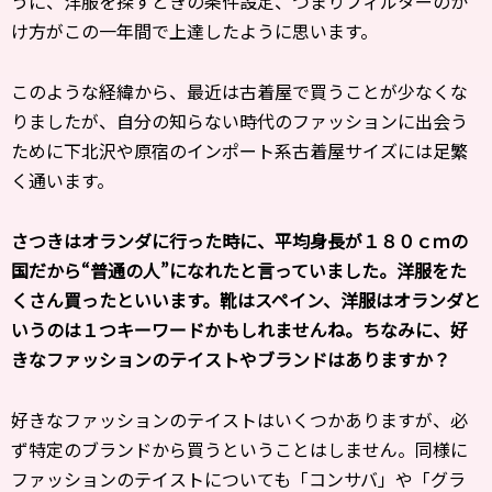
うに、洋服を探すときの条件設定、つまりフィルターのか
け方がこの一年間で上達したように思います。
このような経緯から、最近は古着屋で買うことが少なくな
りましたが
、
自分の知らない時代のファッションに出会う
ために下北沢や原宿の
インポート系古着屋サイズには足繁
く通います。
――さつきはオランダに行った時に、平均身長が１８０ｃｍの
国だから“普通の人”になれたと言っていました。洋服をた
くさん買ったといいます。靴はスペイン、洋服はオランダと
いうのは１つキーワードかもしれませんね。ちなみに、好
きなファッションのテイストやブランドはありますか？
好きなファッションのテイストはいくつかありますが、
必
ず特定のブランドから買うということはしません。
同様に
ファッションのテイストについても「コンサバ」や「グラ