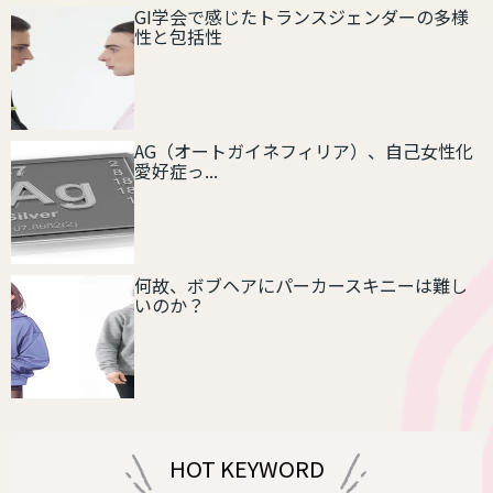
GI学会で感じたトランスジェンダーの多様
性と包括性
AG（オートガイネフィリア）、自己女性化
愛好症っ...
何故、ボブヘアにパーカースキニーは難し
いのか？
HOT KEYWORD