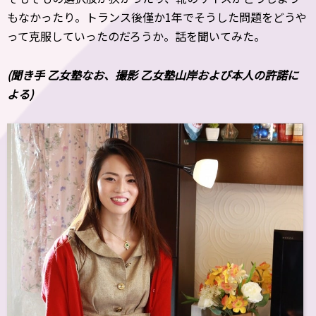
もなかったり。トランス後僅か1年でそうした問題をどうや
って克服していったのだろうか。話を聞いてみた。
(聞き手 乙女塾なお、撮影 乙女塾山岸および本人の許諾に
よる)