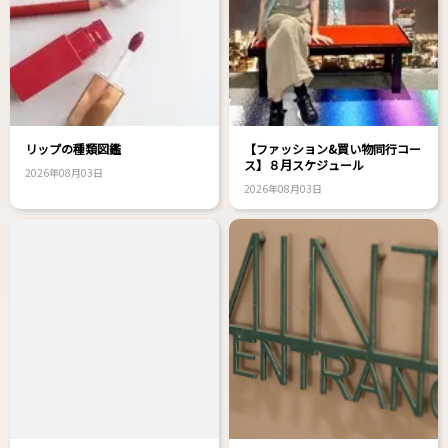
リップの種類図鑑
【ファッション&買い物同行コー
ス】８月スケジュール
2026年08月03日
2026年08月03日