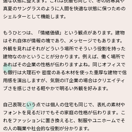
適な状態に整えます。これは衣服も同じで、冬の防寒具や
真夏のサングラスのように人間を快適な状態に保つための
シェルターとして機能します。
もうひとつは、「情緒価値」という観点があります。建物
はそれ自体が情報の塊であり、メッセージでもあります。
外観を見ればそれがどういう場所でそういう役割を持った
建物なのかということが分かります。例えば、働く場所で
あればその企業の性格が伝わりますよね。同じオフィスで
も銀行は大理石や 密度のある木材を使った重厚な建物で信
用感を演出しますが、気鋭のIT企業の場合はクリエイティ
ブさを感じさせる軽やかで明るい外観を好みます。
自己表現という点では個人の住宅も同じで、
表札の素材や
フォントを見るだけでもその家庭の性格が伝わります
。こ
れをファッションに置き換えると、
制服やユニホームでそ
の人の職業や社会的な役割が分かります。