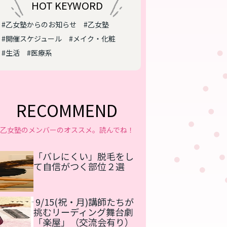
HOT KEYWORD
#乙女塾からのお知らせ
#乙女塾
#開催スケジュール
#メイク・化粧
#生活
#医療系
RECOMMEND
乙女塾のメンバーのオススメ。読んでね！
「バレにくい」脱毛をし
て自信がつく部位２選
9/15(祝・月)講師たちが
挑むリーディング舞台劇
「楽屋」（交流会有り）