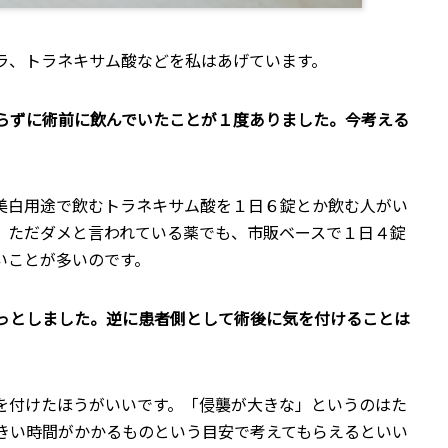
ラ、トラネキサム酸などを私はあげています。
らずに術前に飲んでいたことが１度ありました。今考える
美白用途で飲むトラネキサム酸を１日６錠とか飲む人がい
。ただダメと言われている薬でも、市販ベースで１日４錠
いことが多いのです。
っとしました。逆に患者側として術後に気を付けることは
を付けたほうがいいです。「侵襲が大きな」というのはた
きい時間がかかるものという目安で考えてもらえるといい