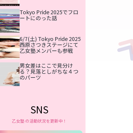
Tokyo Pride 2025でフロ
ートにのった話
6/7(土) Tokyo Pride 2025
西原さつきステージにて
乙女塾メンバーも参戦
男女差はここで見分け
る？見落としがちな４つ
のパーツ
SNS
乙女塾 の活動状況を更新中！