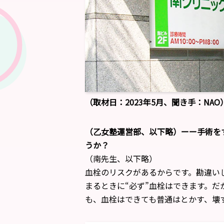
（取材日：2023年5月、聞き手：NAO
（乙女塾運営部、以下略）ーー手術を
うか？
（南先生、以下略）
血栓のリスクがあるからです。勘違い
まるときに“必ず”血栓はできます。だ
も、血栓はできても普通はとかす、壊