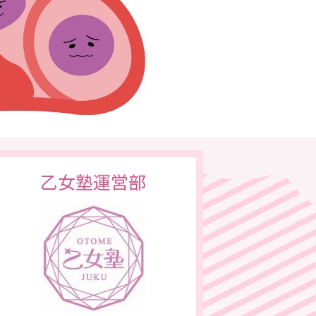
乙女塾運営部