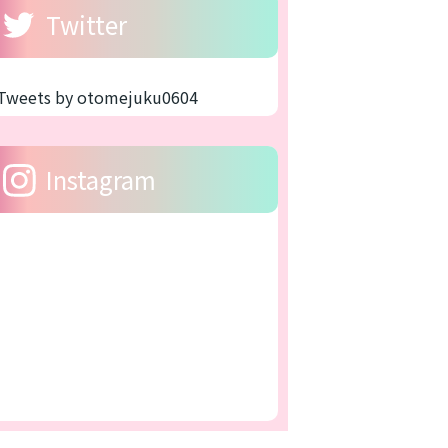
Twitter
Tweets by otomejuku0604
Instagram