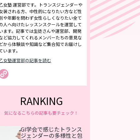
乙女塾 運営部です。トランスジェンダーや
女装される方、中性的になりたい方など性
別や年齢を問わず女性らしくなりたい全て
の人へ向けたレッスンスクールを運営して
います。記事では生徒さんや運営部、開発
など協力してくれるメンバーたちの意見な
どから体験談や知識など集合知でお届けし
ています。
乙女塾運営部の記事を読む
RANKING
気になるこちらの記事も要チェック！
GI学会で感じたトランス
ジェンダーの多様性と包