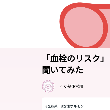
「血栓のリスク」
聞いてみた
乙女塾運営部
#医療系
#女性ホルモン