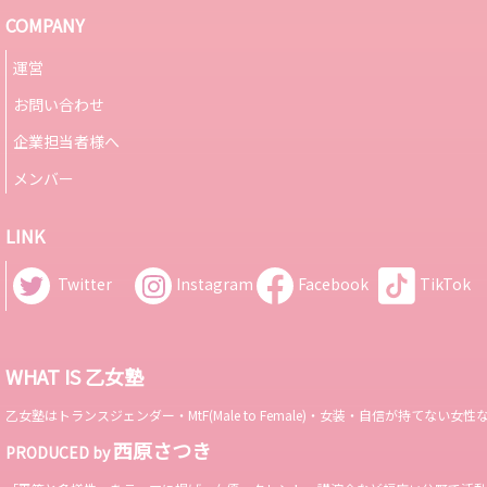
COMPANY
運営
お問い合わせ
企業担当者様へ
メンバー
LINK
Twitter
Instagram
Facebook
TikTok
WHAT IS 乙女塾
乙女塾はトランスジェンダー・MtF(Male to Female)・女装・自信が持
西原さつき
PRODUCED by