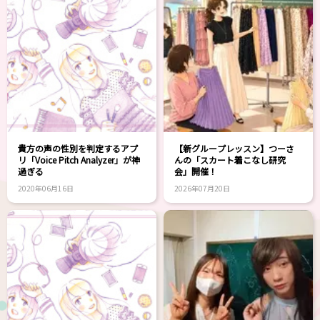
貴方の声の性別を判定するアプ
【新グループレッスン】つーさ
リ「Voice Pitch Analyzer」が神
んの「スカート着こなし研究
過ぎる
会」開催！
2020年06月16日
2026年07月20日