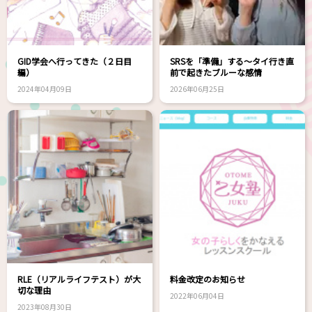
GID学会へ行ってきた（２日目
SRSを「準備」する～タイ行き直
編）
前で起きたブルーな感情
2024年04月09日
2026年06月25日
RLE（リアルライフテスト）が大
料金改定のお知らせ
切な理由
2022年06月04日
2023年08月30日