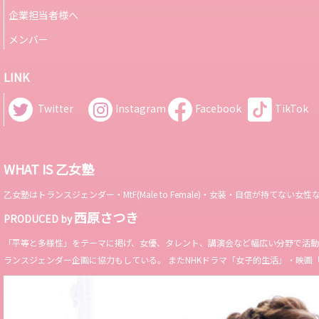
企業担当者様へ
メンバー
LINK
Twitter
Instagram
Facebook
TikTok
WHAT IS 乙女塾
乙女塾はトランスジェンダー・MtF(Male to Female)・女装・自信が持
西原さつき
PRODUCED by
「平等と多様性」をテーマに掲げ、女優、タレント、講演会など幅広い分野で活動。 Miss 
ランスジェンダー企画に協力もしている。 またNHKドラマ「女子的生活」・映