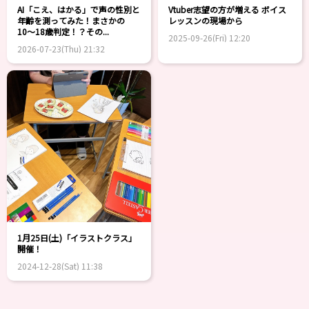
AI「こえ、はかる」で声の性別と
Vtuber志望の方が増える ボイス
年齢を測ってみた！まさかの
レッスンの現場から
10〜18歳判定！？その...
2025-09-26(Fri) 12:20
2026-07-23(Thu) 21:32
1月25日(土)「イラストクラス」
開催！
2024-12-28(Sat) 11:38