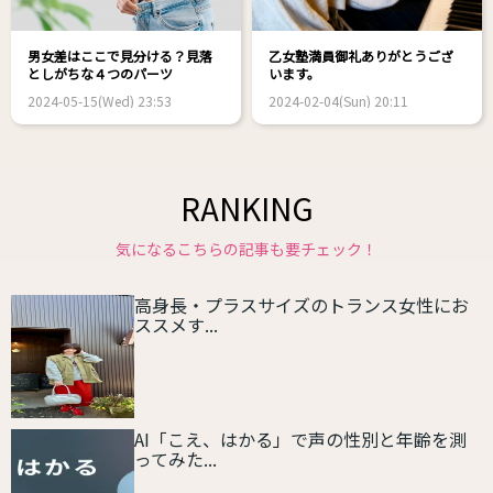
男女差はここで見分ける？見落
乙女塾満員御礼ありがとうござ
としがちな４つのパーツ
います。
2024-05-15(Wed) 23:53
2024-02-04(Sun) 20:11
RANKING
気になるこちらの記事も要チェック！
高身長・プラスサイズのトランス女性にお
ススメす...
AI「こえ、はかる」で声の性別と年齢を測
ってみた...