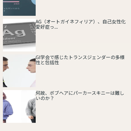
AG（オートガイネフィリア）、自己女性化
愛好症っ...
GI学会で感じたトランスジェンダーの多様
性と包括性
何故、ボブヘアにパーカースキニーは難し
いのか？