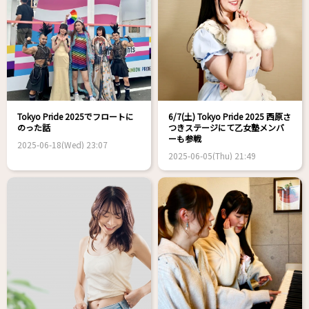
Tokyo Pride 2025でフロートに
6/7(土) Tokyo Pride 2025 西原さ
のった話
つきステージにて乙女塾メンバ
ーも参戦
2025-06-18(Wed) 23:07
2025-06-05(Thu) 21:49