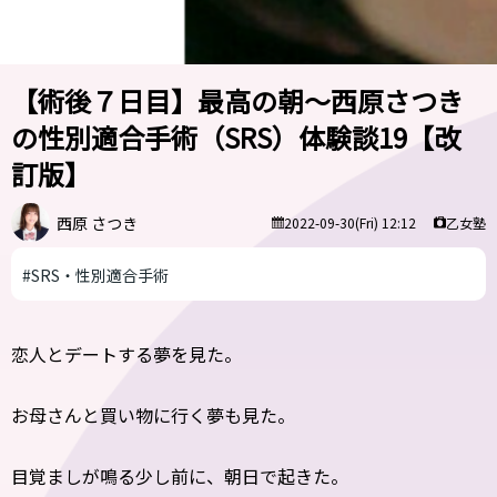
【術後７日目】最高の朝～西原さつき
の性別適合手術（SRS）体験談19【改
訂版】
西原 さつき
乙女塾
2022-09-30(Fri) 12:12
#SRS・性別適合手術
恋人とデートする夢を見た。
お母さんと買い物に行く夢も見た。
目覚ましが鳴る少し前に、朝日で起きた。