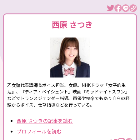
西原 さつき
乙女塾代表講師＆ボイス担当、女優。NHKドラマ『女子的生
活』、『ディア・ペイシェント』映画『ミッドナイトスワン』
などでトランスジェンダー指導。声優学校卒でもあり自らの経
験からボイス、仕草指導などを行っている。
西原 さつきの記事を読む
プロフィールを読む