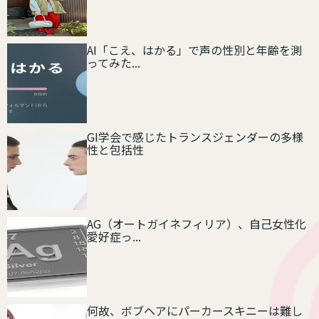
AI「こえ、はかる」で声の性別と年齢を測
ってみた...
GI学会で感じたトランスジェンダーの多様
性と包括性
AG（オートガイネフィリア）、自己女性化
愛好症っ...
何故、ボブヘアにパーカースキニーは難し