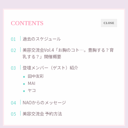
CONTENTS
CLOSE
過去のスケジュール
美容交流会Vol.4「お胸のコト…。豊胸する？育
乳する？」開催概要
登壇メンバー（ゲスト）紹介
田中友彩
MAI
ヤコ
NAOからのメッセージ
美容交流会 予約方法