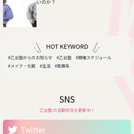
いのか？
HOT KEYWORD
#乙女塾からのお知らせ
#乙女塾
#開催スケジュール
#メイク・化粧
#生活
#医療系
SNS
乙女塾 の活動状況を更新中！
Twitter