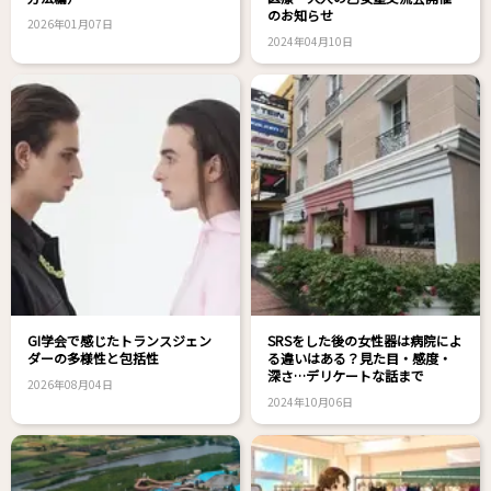
のお知らせ
2026年01月07日
2024年04月10日
GI学会で感じたトランスジェン
SRSをした後の女性器は病院によ
ダーの多様性と包括性
る違いはある？見た目・感度・
深さ…デリケートな話まで
2026年08月04日
2024年10月06日