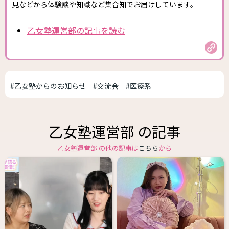
見などから体験談や知識など集合知でお届けしています。
乙女塾運営部の記事を読む
#乙女塾からのお知らせ
#交流会
#医療系
乙女塾運営部 の記事
乙女塾運営部 の他の記事は
こちら
から