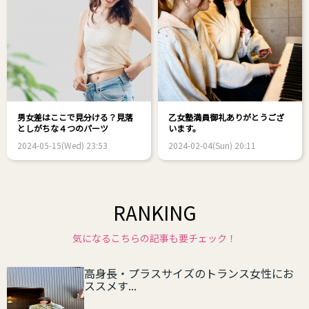
男女差はここで見分ける？見落
乙女塾満員御礼ありがとうござ
としがちな４つのパーツ
います。
2024-05-15(Wed) 23:53
2024-02-04(Sun) 20:11
RANKING
気になるこちらの記事も要チェック！
高身長・プラスサイズのトランス女性にお
ススメす...