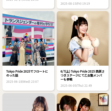
2025-08-15(Fri) 19:19
Tokyo Pride 2025でフロートに
6/7(土) Tokyo Pride 2025 西原さ
のった話
つきステージにて乙女塾メンバ
ーも参戦
2025-06-18(Wed) 23:07
2025-06-05(Thu) 21:49