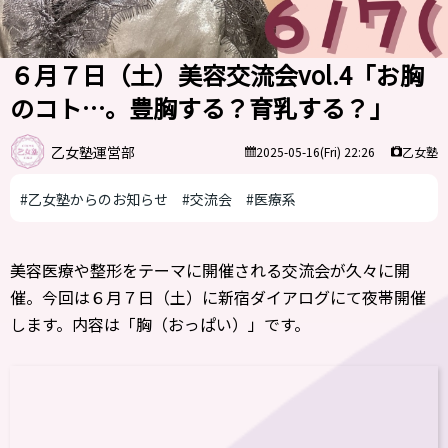
６月７日（土）美容交流会vol.4「お胸
のコト…。豊胸する？育乳する？」
乙女塾運営部
乙女塾
2025-05-16(Fri) 22:26
#乙女塾からのお知らせ
#交流会
#医療系
美容医療や整形をテーマに開催される交流会が久々に開
催。今回は６月７日（土）に新宿ダイアログにて夜帯開催
します。内容は「胸（おっぱい）」です。