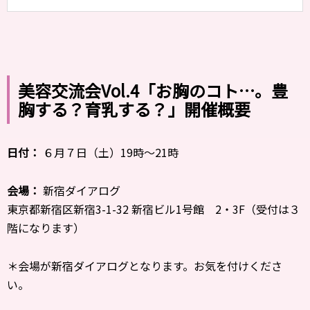
美容交流会Vol.4「お胸のコト…。豊
胸する？育乳する？」開催概要
日付：
６月７日（土）19時～21時
会場：
新宿ダイアログ
東京都新宿区新宿3-1-32 新宿ビル1号館 2・3F（受付は３
階になります）
＊会場が新宿ダイアログとなります。お気を付けくださ
い。