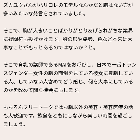
ズカユウさんがパリコレのモデルなんかだと胸はない方が
多いみたいな発言をされていました。
そこで、胸が大きいことばかりがとりあげられがちな業界
に疑問符も投げかけます。胸の形や姿勢、色など本来は大
事なことがもっとあるのではないか？と。
そこで育乳の講師であるMAIをお呼びし、日本で一番トラン
スジェンダー女性の胸の面倒を見ている彼女に豊胸してい
る人、していない人含めてどう感じ、何を大事にしている
のかを改めて聞く機会にもします。
もちろんフリートークではお胸以外の美容・美容医療の話
も大歓迎です。飲食をともにしながら楽しい時間を過ごし
ましょう。