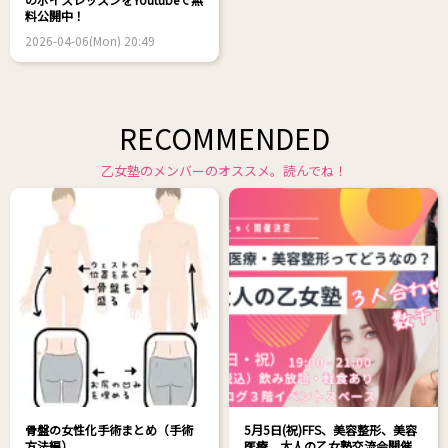
料公開中！
2026-04-06(Mon) 20:49
RECOMMENDED
乙女塾のメンバーのオススメ。読んでね！
骨盤の女性化手術まとめ（手術
5月5日(祝)FFS、美容整形、美容
方法編）
医療 大人の乙女塾交流会開催