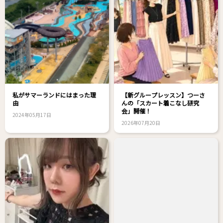
私がサマーランドにはまった理
【新グループレッスン】つーさ
由
んの「スカート着こなし研究
会」開催！
2024年05月17日
2026年07月20日