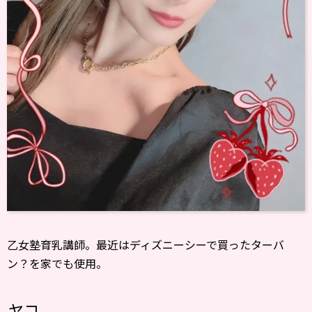
乙女塾育乳講師。最近はディズニーシーで買ったターバ
ン？を家でも使用。
ヤコ