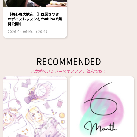
【初心者大歓迎！】西原さつき
のボイスレッスンをYoutubeで無
料公開中！
2026-04-06(Mon) 20:49
RECOMMENDED
乙女塾のメンバーのオススメ。読んでね！