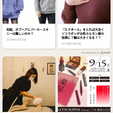
何故、ボブヘアにパーカースキ
「エクオール」をとれば大豆イ
ニーは難しいのか？
ソフラボンが女性ホルモン様の
効果に？胸は大きくなる？？
2026年07月10日
2023年01月06日
Recommended by