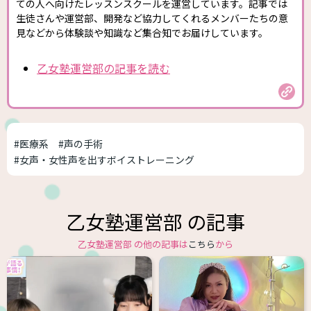
ての人へ向けたレッスンスクールを運営しています。記事では
生徒さんや運営部、開発など協力してくれるメンバーたちの意
見などから体験談や知識など集合知でお届けしています。
乙女塾運営部の記事を読む
#医療系
#声の手術
#女声・女性声を出すボイストレーニング
乙女塾運営部 の記事
乙女塾運営部 の他の記事は
こちら
から