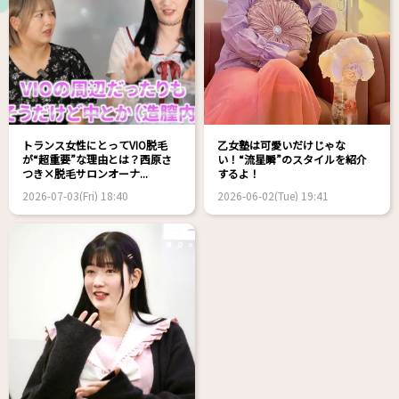
トランス女性にとってVIO脱毛
乙女塾は可愛いだけじゃな
が“超重要”な理由とは？西原さ
い！“流星瞬”のスタイルを紹介
つき×脱毛サロンオーナ...
するよ！
2026-07-03(Fri) 18:40
2026-06-02(Tue) 19:41