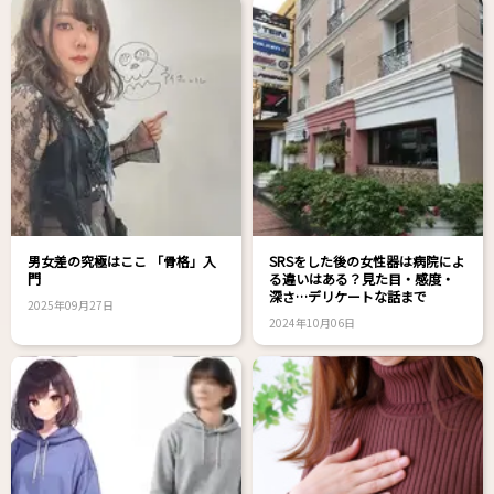
男女差の究極はここ 「骨格」入
SRSをした後の女性器は病院によ
門
る違いはある？見た目・感度・
深さ…デリケートな話まで
2025年09月27日
2024年10月06日