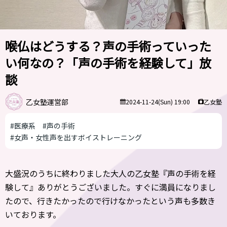
喉仏はどうする？声の手術っていった
い何なの？「声の手術を経験して」放
談
乙女塾運営部
乙女塾
2024-11-24(Sun) 19:00
#医療系
#声の手術
#女声・女性声を出すボイストレーニング
大盛況のうちに終わりました大人の乙女塾『声の手術を経
験して』ありがとうございました。すぐに満員になりまし
たので、行きたかったので行けなかったという声も多数き
いております。