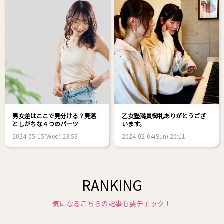
男女差はここで見分ける？見落
乙女塾満員御礼ありがとうござ
としがちな４つのパーツ
います。
2024-05-15(Wed) 23:53
2024-02-04(Sun) 20:11
RANKING
気になるこちらの記事も要チェック！