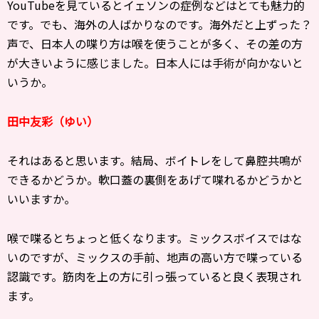
YouTubeを見ているとイェソンの症例などはとても魅力的
です。でも、海外の人ばかりなのです。海外だと上ずった？
声で、日本人の喋り方は喉を使うことが多く、その差の方
が大きいように感じました。日本人には手術が向かないと
いうか。
田中友彩（ゆい）
それはあると思います。結局、ボイトレをして鼻腔共鳴が
できるかどうか。軟口蓋の裏側をあげて喋れるかどうかと
いいますか。
喉で喋るとちょっと低くなります。ミックスボイスではな
いのですが、ミックスの手前、地声の高い方で喋っている
認識です。筋肉を上の方に引っ張っていると良く表現され
ます。