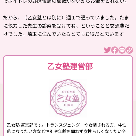
でボイトレの診療報酬の点数がないからお金をとれない。
だから、（乙女塾とは別に）週１で通っていました。たま
に執刀した先生の診察を受けてね、ということと交通費だ
けでした。埼玉に住んでいたらとてもお得だと思います
乙女塾運営部
乙女塾 運営部です。トランスジェンダーや女装される方、中性
的になりたい方など性別や年齢を問わず女性らしくなりたい全