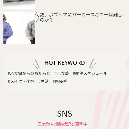
何故、ボブヘアにパーカースキニーは難し
いのか？
HOT KEYWORD
#乙女塾からのお知らせ
#乙女塾
#開催スケジュール
#メイク・化粧
#生活
#医療系
SNS
乙女塾 の活動状況を更新中！