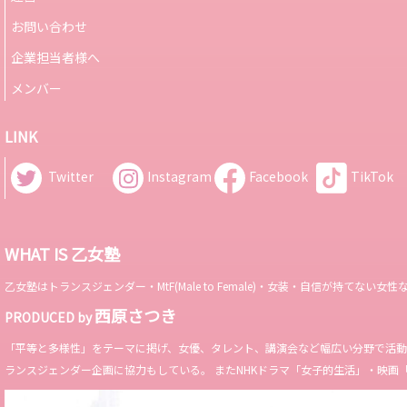
お問い合わせ
企業担当者様へ
メンバー
LINK
Twitter
Instagram
Facebook
TikTok
WHAT IS 乙女塾
乙女塾はトランスジェンダー・MtF(Male to Female)・女装・自信が持
西原さつき
PRODUCED by
「平等と多様性」をテーマに掲げ、女優、タレント、講演会など幅広い分野で活動。 Miss 
ランスジェンダー企画に協力もしている。 またNHKドラマ「女子的生活」・映