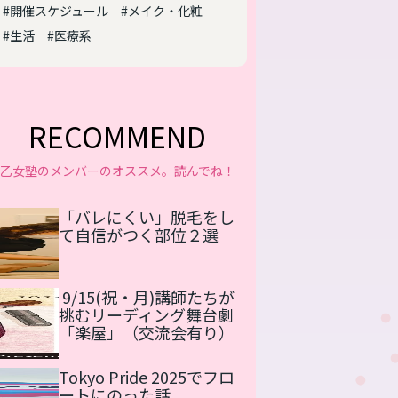
#開催スケジュール
#メイク・化粧
#生活
#医療系
RECOMMEND
乙女塾のメンバーのオススメ。読んでね！
「バレにくい」脱毛をし
て自信がつく部位２選
9/15(祝・月)講師たちが
挑むリーディング舞台劇
「楽屋」（交流会有り）
Tokyo Pride 2025でフロ
ートにのった話