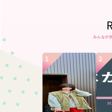
みんなが
1
2