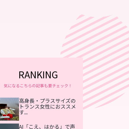
RANKING
気になるこちらの記事も要チェック！
高身長・プラスサイズの
トランス女性におススメ
す...
AI「こえ、はかる」で声