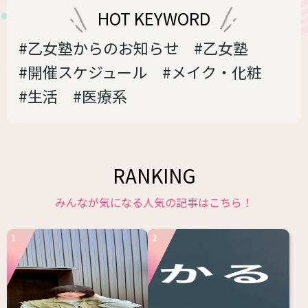
HOT KEYWORD
#乙女塾からのお知らせ
#乙女塾
#開催スケジュール
#メイク・化粧
#生活
#医療系
RANKING
みんなが気になる人気の記事はこちら！
1
2