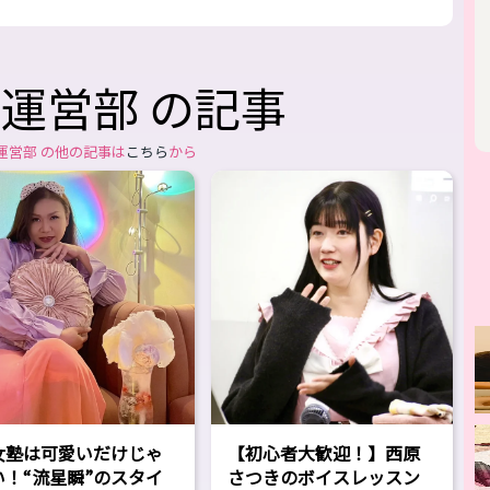
運営部 の記事
運営部 の他の記事は
こちら
から
女塾は可愛いだけじゃ
【初心者大歓迎！】西原
い！“流星瞬”のスタイ
さつきのボイスレッスン