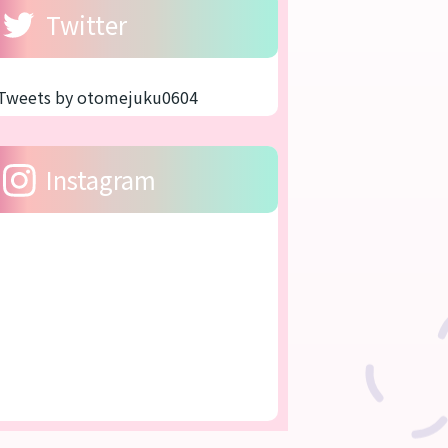
Twitter
Tweets by otomejuku0604
Instagram