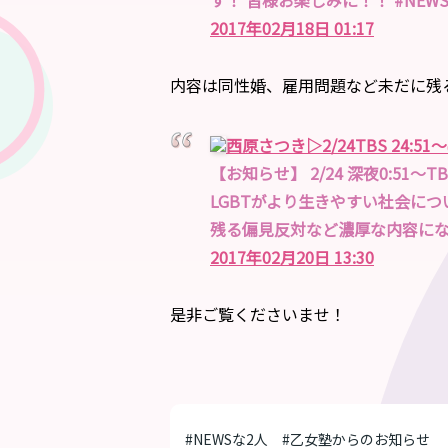
す！ 皆様お楽しみに！！ #NEWSな2人 
2017年02月18日 01:17
内容は同性婚、雇用問題など未だに残
西原さつき▷2/24TBS 24:51〜
【お知らせ】 2/24 深夜0:51〜T
LGBTがより生きやすい社会に
残る偏見反対など濃厚な内容になっています
2017年02月20日 13:30
是非ご覧くださいませ！
#NEWSな2人
#乙女塾からのお知らせ