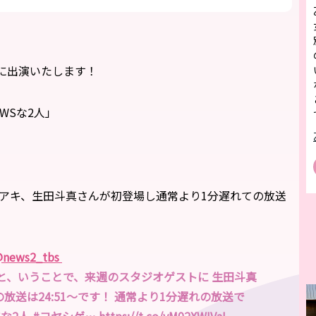
に出演いたします！
EWSな2人」
ゲアキ、生田斗真さんが初登場し通常より1分遅れての放送
news2_tbs
 と、いうことで、来週のスタジオゲストに 生田斗真
放送は24:51～です！ 通常より1分遅れの放送で