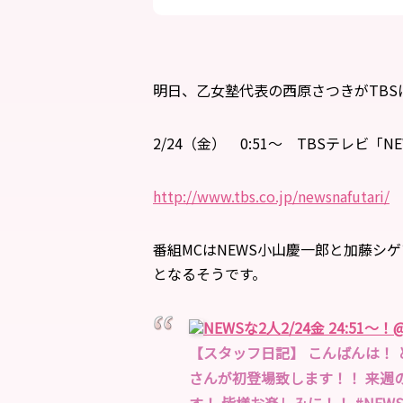
明日、乙女塾代表の西原さつきがTBS
2/24（金） 0:51～ TBSテレビ「N
http://www.tbs.co.jp/newsnafutari/
番組MCはNEWS小山慶一郎と加藤シ
となるそうです。
NEWSな2人2/24金 24:51～！
@
【スタッフ日記】 こんばんは！
さんが初登場致します！！ 来週の