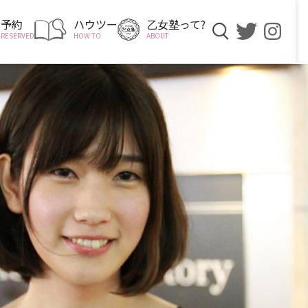
予約
ハウツー
乙女塾って?
RESERVED
HOW TO
ABOUT