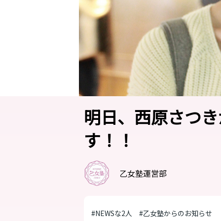
明日、西原さつき
す！！
乙女塾運営部
#NEWSな2人
#乙女塾からのお知らせ