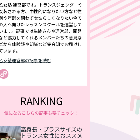
乙女塾 運営部です。トランスジェンダーや
女装される方、中性的になりたい方など性
別や年齢を問わず女性らしくなりたい全て
の人へ向けたレッスンスクールを運営して
います。記事では生徒さんや運営部、開発
など協力してくれるメンバーたちの意見な
どから体験談や知識など集合知でお届けし
ています。
乙女塾運営部の記事を読む
RANKING
気になるこちらの記事も要チェック！
高身長・プラスサイズの
トランス女性におススメ