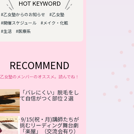
HOT KEYWORD
#乙女塾からのお知らせ
#乙女塾
#開催スケジュール
#メイク・化粧
#生活
#医療系
RECOMMEND
乙女塾のメンバーのオススメ。読んでね！
「バレにくい」脱毛をし
て自信がつく部位２選
9/15(祝・月)講師たちが
挑むリーディング舞台劇
「楽屋」（交流会有り）