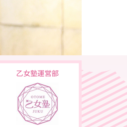
乙女塾運営部