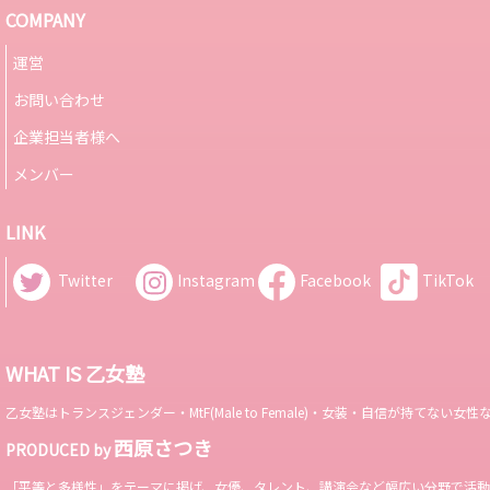
COMPANY
運営
お問い合わせ
企業担当者様へ
メンバー
LINK
Twitter
Instagram
Facebook
TikTok
WHAT IS 乙女塾
乙女塾はトランスジェンダー・MtF(Male to Female)・女装・自信が持
西原さつき
PRODUCED by
「平等と多様性」をテーマに掲げ、女優、タレント、講演会など幅広い分野で活動。 Miss 