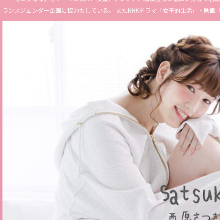
ランスジェンダー企画に協力もしている。 またNHKドラマ「女子的生活」・映