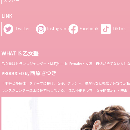
メンバー
LINK
Twitter
Instagram
Facebook
TikTok
WHAT IS 乙女塾
乙女塾はトランスジェンダー・MtF(Male to Female)・女装・自信が持
西原さつき
PRODUCED by
「平等と多様性」をテーマに掲げ、女優、タレント、講演会など幅広い分野で活動。 Miss 
ランスジェンダー企画に協力もしている。 またNHKドラマ「女子的生活」・映