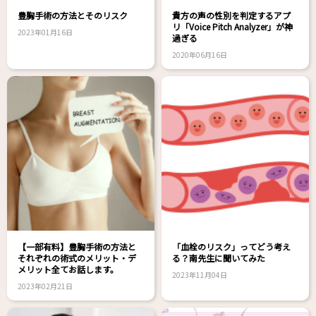
豊胸手術の方法とそのリスク
貴方の声の性別を判定するアプ
リ「Voice Pitch Analyzer」が神
2023年01月16日
過ぎる
2020年06月16日
【一部有料】豊胸手術の方法と
「血栓のリスク」ってどう考え
それぞれの術式のメリット・デ
る？南先生に聞いてみた
メリット全てお話します。
2023年11月04日
2023年02月21日