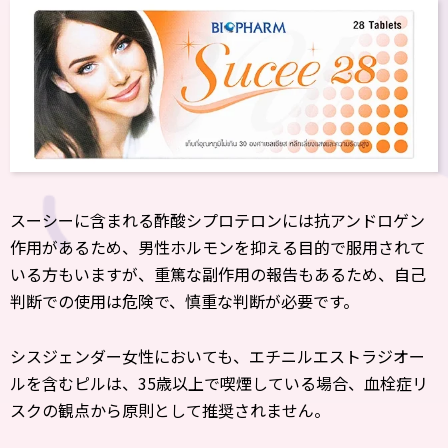
スーシーに含まれる酢酸シプロテロンには抗アンドロゲン
作用があるため、男性ホルモンを抑える目的で服用されて
いる方もいますが、重篤な副作用の報告もあるため、自己
判断での使用は危険で、慎重な判断が必要です。
シスジェンダー女性においても、エチニルエストラジオー
ルを含むピルは、35歳以上で喫煙している場合、血栓症リ
スクの観点から原則として推奨されません。