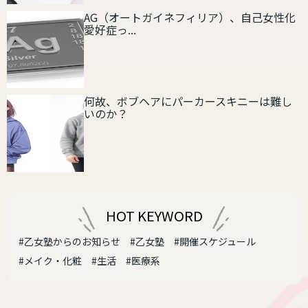
AG（オートガイネフィリア）、自己女性化
愛好症っ...
何故、ボブヘアにパーカースキニーは難し
いのか？
HOT KEYWORD
#乙女塾からのお知らせ
#乙女塾
#開催スケジュール
#メイク・化粧
#生活
#医療系