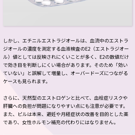
しかし、エチニルエストラジオールは、血流中のエストラ
ジオールの濃度を測定する血液検査のE2（エストラジオー
ル）値としては反映されにくいことが多く、E2の数値だけ
で効き目を判断しにくい場合があります。そのため「効い
ていない」と誤解して増量し、オーバードーズにつながる
ケースも見られます。
さらに、天然型のエストロゲンと比べて、血栓症リスクや
肝臓への負担が問題になりやすい点にも注意が必要です。
また、ピルは本来、避妊や月経症状の改善を目的とした薬
であり、女性ホルモン補充の代わりにはなりません。