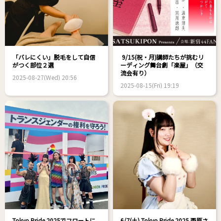
「バレにくい」脱毛をして自信
9/15(祝・月)講師たちが挑むリ
がつく部位２選
ーディング舞台劇「楽屋」（交
流会有り）
2025-08-27(Wed) 20:56
2025-08-15(Fri) 19:19
Tokyo Pride 2025でフロートに
6/7(土) Tokyo Pride 2025 西原さ