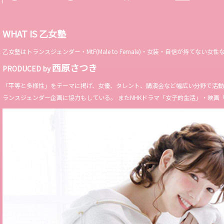
WHAT IS 乙女塾
乙女塾はトランスジェンダー・MtF(Male to Female)・女装・自信が持
西原さつき
PRODUCED by
「平等と多様性」をテーマに掲げ、女優、タレント、講演会など幅広い分野で活動。 Miss 
ランスジェンダー企画に協力もしている。 またNHKドラマ「女子的生活」・映