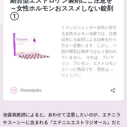
池袋真医師によると、あわせて注意したいのが、エチニラ
やスーシーに含まれる「エチニルエストラジオール」だと