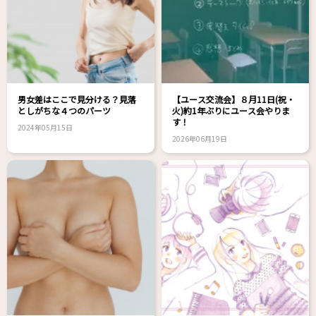
男女差はここで見分ける？見落
【ユース交流会】８月11日(祝・
としがちな４つのパーツ
火)約1年ぶりにユース会やりま
す！
2024年05月15日
2026年06月19日