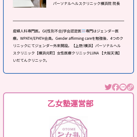
パーソナルヘルスクリニック横浜院 院長
産婦人科専門医。GI(性別不合)学会認定医
専門はジェンダー医
療。WPATH/EPATH会員。Gender affirming careを勉強後、4つのク
リニックにてジェンダー外来開設。【上野/横浜】パーソナルヘル
スクリニック【横浜元町】女性医療クリニックLUNA 【大阪天満】
いだてんクリニック。
乙女塾運営部