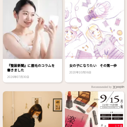
『聖装新聞』に眉毛のコラムを
女の子になりたい その第一歩
書きました
2020年10月06日
2026年07月30日
Recommended by