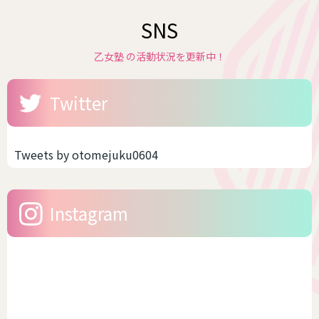
SNS
乙女塾 の活動状況を更新中！
Twitter
Tweets by otomejuku0604
Instagram