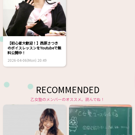
【初心者大歓迎！】西原さつき
のボイスレッスンをYoutubeで無
料公開中！
2026-04-06(Mon) 20:49
RECOMMENDED
乙女塾のメンバーのオススメ。読んでね！