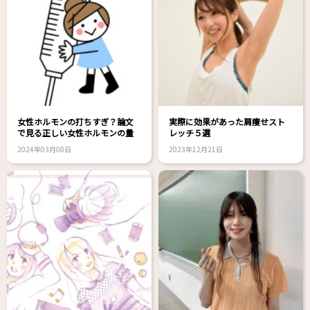
女性ホルモンの打ちすぎ？論文
実際に効果があった肩痩せスト
で見る正しい女性ホルモンの量
レッチ５選
2024年03月08日
2023年12月21日