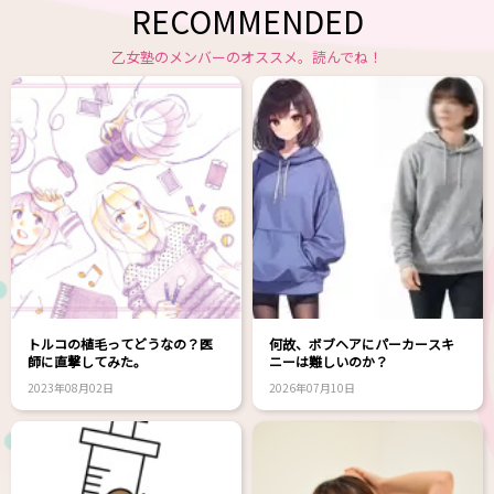
RECOMMENDED
乙女塾のメンバーのオススメ。読んでね！
トルコの植毛ってどうなの？医
何故、ボブヘアにパーカースキ
師に直撃してみた。
ニーは難しいのか？
2023年08月02日
2026年07月10日