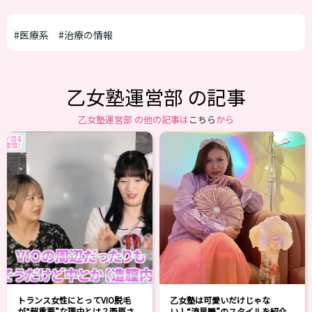
#医療系
#治療の情報
乙女塾運営部 の記事
乙女塾運営部 の他の記事は
こちら
から
トランス女性にとってVIO脱毛
乙女塾は可愛いだけじゃな
が“超重要”な理由とは？西原さ
い！“流星瞬”のスタイルを紹介