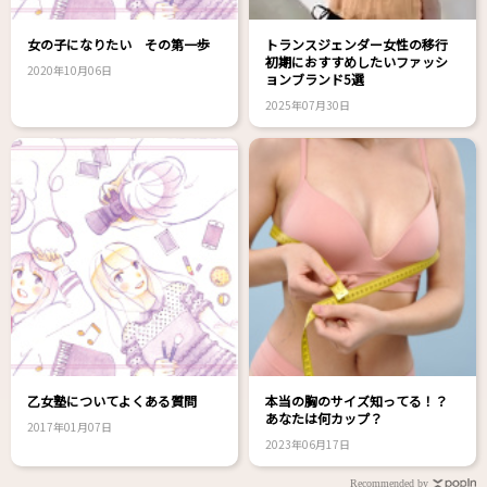
女の子になりたい その第一歩
トランスジェンダー女性の移行
初期におすすめしたいファッシ
2020年10月06日
ョンブランド5選
2025年07月30日
乙女塾についてよくある質問
本当の胸のサイズ知ってる！？
あなたは何カップ？
2017年01月07日
2023年06月17日
Recommended by