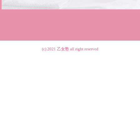
(c) 2021
乙女塾
all right reserved