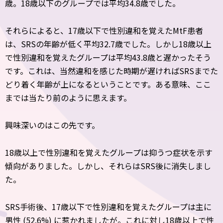
歳。18歳以下のグループでは平均34.8歳でした。
それらによると、17歳以下で性別違和を覚えたMtF患者
は、SRSの年齢が低く平均32.7歳でした。しかし18歳以上
で性別違和を覚えたグループは平均43.8歳と遅かったそう
です。これは、当然違和を感じた時期が遅ければSRSまでた
どり着く年齢が上になるということです。ある意味、ここ
までは当たり前のように思えます。
興味深いのはこの先です。
18歳以上で性別違和を覚えたグループは抑うつ症状を示す
傾向がありました。しかし、それらはSRS後に消失しまし
た。
SRS手術後、17歳以下で性別違和を覚えたグループは主に
男性 (52.6%) に惹かれましたが。これに対し18歳以上で性