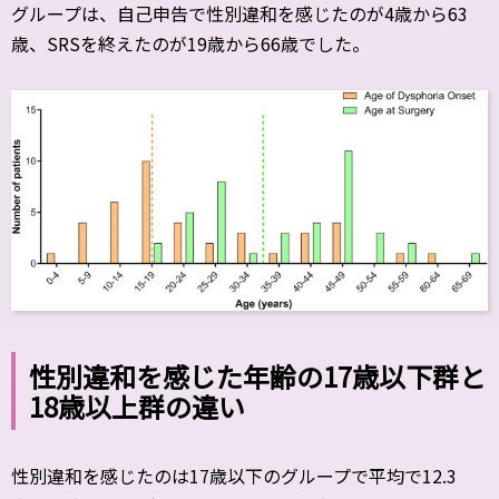
グループは、自己申告で性別違和を感じたのが4歳から63
歳、SRSを終えたのが19歳から66歳でした。
性別違和を感じた年齢の17歳以下群と
18歳以上群の違い
性別違和を感じたのは17歳以下のグループで平均で12.3