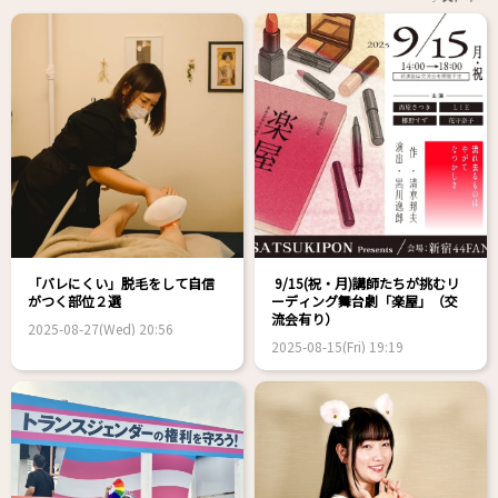
「バレにくい」脱毛をして自信
9/15(祝・月)講師たちが挑むリ
がつく部位２選
ーディング舞台劇「楽屋」（交
流会有り）
2025-08-27(Wed) 20:56
2025-08-15(Fri) 19:19