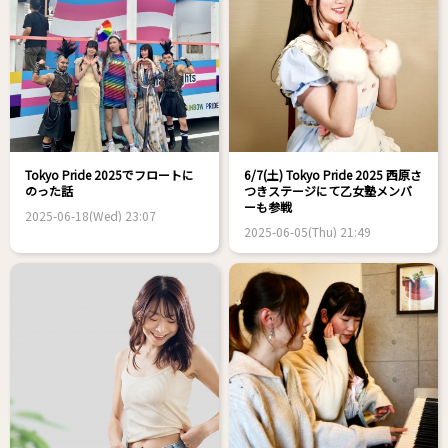
Tokyo Pride 2025でフロートに
6/7(土) Tokyo Pride 2025 西原さ
のった話
つきステージにて乙女塾メンバ
ーも参戦
2025-06-18(Wed) 23:07
2025-06-05(Thu) 21:49