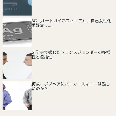
AG（オートガイネフィリア）、自己女性化
愛好症っ...
GI学会で感じたトランスジェンダーの多様
性と包括性
何故、ボブヘアにパーカースキニーは難し
いのか？