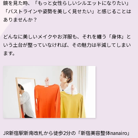
鏡を見た時、「もっと女性らしいシルエットになりたい」
「バストラインや姿勢を美しく見せたい」と感じることは
ありませんか？
どんなに美しいメイクやお洋服も、それを纏う「身体」と
いう土台が整っていなければ、その魅力は半減してしまい
ます。
JR新宿駅新南改札から徒歩2分の「新宿美容整体nanairo」