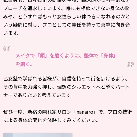
プローチを追求しています。誰にも相談できない身体の悩
みや、どうすればもっと女性らしい体つきになれるのかと
いう疑問に対し、プロとしての責任を持って真摯に向き合
います。
メイクで「顔」を磨くように、整体で「身体」
を磨く。
乙女塾で学ばれる皆様が、自信を持って街を歩けるよう、
その背中を力強く押し、理想のシルエットへと導くパート
ナーでありたいと考えています。
ぜひ一度、新宿の隠れ家サロン「nanairo」で、プロの技術
による身体の変化を体験してみてください。