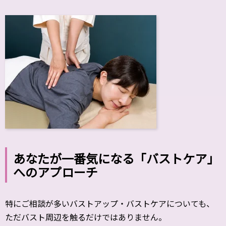
あなたが一番気になる「バストケア」
へのアプローチ
特にご相談が多いバストアップ・バストケアについても、
ただバスト周辺を触るだけではありません。