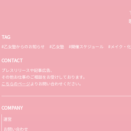
TAG
#乙女塾からのお知らせ
#乙女塾
#開催スケジュール
#メイク・
CONTACT
プレスリリースや記事広告、
その他お仕事のご相談をお受けしております。
こちらのページ
よりお問い合わせください。
COMPANY
運営
お問い合わせ