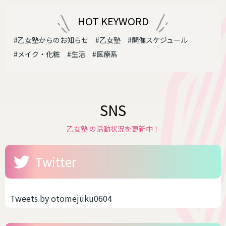
HOT KEYWORD
#乙女塾からのお知らせ
#乙女塾
#開催スケジュール
#メイク・化粧
#生活
#医療系
SNS
乙女塾 の活動状況を更新中！
Twitter
Tweets by otomejuku0604