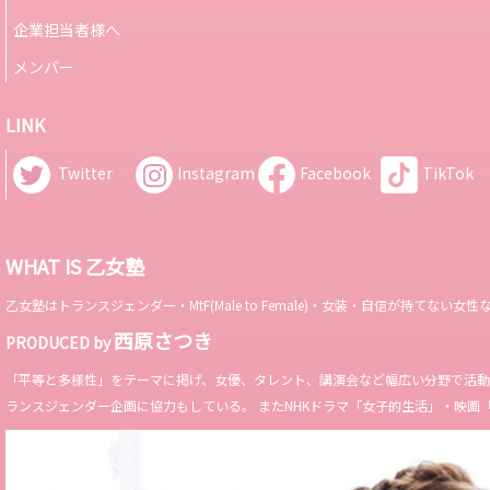
企業担当者様へ
メンバー
LINK
Twitter
Instagram
Facebook
TikTok
WHAT IS 乙女塾
乙女塾はトランスジェンダー・MtF(Male to Female)・女装・自信が持
西原さつき
PRODUCED by
「平等と多様性」をテーマに掲げ、女優、タレント、講演会など幅広い分野で活動。 Miss 
ランスジェンダー企画に協力もしている。 またNHKドラマ「女子的生活」・映