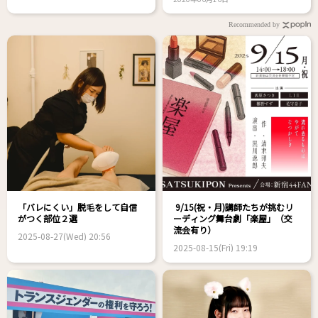
Recommended by
「バレにくい」脱毛をして自信
9/15(祝・月)講師たちが挑むリ
がつく部位２選
ーディング舞台劇「楽屋」（交
流会有り）
2025-08-27(Wed) 20:56
2025-08-15(Fri) 19:19