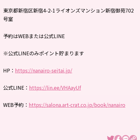
東京都新宿区新宿4-2-1ライオンズマンション新宿御苑702
号室
予約はWEBまたは公式LINE
※公式LINEのみポイント貯まります
HP：
https://nanairo-seitai.jp/
公式LINE：
https://lin.ee/VHAayUf
WEB予約：
https://salona.art-crat.co.jp/book/nanairo