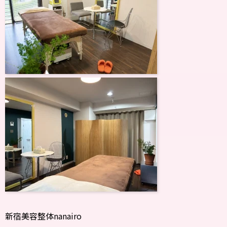
新宿美容整体nanairo