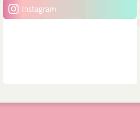
Instagram