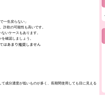
けで一生戻らない」
く、詐欺の可能性も高いです。
いないケースもあります。
かを確認しましょう。
してはあまり推奨しません
して成分濃度が低いものが多く、長期間使用しても目に見える