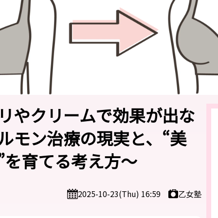
リやクリームで効果が出な
ルモン治療の現実と、“美
”を育てる考え方〜
乙女塾
2025-10-23(Thu) 16:59