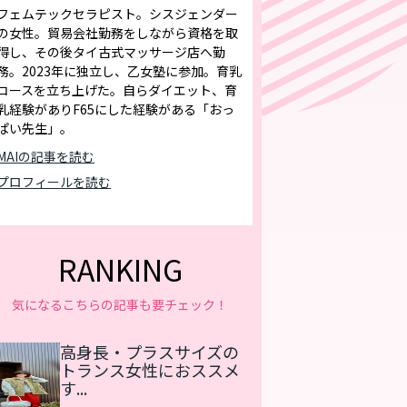
フェムテックセラピスト。シスジェンダー
の女性。貿易会社勤務をしながら資格を取
得し、その後タイ古式マッサージ店へ勤
務。2023年に独立し、乙女塾に参加。育乳
コースを立ち上げた。自らダイエット、育
乳経験がありF65にした経験がある「おっ
ぱい先生」。
MAIの記事を読む
プロフィールを読む
RANKING
気になるこちらの記事も要チェック！
高身長・プラスサイズの
トランス女性におススメ
す...