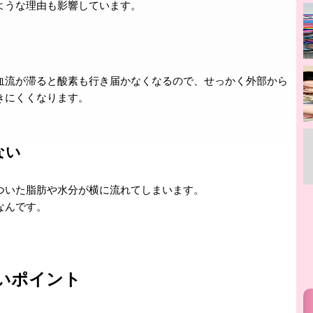
ような理由も影響しています。
血流が滞ると酸素も行き届かなくなるので、せっかく外部から
きにくくなります。
ない
ついた脂肪や水分が横に流れてしまいます。
なんです。
いポイント