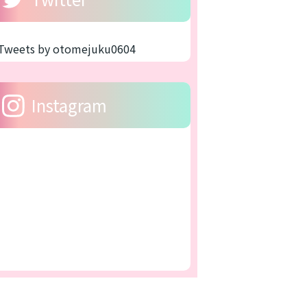
Tweets by otomejuku0604
Instagram