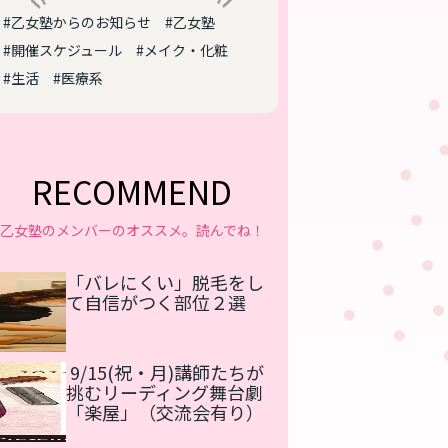
#乙女塾からのお知らせ
#乙女塾
#開催スケジュール
#メイク・化粧
#生活
#医療系
RECOMMEND
乙女塾のメンバーのオススメ。読んでね！
「バレにくい」脱毛をし
て自信がつく部位２選
9/15(祝・月)講師たちが
挑むリーディング舞台劇
「楽屋」（交流会有り）