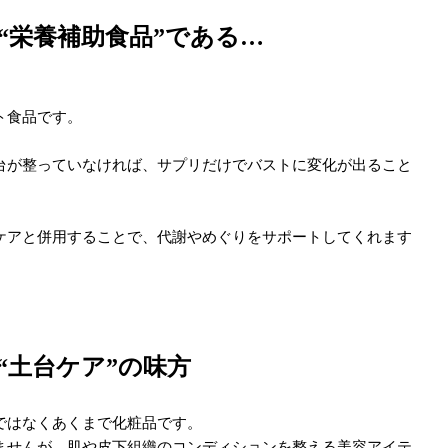
“栄養補助食品”である…
ト食品です。
台が整っていなければ、サプリだけでバストに変化が出ること
ケアと併用することで、
代謝やめぐりをサポートしてくれます
“土台ケア”の味方
ではなくあくまで化粧品です。
ませんが、肌や皮下組織のコンディションを整える美容アイテ