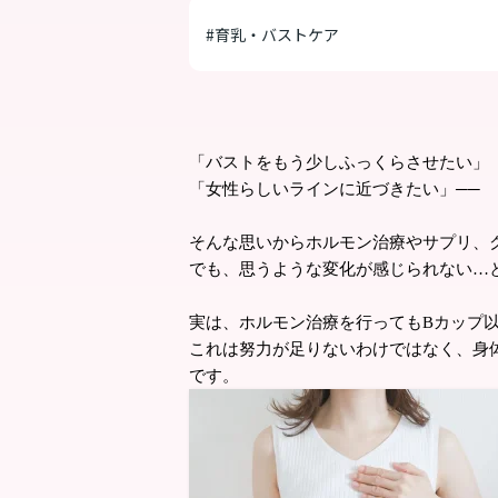
#育乳・バストケア
「バストをもう少しふっくらさせたい」
「女性らしいラインに近づきたい」──
そんな思いからホルモン治療やサプリ、
でも、思うような変化が感じられない…
実は、ホルモン治療を行ってもBカップ
これは努力が足りないわけではなく、身
です。