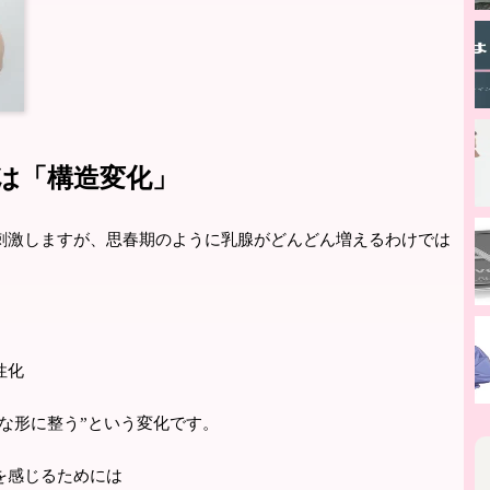
は「構造変化」
刺激しますが、思春期のように乳腺がどんどん増えるわけでは
性化
的な形に整う”という変化です。
を感じるためには