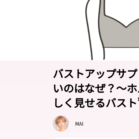
バストアップサプ
いのはなぜ？～ホ
しく見せるバスト
MAI