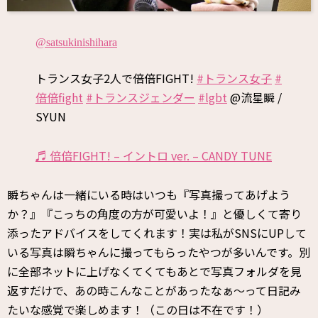
@satsukinishihara
トランス女子2人で倍倍FIGHT!
#トランス女子
#
倍倍fight
#トランスジェンダー
#lgbt
@流星瞬 /
SYUN
♬ 倍倍FIGHT! – イントロ ver. – CANDY TUNE
瞬ちゃんは一緒にいる時はいつも『写真撮ってあげよう
か？』『こっちの角度の方が可愛いよ！』と優しくて寄り
添ったアドバイスをしてくれます！実は私がSNSにUPして
いる写真は瞬ちゃんに撮ってもらったやつが多いんです。別
に全部ネットに上げなくてくてもあとで写真フォルダを見
返すだけで、あの時こんなことがあったなぁ〜って日記み
たいな感覚で楽しめます！（この日は不在です！）