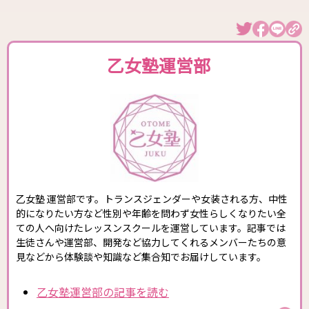
乙女塾運営部
乙女塾 運営部です。トランスジェンダーや女装される方、中性
的になりたい方など性別や年齢を問わず女性らしくなりたい全
ての人へ向けたレッスンスクールを運営しています。記事では
生徒さんや運営部、開発など協力してくれるメンバーたちの意
見などから体験談や知識など集合知でお届けしています。
乙女塾運営部の記事を読む