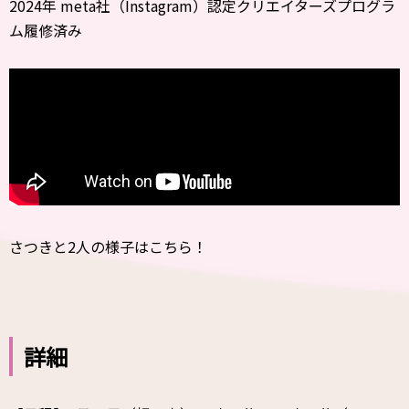
2024年 meta社（Instagram）認定クリエイターズプログラ
ム履修済み
さつきと2人の様子はこちら！
詳細