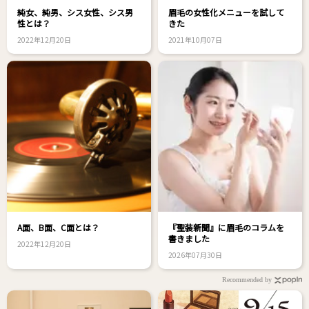
純女、純男、シス女性、シス男
眉毛の女性化メニューを試して
性とは？
きた
2022年12月20日
2021年10月07日
A面、B面、C面とは？
『聖装新聞』に眉毛のコラムを
書きました
2022年12月20日
2026年07月30日
Recommended by