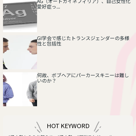
AG（オートガイネフィリア）、自己女性化
愛好症っ...
GI学会で感じたトランスジェンダーの多様
性と包括性
何故、ボブヘアにパーカースキニーは難し
いのか？
HOT KEYWORD