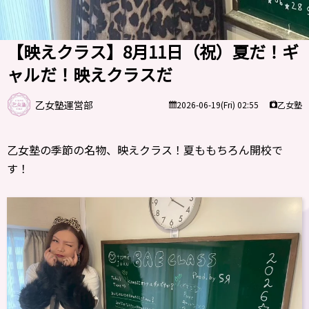
【映えクラス】8月11日（祝）夏だ！ギ
ャルだ！映えクラスだ
乙女塾運営部
乙女塾
2026-06-19(Fri) 02:55
乙女塾の季節の名物、映えクラス！夏ももちろん開校で
す！