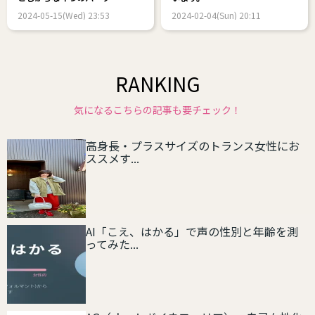
2024-05-15(Wed) 23:53
2024-02-04(Sun) 20:11
RANKING
気になるこちらの記事も要チェック！
高身長・プラスサイズのトランス女性にお
ススメす...
AI「こえ、はかる」で声の性別と年齢を測
ってみた...