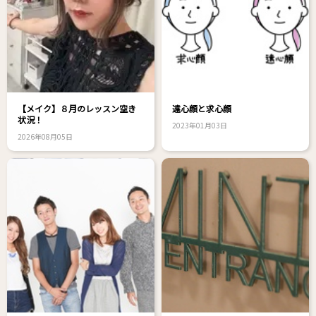
【メイク】８月のレッスン空き
遠心顔と求心顔
状況！
2023年01月03日
2026年08月05日