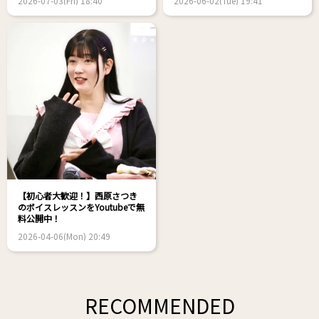
2026-07-03(Fri) 18:40
2026-06-02(Tue) 19:41
【初心者大歓迎！】西原さつき
のボイスレッスンをYoutubeで無
料公開中！
2026-04-06(Mon) 20:49
RECOMMENDED