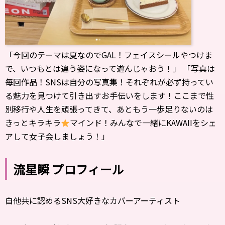
「今回のテーマは夏なのでGAL！フェイスシールやつけま
で、いつもとは違う姿になって遊んじゃおう！」 「写真は
毎回作品！SNSは自分の写真集！それぞれが必ず持ってい
る魅力を見つけて引き出すお手伝いをします！ここまで性
別移行や人生を頑張ってきて、あともう一歩足りないのは
きっとキラキラ
マインド！みんなで一緒にKAWAIIをシェ
アして女子会しましょう！」
流星瞬 プロフィール
自他共に認めるSNS大好きなカバーアーティスト