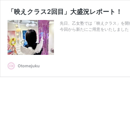
「映えクラス2回目」大盛況レポート！
先日、乙女塾では「映えクラス」を開
今回から新たにご用意をいたしました
Otomejuku