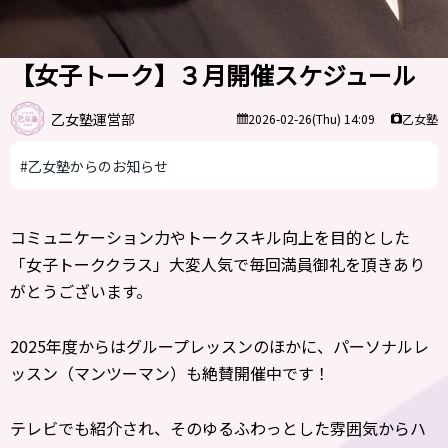
【女子トーク】３月開催スケジュール
乙女塾運営部
乙女塾
2026-02-26(Thu) 14:09
#乙女塾からのお知らせ
コミュニケーション力やトークスキル向上を目的とした
「女子トーククラス」大変人気で毎回満員御礼を頂きあり
がとうございます。
2025年度からはグループレッスンのほかに、パーソナルレ
ッスン（マンツーマン）も絶賛開催中です！
テレビでも紹介され、そのゆるふわっとした雰囲気からハ