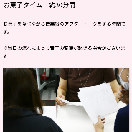
お菓子タイム 約30分間
お菓子を食べながら授業後のアフタートークをする時間で
す。
※当日の流れによって若干の変更が起きる場合がございま
す