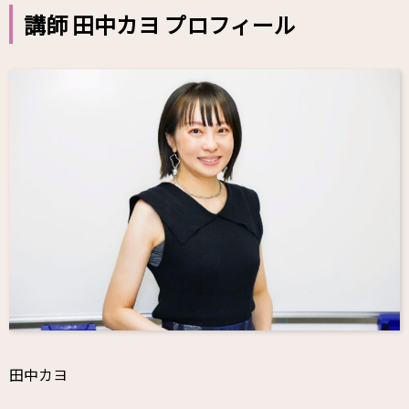
講師 田中カヨ プロフィール
田中カヨ