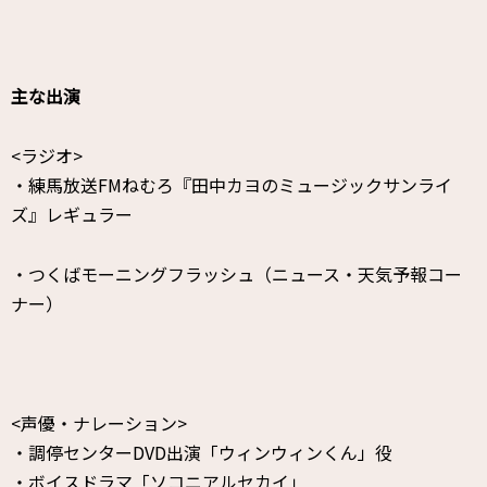
主な出演
<ラジオ>
・練馬放送FMねむろ『田中カヨのミュージックサンライ
ズ』レギュラー
・つくばモーニングフラッシュ（ニュース・天気予報コー
ナー）
<声優・ナレーション>
・調停センターDVD出演「ウィンウィンくん」役
・ボイスドラマ「ソコニアルセカイ」