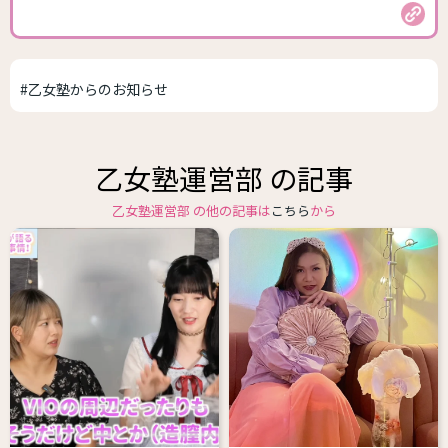
#乙女塾からのお知らせ
乙女塾運営部 の記事
乙女塾運営部 の他の記事は
こちら
から