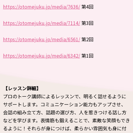
https://otomejuku.jp/media/7636/
第4回
https://otomejuku.jp/media/7114/
第3回
https://otomejuku.jp/media/6561/
第2回
https://otomejuku.jp/media/6342/
第1回
【レッスン詳細】
プロのトーク講師によるレッスンで、明るく話せるように
サポートします。コミュニケーション能力もアップさせ、
会話の組み立て方、話題の選び方、人を惹きつける話し方
などを学びます。表情筋も鍛えることで、素敵な笑顔もでき
るように！それらが身につけば、柔らかい雰囲気も身に付