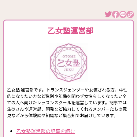
乙女塾運営部
乙女塾 運営部です。トランスジェンダーや女装される方、中性
的になりたい方など性別や年齢を問わず女性らしくなりたい全
ての人へ向けたレッスンスクールを運営しています。記事では
生徒さんや運営部、開発など協力してくれるメンバーたちの意
見などから体験談や知識など集合知でお届けしています。
乙女塾運営部の記事を読む