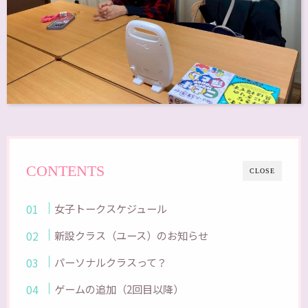
CONTENTS
CLOSE
女子トークスケジュール
新設クラス（ユース）のお知らせ
パーソナルクラスって？
ゲームの追加（2回目以降）