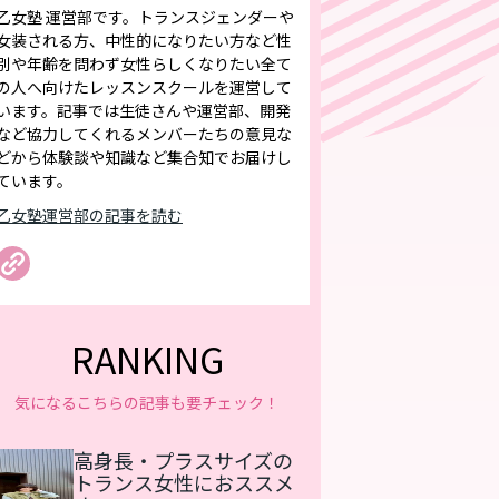
乙女塾 運営部です。トランスジェンダーや
女装される方、中性的になりたい方など性
別や年齢を問わず女性らしくなりたい全て
の人へ向けたレッスンスクールを運営して
います。記事では生徒さんや運営部、開発
など協力してくれるメンバーたちの意見な
どから体験談や知識など集合知でお届けし
ています。
乙女塾運営部の記事を読む
RANKING
気になるこちらの記事も要チェック！
高身長・プラスサイズの
トランス女性におススメ