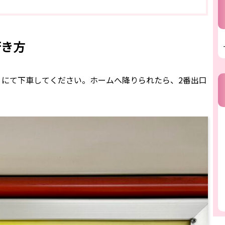
行き方
」にて下車してください。ホームへ降りられたら、2番出口