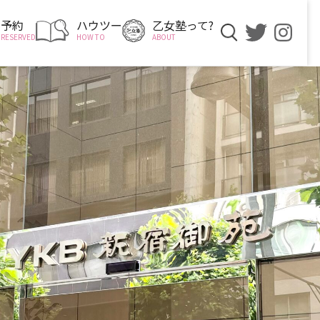
予約
ハウツー
乙女塾って?
RESERVED
HOW TO
ABOUT