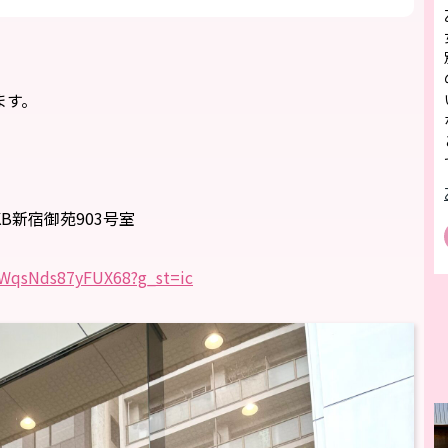
ます。
YKB新宿御苑903号室
ACWqsNds87yFUX68?g_st=ic