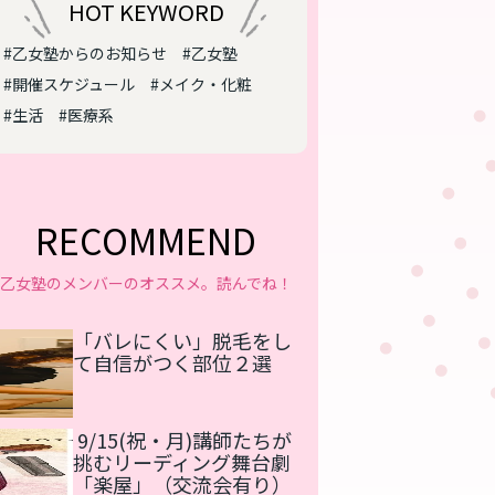
HOT KEYWORD
#乙女塾からのお知らせ
#乙女塾
#開催スケジュール
#メイク・化粧
#生活
#医療系
RECOMMEND
乙女塾のメンバーのオススメ。読んでね！
「バレにくい」脱毛をし
て自信がつく部位２選
9/15(祝・月)講師たちが
挑むリーディング舞台劇
「楽屋」（交流会有り）