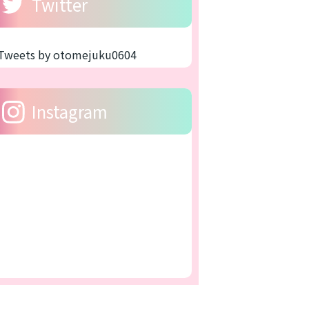
Twitter
Tweets by otomejuku0604
Instagram