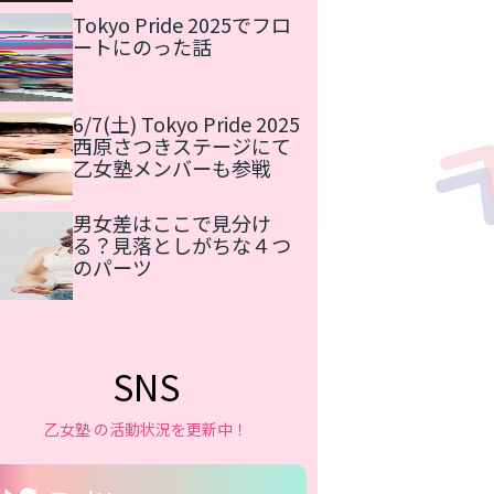
Tokyo Pride 2025でフロ
ートにのった話
6/7(土) Tokyo Pride 2025
西原さつきステージにて
乙女塾メンバーも参戦
男女差はここで見分け
る？見落としがちな４つ
のパーツ
SNS
乙女塾 の活動状況を更新中！