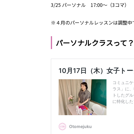
3/25 パーソナル 17:00〜（3コマ）
※４月のパーソナルレッスンは調整中
パーソナルクラスって