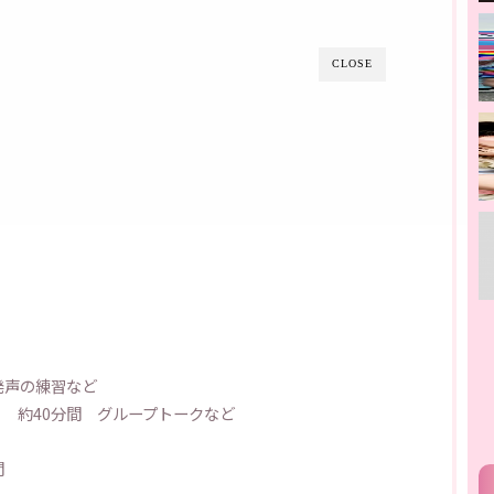
CLOSE
発声の練習など
 約40分間 グループトークなど
間