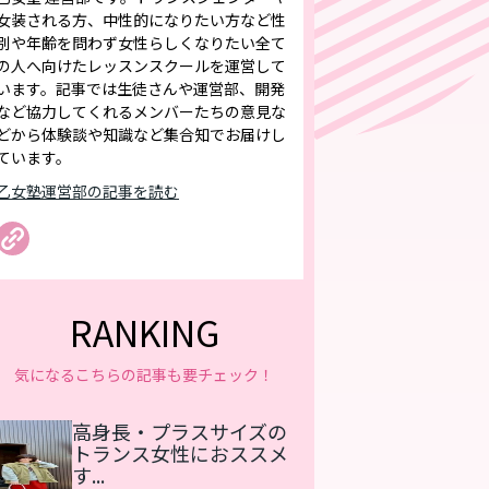
女装される方、中性的になりたい方など性
別や年齢を問わず女性らしくなりたい全て
の人へ向けたレッスンスクールを運営して
います。記事では生徒さんや運営部、開発
など協力してくれるメンバーたちの意見な
どから体験談や知識など集合知でお届けし
ています。
乙女塾運営部の記事を読む
RANKING
気になるこちらの記事も要チェック！
高身長・プラスサイズの
トランス女性におススメ
す...