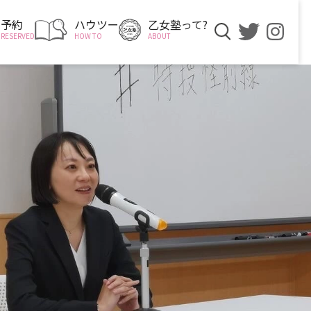
予約
ハウツー
乙女塾って?
RESERVED
HOW TO
ABOUT