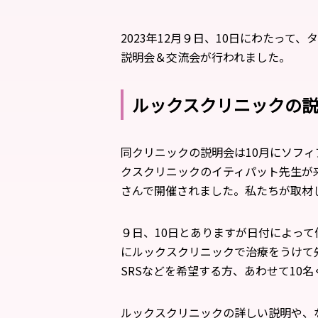
2023年12月９日、10日にわたって
説明会＆交流会が行われました。
ルックスクリニックの説
同クリニックの説明会は10月にソフィ
クスクリニックのイティパット先生が
さんで開催されました。私たちが取材し
９日、10日とありますが日付によって
にルックスクリニックで治療をうけて
SRSなどを希望する方、あわせて10
ルックスクリニックの詳しい説明や、