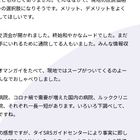
つの選択肢になりそうです。メリット、デメリットをよく
してほしいです。
交流会が開かれました。終始和やかなムードでした。まだ
手にいれるために通院してる人もいました。みんな情報収
。
オマンガイをたべて、現地ではスープがついてくるのよー
んなでおしゃべりしました。
病院、コロナ禍で需要が増えた国内の病院、ルッククリニ
院、それぞれ一長一短があります。いろいろ下調べして、
ですね。
の感想ですが、タイSRSガイドセンターにより事実に即し