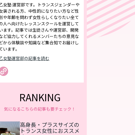
乙女塾 運営部です。トランスジェンダーや
女装される方、中性的になりたい方など性
別や年齢を問わず女性らしくなりたい全て
の人へ向けたレッスンスクールを運営して
います。記事では生徒さんや運営部、開発
など協力してくれるメンバーたちの意見な
どから体験談や知識など集合知でお届けし
ています。
乙女塾運営部の記事を読む
RANKING
気になるこちらの記事も要チェック！
高身長・プラスサイズの
トランス女性におススメ