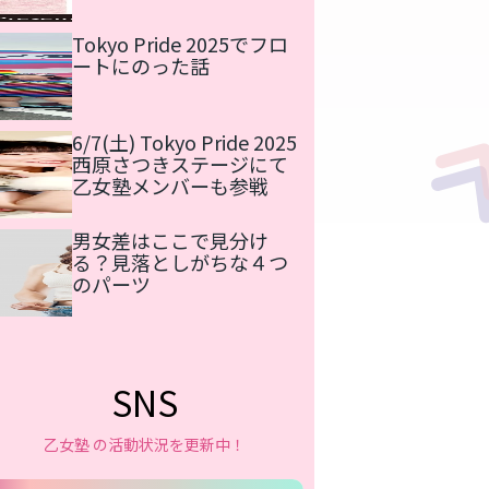
Tokyo Pride 2025でフロ
ートにのった話
6/7(土) Tokyo Pride 2025
西原さつきステージにて
乙女塾メンバーも参戦
男女差はここで見分け
る？見落としがちな４つ
のパーツ
SNS
乙女塾 の活動状況を更新中！