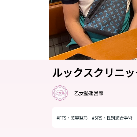
ルックスクリニッ
乙女塾運営部
#FFS・美容整形
#SRS・性別適合手術