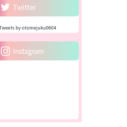
Twitter
Tweets by otomejuku0604
Instagram