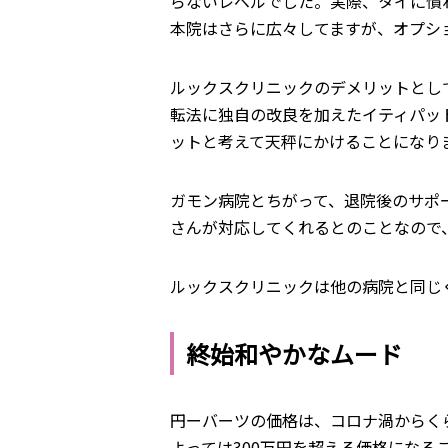
らないレベルでした。実際、タイに慣
本院はさらに広々してますが、オプシ
ルックスクリニックのデメリットとし
転法に独自の改良を加えたイティパッ
ットと考えて天秤にかけることになり
ガモン病院とちがって、退院後のサポ
さんが対応してくれるとのことなので
ルックスクリニックは他の病院と同じく
終始和やかなムード
円ーバーツの価格は、コロナ渦からくら
よっては300万円を超える価格にな