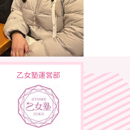
乙女塾運営部