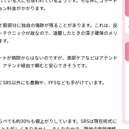
れている人にも使われているようです。ちなみにコラート
ョン料金がかかります。
て股部分に独自の傷跡が残ることがあります。これは、反
トテクニックが故なので、造膣したときの深さ確保のメリ
ます。
ートが病院からはないのですが、患部ケアなどはアテンド
、アテンド経由で頼むと安心できそうです。
SRS以外にも豊胸や、FFSなども手がけています。
べても約30％も値上がりしています。SRSは現在術式に
ることも珍しくありません。そんななかで、現地の庶民価格