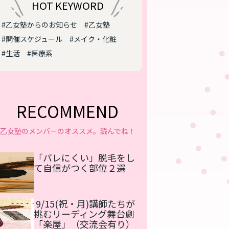
HOT KEYWORD
#乙女塾からのお知らせ
#乙女塾
#開催スケジュール
#メイク・化粧
#生活
#医療系
RECOMMEND
乙女塾のメンバーのオススメ。読んでね！
「バレにくい」脱毛をし
て自信がつく部位２選
9/15(祝・月)講師たちが
挑むリーディング舞台劇
「楽屋」（交流会有り）