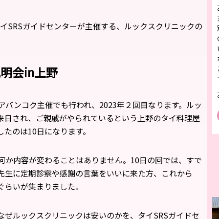
、タイSRSガイドセンターが主催する、ルックスクリニックの
明会in上野
アバンコク主催でも行われ、2023年２回目なります。ルッ
来日され、ご親戚がやられているという上野のタイ料理屋
たのは10日になります。
何か内容が変わることはありません。10日の回では、すで
先生に定期診察や感謝の言葉をいいに来た方、これから
名ぐらいが集まりました。
なぜルックスクリニックは安いのかを、タイSRSガイドセ