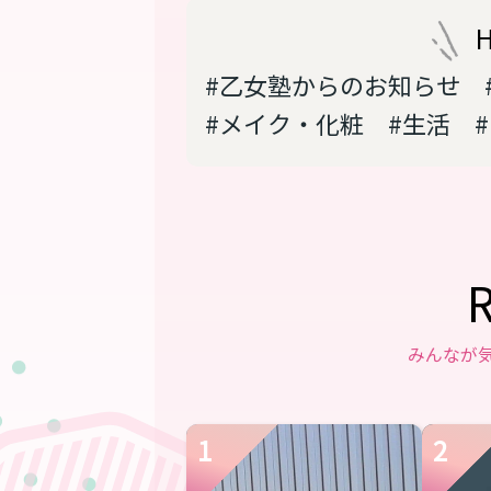
#乙女塾からのお知らせ
#メイク・化粧
#生活
みんなが
1
2