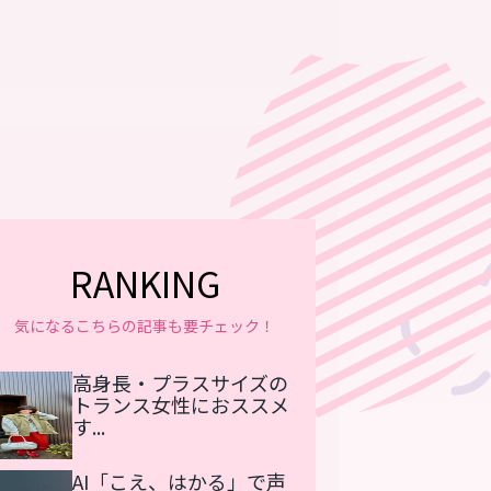
RANKING
気になるこちらの記事も要チェック！
高身長・プラスサイズの
トランス女性におススメ
す...
AI「こえ、はかる」で声