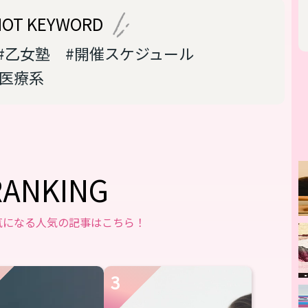
HOT KEYWORD
#乙女塾
#開催スケジュール
#医療系
RANKING
気になる人気の記事はこちら！
3