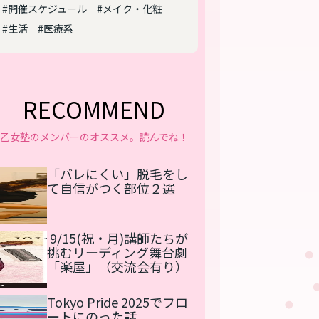
#開催スケジュール
#メイク・化粧
#生活
#医療系
RECOMMEND
乙女塾のメンバーのオススメ。読んでね！
「バレにくい」脱毛をし
て自信がつく部位２選
9/15(祝・月)講師たちが
挑むリーディング舞台劇
「楽屋」（交流会有り）
Tokyo Pride 2025でフロ
ートにのった話