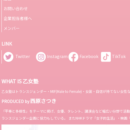
お問い合わせ
企業担当者様へ
メンバー
LINK
Twitter
Instagram
Facebook
TikTok
WHAT IS 乙女塾
乙女塾はトランスジェンダー・MtF(Male to Female)・女装・自信が持
西原さつき
PRODUCED by
「平等と多様性」をテーマに掲げ、女優、タレント、講演会など幅広い分野で活動。 Miss 
ランスジェンダー企画に協力もしている。 またNHKドラマ「女子的生活」・映