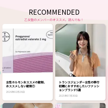
RECOMMENDED
乙女塾のメンバーのオススメ。読んでね！
女性ホルモンおススメの錠剤、
トランスジェンダー女性の移行
おススメしない錠剤①
初期におすすめしたいファッシ
ョンブランド5選
2026年02月26日
2025年07月30日