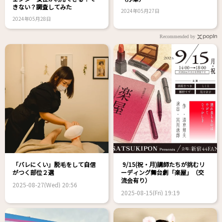
きない？調査してみた
2024年05月27日
2024年05月28日
Recommended by
「バレにくい」脱毛をして自信
9/15(祝・月)講師たちが挑むリ
がつく部位２選
ーディング舞台劇「楽屋」（交
流会有り）
2025-08-27(Wed) 20:56
2025-08-15(Fri) 19:19