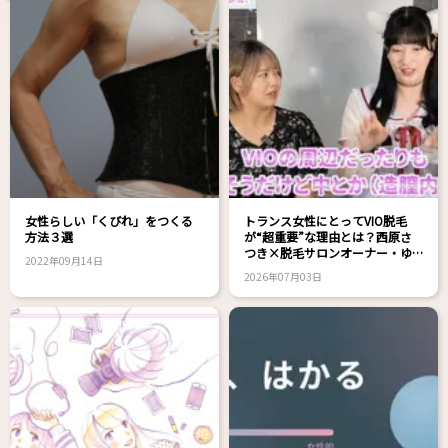
女性らしい「くびれ」をつくる
トランス女性にとってVIO脱毛
方法３選
が“超重要”な理由とは？西原さ
つき×脱毛サロンオーナー・ゆ
2022年09月14日
きえさん対談！
2026年07月03日