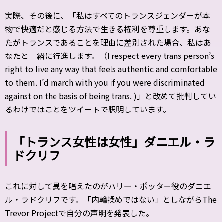
実際、その後に、「私はすべてのトランスジェンダーが本
物で快適だと感じる方法で生きる権利を尊重します。あな
たがトランスであることを理由に差別された場合、私はあ
なたと一緒に行進します。（I respect every trans person’s
right to live any way that feels authentic and comfortable
to them. I’d march with you if you were discriminated
against on the basis of being trans. )」と改めて批判してい
るわけではことをツイートで釈明しています。
「トランス女性は女性」ダニエル・ラ
ドクリフ
これに対して異を唱えたのがハリー・ポッター役のダニエ
ル・ラドクリフです。「内輪揉めではない」としながらThe
Trevor Projectで自分の声明を発表した。