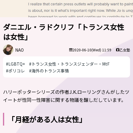
ダニエル・ラドクリフ「トランス女性
は女性」
NAO
乙女塾
2020-06-10(Wed) 11:59
#LGBTQ+
#トランス女性・トランスジェンダー・MtF
#ポリコレ
#海外のトランス事情
ハリーポッターシリーズの作者J.K.ローリングさんがしたツ
イートが性同一性障害に関する物議を醸しだしています。
「月経がある人は女性」