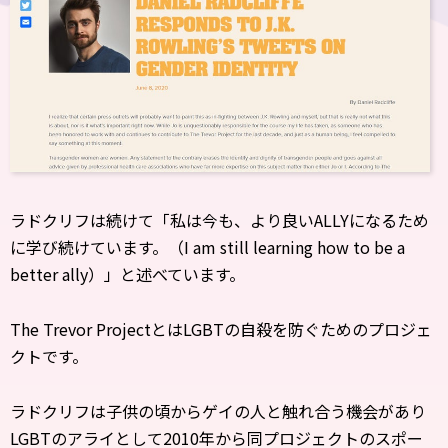
ラドクリフは続けて「私は今も、より良いALLYになるため
に学び続けています。（I am still learning how to be a
better ally）」と述べています。
The Trevor ProjectとはLGBTの自殺を防ぐためのプロジェ
クトです。
ラドクリフは子供の頃からゲイの人と触れ合う機会があり
LGBTのアライとして2010年から同プロジェクトのスポー