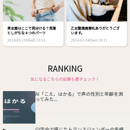
男女差はここで見分ける？見落
乙女塾満員御礼ありがとうござ
としがちな４つのパーツ
います。
2024-05-15(Wed) 23:53
2024-02-04(Sun) 20:11
RANKING
気になるこちらの記事も要チェック！
AI「こえ、はかる」で声の性別と年齢を測
ってみた...
GI学会で感じたトランスジェンダーの多様