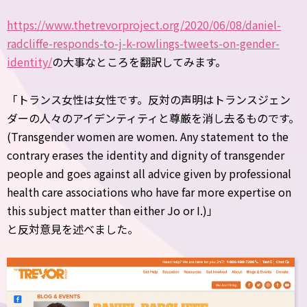
https://www.thetrevorproject.org/2020/06/08/daniel-
radcliffe-responds-to-j-k-rowlings-tweets-on-gender-
identity/
の大事なところを翻訳してみます。
「トランス女性は女性です。反対の声明はトランスジェン
ダーの人々のアイデンティティと尊厳を消し去るものです。
(Transgender women are women. Any statement to the
contrary erases the identity and dignity of transgender
people and goes against all advice given by professional
health care associations who have far more expertise on
this subject matter than either Jo or I.)」
と反対意見を述べました。