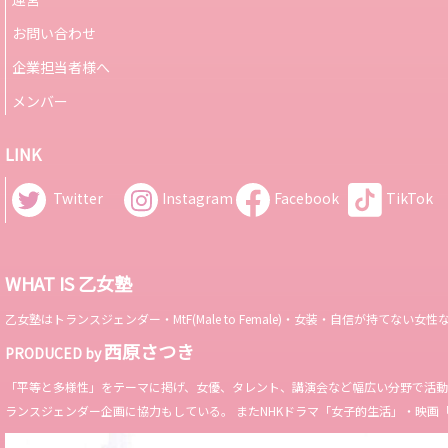
お問い合わせ
企業担当者様へ
メンバー
LINK
Twitter
Instagram
Facebook
TikTok
WHAT IS 乙女塾
乙女塾はトランスジェンダー・MtF(Male to Female)・女装・自信が持
西原さつき
PRODUCED by
「平等と多様性」をテーマに掲げ、女優、タレント、講演会など幅広い分野で活動。 Miss 
ランスジェンダー企画に協力もしている。 またNHKドラマ「女子的生活」・映