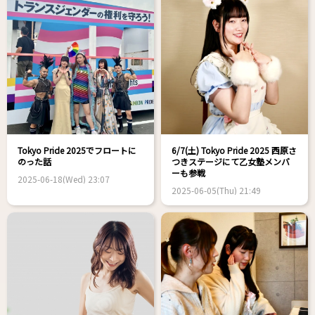
Tokyo Pride 2025でフロートに
6/7(土) Tokyo Pride 2025 西原さ
のった話
つきステージにて乙女塾メンバ
ーも参戦
2025-06-18(Wed) 23:07
2025-06-05(Thu) 21:49