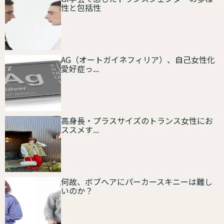
性と包括性
AG（オートガイネフィリア）、自己女性化
愛好症っ...
高身長・プラスサイズのトランス女性にお
ススメす...
何故、ボブヘアにパーカースキニーは難し
いのか？