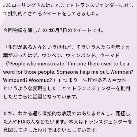
J.K.ローリングさんはこれまでもトランスジェンダーに対し
て批判的とされるツイートをしてきました。
今回物議を醸したのは6月7日のツイートです。
「生理がある人々というけれど、そういう人たちを示す言
葉があったはず。ウンベン、ウィンパンド、ウーマド
（‘People who menstruate.’ I’m sure there used to be a
word for those people. Someone help me out. Wumben?
Wimpund? Woomud? ）」つまり「生理がある人＝女性」
というような表現をしたことでトランスジェンダーを批判
したとさらに話題となっています。
ただ、わかる通り直接的な表現ではありませんし、閉経し
た人やFtXの人などもいます。本人はトランスジェンダーを
意図してさしたわけではないとしています。