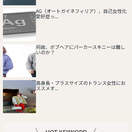
AG（オートガイネフィリア）、自己女性化
愛好症っ...
何故、ボブヘアにパーカースキニーは難し
いのか？
高身長・プラスサイズのトランス女性にお
ススメす...
HOT KEYWORD