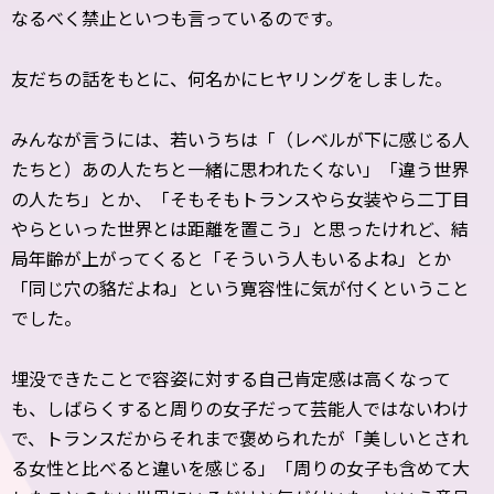
なるべく禁止といつも言っているのです。
友だちの話をもとに、何名かにヒヤリングをしました。
みんなが言うには、若いうちは「（レベルが下に感じる人
たちと）あの人たちと一緒に思われたくない」「違う世界
の人たち」とか、「そもそもトランスやら女装やら二丁目
やらといった世界とは距離を置こう」と思ったけれど、結
局年齢が上がってくると「そういう人もいるよね」とか
「同じ穴の貉だよね」という寛容性に気が付くということ
でした。
埋没できたことで容姿に対する自己肯定感は高くなって
も、しばらくすると周りの女子だって芸能人ではないわけ
で、トランスだからそれまで褒められたが「美しいとされ
る女性と比べると違いを感じる」「周りの女子も含めて大