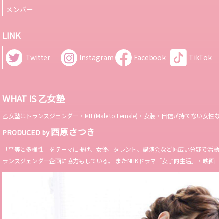
メンバー
LINK
Twitter
Instagram
Facebook
TikTok
WHAT IS 乙女塾
乙女塾はトランスジェンダー・MtF(Male to Female)・女装・自信が持
西原さつき
PRODUCED by
「平等と多様性」をテーマに掲げ、女優、タレント、講演会など幅広い分野で活動。 Miss 
ランスジェンダー企画に協力もしている。 またNHKドラマ「女子的生活」・映