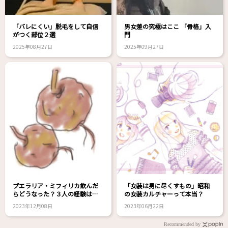
「バレにくい」脱毛をして自信
男女差の究極はここ 「骨格」入
がつく部位２選
門
2025年08月27日
2025年09月27日
プエラリア・ミフィリカ飲んだ
「女装は男に尽くすもの」昭和
らどうなった？３人の経験は…
の女装カルチャーって本当？
2023年12月08日
2023年06月22日
Recommended by