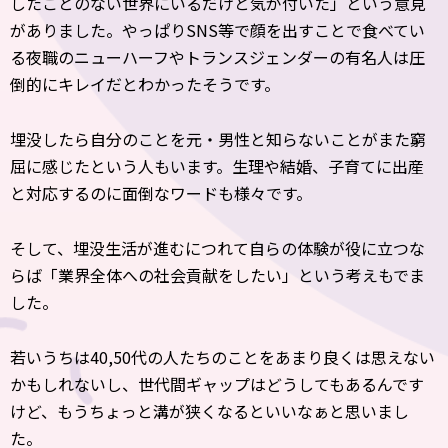
したことのない世界にいるだけと気が付いた」という意見
がありました。やっぱりSNS等で顔を出すことで食べてい
る夜職のニューハーフやトランスジェンダーの有名人は圧
倒的にキレイだとわかったそうです。
埋没したら自分のことを元・男性と知らないことがまた窮
屈に感じたという人もいます。生理や結婚、子育てに出産
と対応するのに面倒なワードも様々です。
そして、埋没生活が進むにつれて自らの体験が役に立つな
らば「業界全体への社会貢献をしたい」という考えもでま
した。
若いうちは40,50代の人たちのことをあまり良くは思えない
かもしれないし、世代間ギャップはどうしてもあるんです
けど、もうちょっと溝が狭くなるといいなぁと思いまし
た。