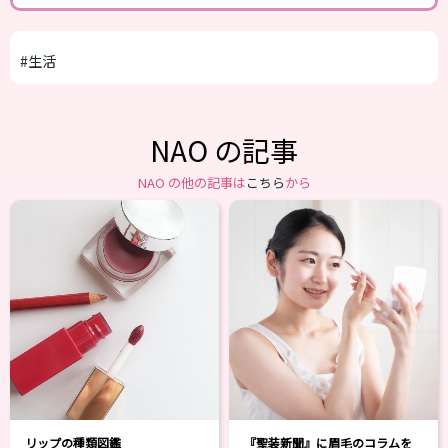
#生活
NAO の記事
NAO の他の記事は
こちら
から
リップの種類図鑑
『聖装新聞』に眉毛のコラムを