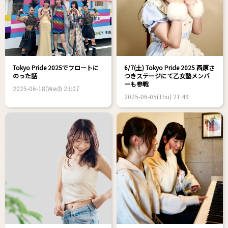
Tokyo Pride 2025でフロートに
6/7(土) Tokyo Pride 2025 西原さ
のった話
つきステージにて乙女塾メンバ
ーも参戦
2025-06-18(Wed) 23:07
2025-06-05(Thu) 21:49