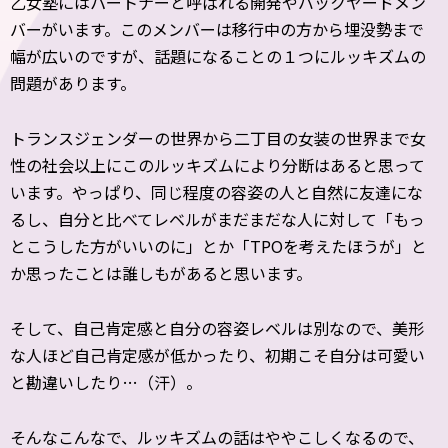
乙女塾にはパートナーと呼ばれる開発やバックヤードメン
バーがいます。このメンバーは移行中の方から埋没勢まで
幅が広いのですが、話題になることの１つにルッキズムの
問題があります。
トランスジェンダーの世界から二丁目の女装の世界まで女
性の社会以上にこのルッキズムにより分断はあると思って
います。やっぱり、同じ程度の容姿の人と自然に友達にな
るし、自分と比べてレベルがまだまだな人に対して「もっ
とこうした方がいいのに」とか「TPOを考えたほうが」と
か思ったことは誰しもがあると思います。
そして、自己肯定感と自分の容姿レベルは別なので、美形
な人ほど自己肯定感が低かったり、初期こそ自分は可愛い
と勘違いしたり…（汗）。
そんなこんなで、ルッキズムの話はややこしくなるので、