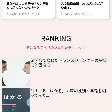
男女差はここで見分ける？見落
乙女塾満員御礼ありがとうござ
としがちな４つのパーツ
います。
2024-05-15(Wed) 23:53
2024-02-04(Sun) 20:11
RANKING
気になるこちらの記事も要チェック！
GI学会で感じたトランスジェンダーの多様
性と包括性
AI「こえ、はかる」で声の性別と年齢を測
ってみた...