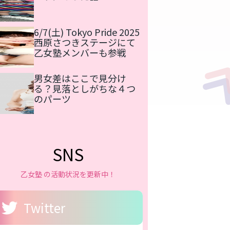
6/7(土) Tokyo Pride 2025
西原さつきステージにて
乙女塾メンバーも参戦
男女差はここで見分け
る？見落としがちな４つ
のパーツ
SNS
乙女塾 の活動状況を更新中！
Twitter