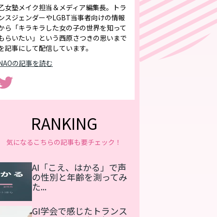
乙女塾メイク担当＆メディア編集長。トラ
ンスジェンダーやLGBT当事者向けの情報
から「キラキラした女の子の世界を知って
もらいたい」という西原さつきの思いまで
を記事にして配信しています。
NAOの記事を読む
RANKING
気になるこちらの記事も要チェック！
AI「こえ、はかる」で声
の性別と年齢を測ってみ
た...
GI学会で感じたトランス