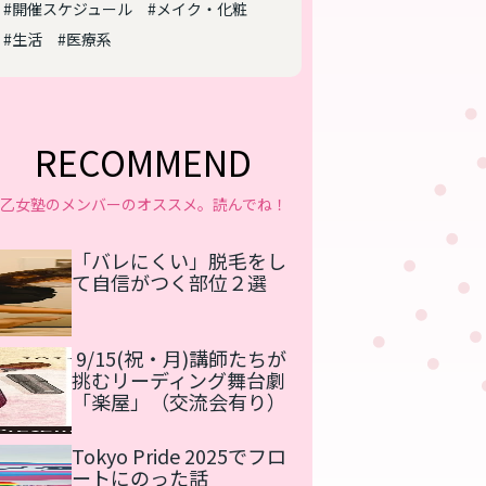
#開催スケジュール
#メイク・化粧
#生活
#医療系
RECOMMEND
乙女塾のメンバーのオススメ。読んでね！
「バレにくい」脱毛をし
て自信がつく部位２選
9/15(祝・月)講師たちが
挑むリーディング舞台劇
「楽屋」（交流会有り）
Tokyo Pride 2025でフロ
ートにのった話