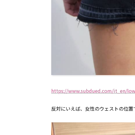
https://www.subdued.com/it_en/low-
反対にいえば、女性のウェストの位置