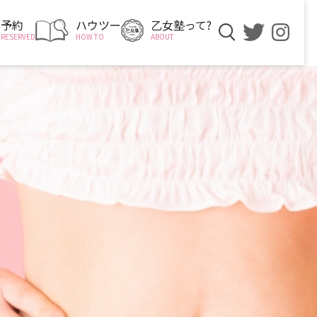
予約
ハウツー
乙女塾って?
RESERVED
HOW TO
ABOUT