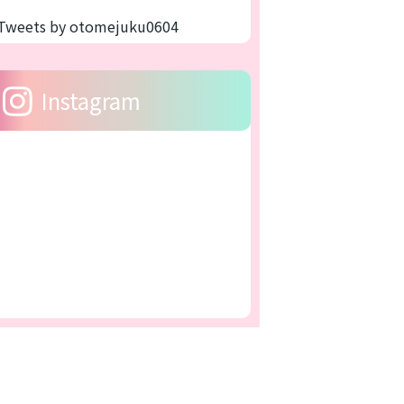
Tweets by otomejuku0604
Instagram