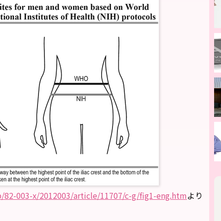
/82-003-x/2012003/article/11707/c-g/fig1-eng.htm
より