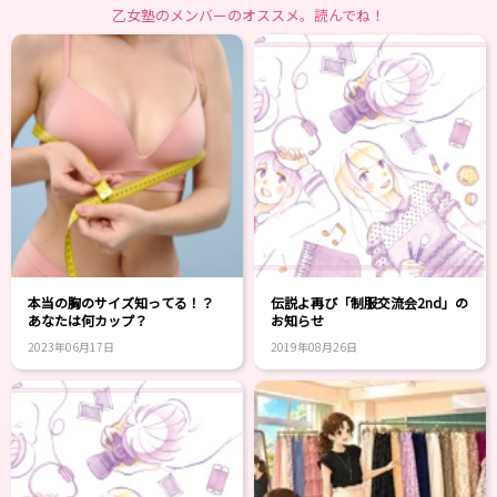
乙女塾のメンバーのオススメ。読んでね！
本当の胸のサイズ知ってる！？
伝説よ再び「制服交流会2nd」の
あなたは何カップ？
お知らせ
2023年06月17日
2019年08月26日