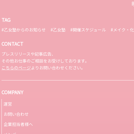
TAG
#乙女塾からのお知らせ
#乙女塾
#開催スケジュール
#メイク・
CONTACT
プレスリリースや記事広告、
その他お仕事のご相談をお受けしております。
こちらのページ
よりお問い合わせください。
COMPANY
運営
お問い合わせ
企業担当者様へ