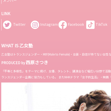
メンバー
LINK
Twitter
Instagram
Facebook
TikTok
WHAT IS 乙女塾
乙女塾はトランスジェンダー・MtF(Male to Female)・女装・自信が持
西原さつき
PRODUCED by
「平等と多様性」をテーマに掲げ、女優、タレント、講演会など幅広い分野で活動。 Miss 
ランスジェンダー企画に協力もしている。 またNHKドラマ「女子的生活」・映