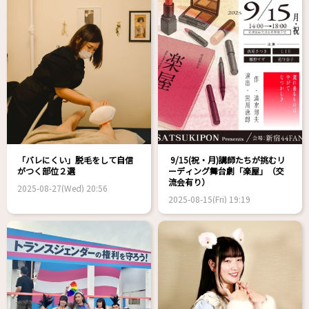
「バレにくい」脱毛をして自信
9/15(祝・月)講師たちが挑むリ
がつく部位２選
ーディング舞台劇「楽屋」（交
流会有り）
2025-08-27(Wed) 20:56
2025-08-15(Fri) 19:19