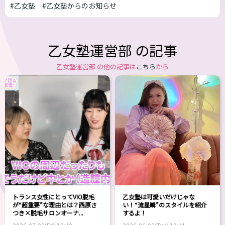
#乙女塾
#乙女塾からのお知らせ
乙女塾運営部 の記事
乙女塾運営部 の他の記事は
こちら
から
トランス女性にとってVIO脱毛
乙女塾は可愛いだけじゃな
が“超重要”な理由とは？西原さ
い！“流星瞬”のスタイルを紹介
つき×脱毛サロンオーナ...
するよ！