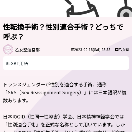
性転換手術？性別適合手術？どっちで
呼ぶ？
乙女塾運営部
乙女塾
2023-02-18(Sat) 23:55
#LGBT用語
トランスジェンダーが性別を適合する手術、通称
「SRS（Sex Reassignment Surgery）」には日本語訳が複
数あります。
日本のGID（性同一性障害）学会、日本精神神経学会では
「性別適合手術」を正式な名称として用いています。しか