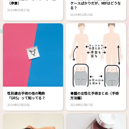
（序章）
ケースばかりだが、MtFはどうな
る？
2024年05月27日
2024年02月14日
性別適合手術の他の略称
骨盤の女性化手術まとめ（手術
「GRS」って知ってる？
方法編）
2024年05月18日
2026年01月07日