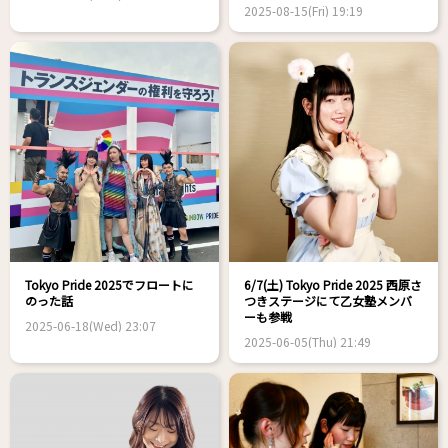
2025-08-15(Fri) 19:19
Tokyo Pride 2025でフロートに
6/7(土) Tokyo Pride 2025 西原さ
のった話
つきステージにて乙女塾メンバ
ーも参戦
2025-06-18(Wed) 23:07
2025-06-05(Thu) 21:49