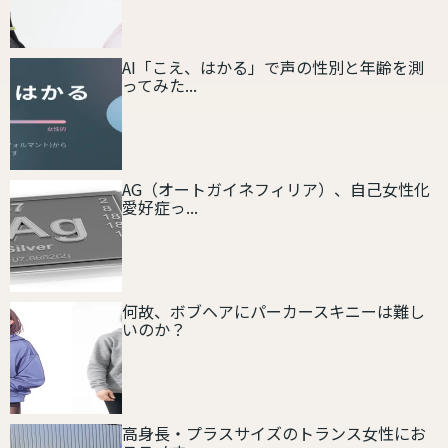
AI「こえ、はかる」で声の性別と年齢を測
ってみた...
AG（オートガイネフィリア）、自己女性化
愛好症っ...
何故、ボブヘアにパーカースキニーは難し
いのか？
高身長・プラスサイズのトランス女性にお