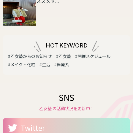
ススメす...
HOT KEYWORD
#乙女塾からのお知らせ
#乙女塾
#開催スケジュール
#メイク・化粧
#生活
#医療系
SNS
乙女塾 の活動状況を更新中！
Twitter