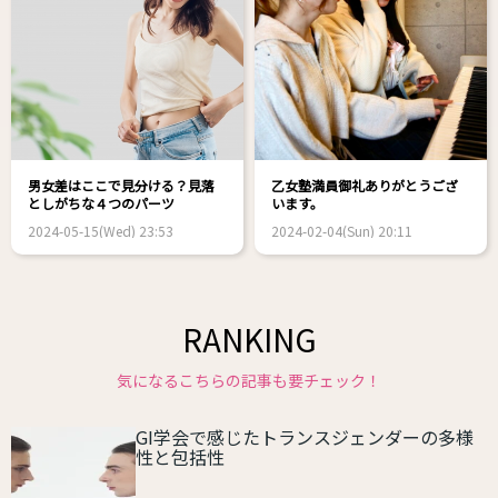
男女差はここで見分ける？見落
乙女塾満員御礼ありがとうござ
としがちな４つのパーツ
います。
2024-05-15(Wed) 23:53
2024-02-04(Sun) 20:11
RANKING
気になるこちらの記事も要チェック！
GI学会で感じたトランスジェンダーの多様
性と包括性