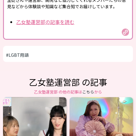
生徒さんや運営部、開発など協力してくれるメンバーたちの意
見などから体験談や知識など集合知でお届けしています。
乙女塾運営部の記事を読む
#LGBT用語
乙女塾運営部 の記事
乙女塾運営部 の他の記事は
こちら
から