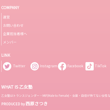
COMPANY
運営
お問い合わせ
企業担当者様へ
メンバー
LINK
Twitter
Instagram
Facebook
TikTok
WHAT IS 乙女塾
乙女塾はトランスジェンダー・MtF(Male to Female)・女装・自信が持
西原さつき
PRODUCED by