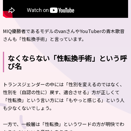
MIQ優勝者であるモデルのvanさんやYouTuberの青木歌音
さんも「性転換手術」と言っています。
なくならない「性転換手術」という呼
び名
トランスジェンダーの中には「性別を変えるのではなく、
性別を（自認の性に）戻す、適合させる」方が正しくて
「性転換」という言い方には「もやっと感じる」という人
も少なくないでしょう。
一方で、一般層は「性転換」というワードの方が明快でわ