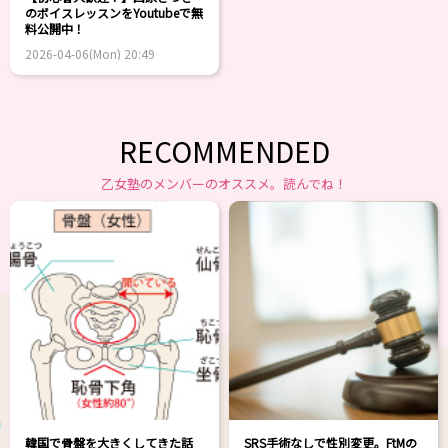
のボイスレッスンをYoutubeで無
料公開中！
2026-04-06(Mon) 20:49
RECOMMENDED
乙女塾のメンバーのオススメ。読んでね！
韓国で骨盤を大きくしてきた話
SRS手術なしで性別変更。FtMの