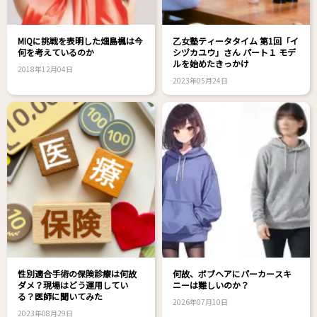
MIQに挑戦を表明した畑島楓は今
乙女塾ティータタイム 第1回「イ
何を考えているのか
シヅカユウ」さん パート１ モデ
ルを始めたきっかけ
2018年12月04日
2023年05月24日
性別適合手術の保険診療は何故
何故、ボブヘアにパーカースキ
ダメ？現場はどう運用してい
ニーは難しいのか？
る？医師に聞いてみた
2026年07月10日
2023年08月29日