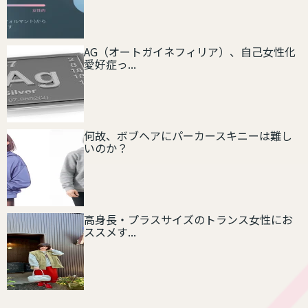
AG（オートガイネフィリア）、自己女性化
愛好症っ...
何故、ボブヘアにパーカースキニーは難し
いのか？
高身長・プラスサイズのトランス女性にお
ススメす...