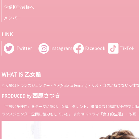
企業担当者様へ
メンバー
LINK
Twitter
Instagram
Facebook
TikTok
WHAT IS 乙女塾
乙女塾はトランスジェンダー・MtF(Male to Female)・女装・自信が持
西原さつき
PRODUCED by
「平等と多様性」をテーマに掲げ、女優、タレント、講演会など幅広い分野で活動。 Miss 
ランスジェンダー企画に協力もしている。 またNHKドラマ「女子的生活」・映