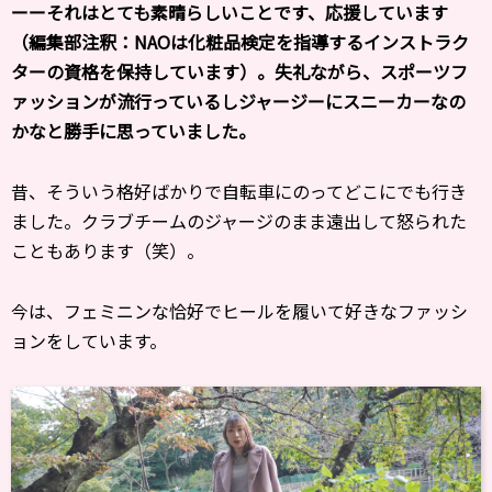
ーーそれはとても素晴らしいことです、応援しています
（編集部注釈：NAOは化粧品検定を指導するインストラク
ターの資格を保持しています）。失礼ながら、スポーツフ
ァッションが流行っているしジャージーにスニーカーなの
かなと勝手に思っていました。
昔、そういう格好ばかりで自転車にのってどこにでも行き
ました。クラブチームのジャージのまま遠出して怒られた
こともあります（笑）。
今は、フェミニンな恰好でヒールを履いて好きなファッシ
ョンをしています。