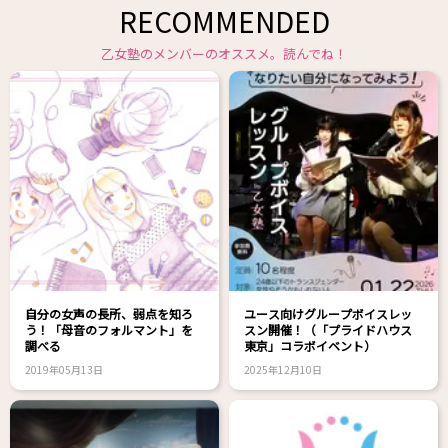
RECOMMENDED
乙女塾のメンバーのオススメ。読んでね！
自分の女声の長所、弱点を知ろ
ユース向けグループボイスレッ
う！「母音のフォルマント」を
スン開催！（「プライドハウス
調べる
東京」コラボイベント）
2019年05月13日
2025年12月10日