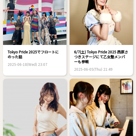
Tokyo Pride 2025でフロートに
6/7(土) Tokyo Pride 2025 西原さ
のった話
つきステージにて乙女塾メンバ
ーも参戦
2025-06-18(Wed) 23:07
2025-06-05(Thu) 21:49