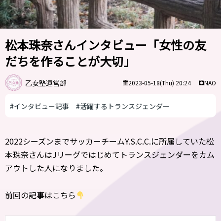
松本珠奈さんインタビュー「女性の友
だちを作ることが大切」
乙女塾運営部
NAO
2023-05-18(Thu) 20:24
#インタビュー記事
#活躍するトランスジェンダー
2022シーズンまでサッカーチームY.S.C.C.に所属していた松
本珠奈さんはJリーグではじめてトランスジェンダーをカム
アウトした人になりました。
前回の記事はこちら