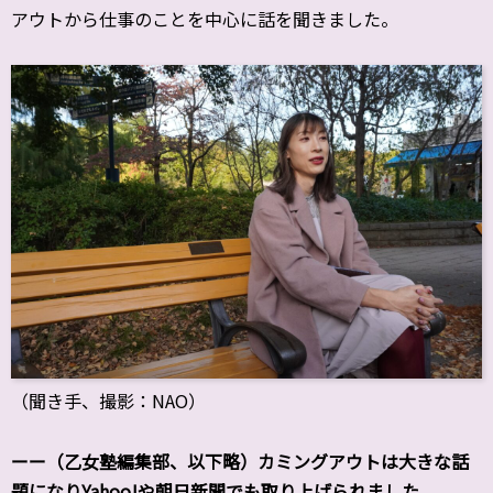
アウトから仕事のことを中心に話を聞きました。
（聞き手、撮影：NAO）
ーー（乙女塾編集部、以下略）カミングアウトは大きな話
題になりYahoo!や朝日新聞でも取り上げられました。