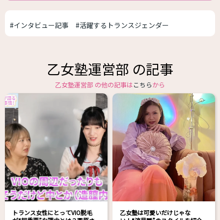
#インタビュー記事
#活躍するトランスジェンダー
乙女塾運営部 の記事
乙女塾運営部 の他の記事は
こちら
から
トランス女性にとってVIO脱毛
乙女塾は可愛いだけじゃな