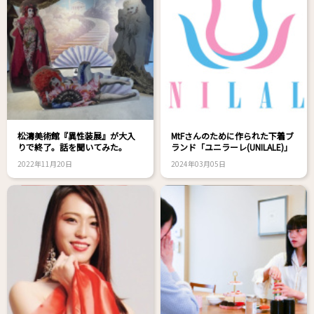
松濤美術館『異性装展』が大入
MtFさんのために作られた下着ブ
りで終了。話を聞いてみた。
ランド「ユニラーレ(UNILALE)」
2022年11月20日
2024年03月05日