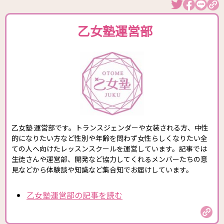
乙女塾運営部
乙女塾 運営部です。トランスジェンダーや女装される方、中性
的になりたい方など性別や年齢を問わず女性らしくなりたい全
ての人へ向けたレッスンスクールを運営しています。記事では
生徒さんや運営部、開発など協力してくれるメンバーたちの意
見などから体験談や知識など集合知でお届けしています。
乙女塾運営部の記事を読む