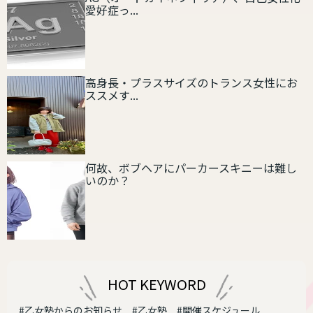
愛好症っ...
高身長・プラスサイズのトランス女性にお
ススメす...
何故、ボブヘアにパーカースキニーは難し
いのか？
HOT KEYWORD
#乙女塾からのお知らせ
#乙女塾
#開催スケジュール