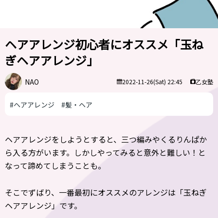
ヘアアレンジ初心者にオススメ「玉ね
ぎヘアアレンジ」
NAO
乙女塾
2022-11-26(Sat) 22:45
#ヘアアレンジ
#髪・ヘア
ヘアアレンジをしようとすると、三つ編みやくるりんぱか
ら入る方がいます。しかしやってみると意外と難しい！と
なって諦めてしまうことも。
そこでずばり、一番最初にオススメのアレンジは「玉ねぎ
ヘアアレンジ」です。