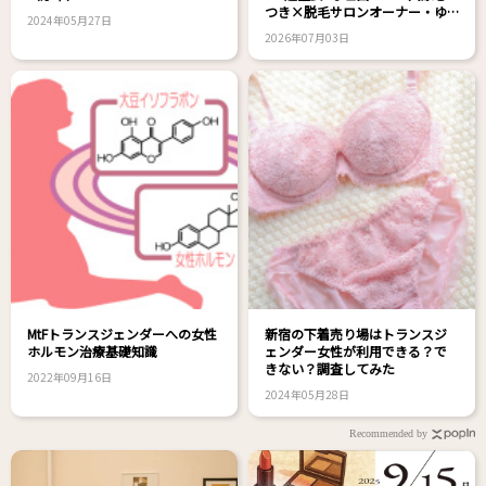
つき×脱毛サロンオーナー・ゆ
2024年05月27日
きえさん対談！
2026年07月03日
MtFトランスジェンダーへの女性
新宿の下着売り場はトランスジ
ホルモン治療基礎知識
ェンダー女性が利用できる？で
きない？調査してみた
2022年09月16日
2024年05月28日
Recommended by