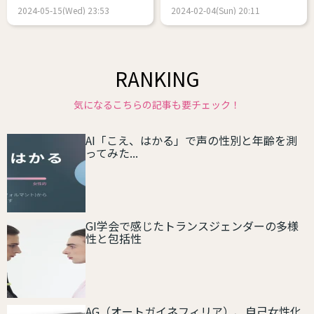
2024-05-15(Wed) 23:53
2024-02-04(Sun) 20:11
RANKING
気になるこちらの記事も要チェック！
AI「こえ、はかる」で声の性別と年齢を測
ってみた...
GI学会で感じたトランスジェンダーの多様
性と包括性
AG（オートガイネフィリア）、自己女性化