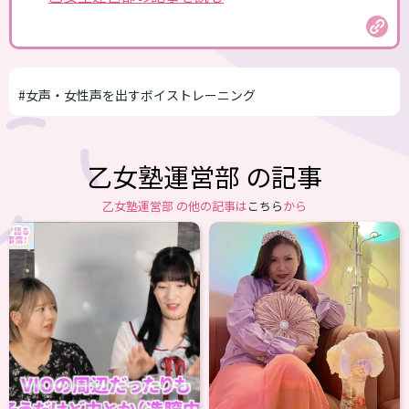
#女声・女性声を出すボイストレーニング
乙女塾運営部 の記事
乙女塾運営部 の他の記事は
こちら
から