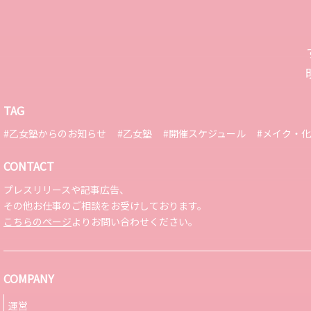
TAG
#乙女塾からのお知らせ
#乙女塾
#開催スケジュール
#メイク・
CONTACT
プレスリリースや記事広告、
その他お仕事のご相談をお受けしております。
こちらのページ
よりお問い合わせください。
COMPANY
運営