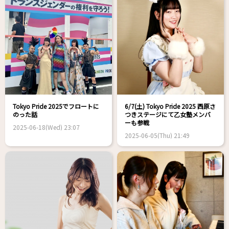
Tokyo Pride 2025でフロートに
6/7(土) Tokyo Pride 2025 西原さ
のった話
つきステージにて乙女塾メンバ
ーも参戦
2025-06-18(Wed) 23:07
2025-06-05(Thu) 21:49