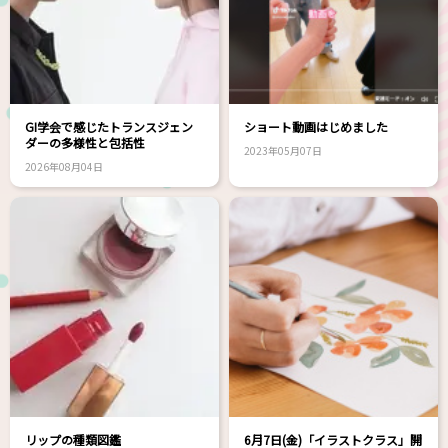
GI学会で感じたトランスジェン
ショート動画はじめました
ダーの多様性と包括性
2023年05月07日
2026年08月04日
リップの種類図鑑
6月7日(金)「イラストクラス」開