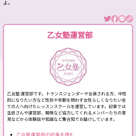
よ。
乙女塾運営部
乙女塾 運営部です。トランスジェンダーや女装される方、中性
的になりたい方など性別や年齢を問わず女性らしくなりたい全
ての人へ向けたレッスンスクールを運営しています。記事では
生徒さんや運営部、開発など協力してくれるメンバーたちの意
見などから体験談や知識など集合知でお届けしています。
乙女塾運営部の記事を読む