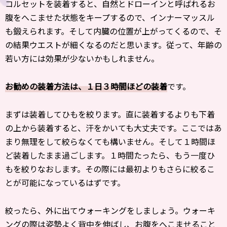
コルセットを装着すると、自然とドローインと呼ばれるお
腹をへこませた状態をキープするので、インナーマッスル
も鍛えられます。そして内臓の位置が上がってくるので、そ
の結果ウエストが細くなるのだと思います。従って、年齢の
若い方には効果が少ないかもしれません。
お勧めの装着方法は、１日３時間ほどの装着
です。
まずは装着してひもを絞ります。直に装着するよりも下着
の上から装着すると、汗をかいても大丈夫です。ここではあ
まり無理をして絞らなくても構いません。そして１時間ほ
ど装着したまま過ごします。１時間たったら、もう一度ひ
もを絞りなおします。その際には最初よりもさらに絞るこ
とが可能になっているはずです。
絞ったら、外に出てウォーキングをしましょう。ウォーキ
ングの際は姿勢よく背中を伸ばし、お腹をへこませること