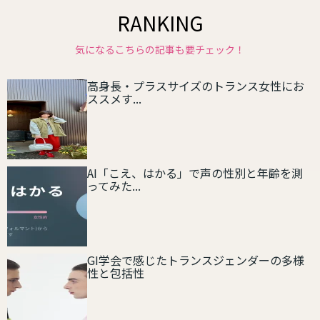
RANKING
気になるこちらの記事も要チェック！
高身長・プラスサイズのトランス女性にお
ススメす...
AI「こえ、はかる」で声の性別と年齢を測
ってみた...
GI学会で感じたトランスジェンダーの多様
性と包括性