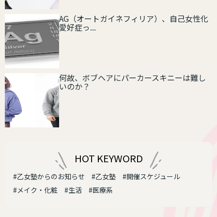
AG（オートガイネフィリア）、自己女性化
愛好症っ...
何故、ボブヘアにパーカースキニーは難し
いのか？
HOT KEYWORD
#乙女塾からのお知らせ
#乙女塾
#開催スケジュール
#メイク・化粧
#生活
#医療系