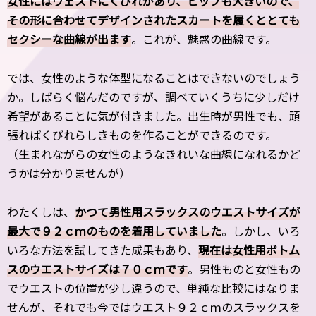
女性にはウェストにくびれがあり、ヒップも大きいので、
その形に合わせてデザインされたスカートを履くととても
セクシーな曲線が出ます
。これが、魅惑の曲線です。
では、女性のような体型になることはできないのでしょう
か。しばらく悩んだのですが、調べていくうちに少しだけ
希望があることに気が付きました。出生時が男性でも、頑
張ればくびれらしきものを作ることができるのです。
（生まれながらの女性のようなきれいな曲線になれるかど
うかは分かりませんが）
わたくしは、
かつて男性用スラックスのウエストサイズが
最大で９２ｃｍのものを着用していました
。しかし、いろ
いろな方法を試してきた成果もあり、
現在は女性用ボトム
スのウエストサイズは７０ｃｍです
。男性ものと女性もの
でウエストの位置が少し違うので、単純な比較にはなりま
せんが、それでも今ではウエスト９２ｃｍのスラックスを