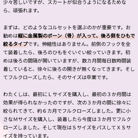
少々苦しいですが、スカートが似合うようになるためな
ら、頑張れます。
まずは、どのようなコルセットを選ぶのかが重要です。お
勧めは
縦に金属製のボーン（骨）が入って、後ろ側をひもで
絞るタイプ
です。伸縮性はありません。前側のフックを全
て装着したら、後ろのひもをぐいぐい絞っていきます。初
めは後ろの間隔が開いていますが、数カ月間毎日数時間装
着していると、徐々に後ろの開きが無くなってきます。そし
てフルクローズしたら、そのサイズは卒業です。
わたくしは、最初にＬサイズを購入し、最初の３か月間は
効果が得られなかったのですが、次の３か月の間に徐々に
絞られてきて、約６カ月でフルクローズしました。更に小
さなＭサイズを購入し、装着したら今度は３か月でフルク
ローズしました。そして現在はＳサイズをパスしてＸＳサ
イズを持っています。