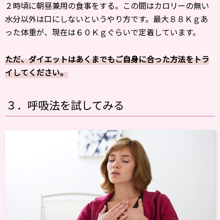
２時頃に朝昼兼用の食事をする。この間はカロリーの無い
水分以外は口にしないというやり方です。最大８８Ｋｇあ
った体重が、現在は６０Ｋｇぐらいで定着しています。
ただ、ダイエットはあくまでもご自身に合った方法をトラ
イしてください。
３．呼吸法を試してみる