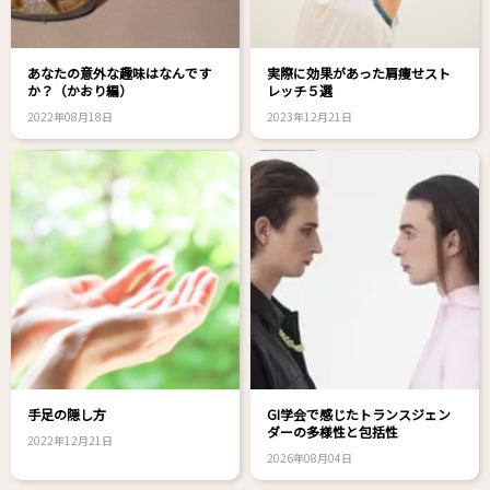
あなたの意外な趣味はなんです
実際に効果があった肩痩せスト
か？（かおり編）
レッチ５選
2022年08月18日
2023年12月21日
手足の隠し方
GI学会で感じたトランスジェン
ダーの多様性と包括性
2022年12月21日
2026年08月04日