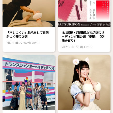
「バレにくい」脱毛をして自信
9/15(祝・月)講師たちが挑むリ
がつく部位２選
ーディング舞台劇「楽屋」（交
流会有り）
2025-08-27(Wed) 20:56
2025-08-15(Fri) 19:19