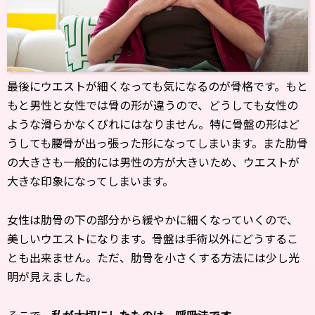
最後にウエストが細くなっても気になるのが骨格です。もと
もと男性と女性では骨の形が違うので、どうしても女性の
ような滑らかなくびれにはなりません。特に骨盤の形はど
うしても腰骨が出っ張った形になってしまいます。また肋骨
の大きさも一般的には男性の方が大きいため、ウエストが
大きな印象になってしまいます。
女性は肋骨の下の部分から緩やかに細くなっていくので、
美しいウエストになります。骨盤は手術以外にどうするこ
とも出来ません。ただ、肋骨を小さくする方法には少し光
明が見えました。