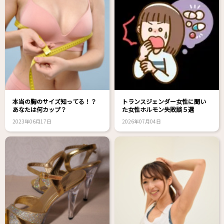
本当の胸のサイズ知ってる！？
トランスジェンダー女性に聞い
あなたは何カップ？
た女性ホルモン失敗談５選
2023年06月17日
2026年07月04日