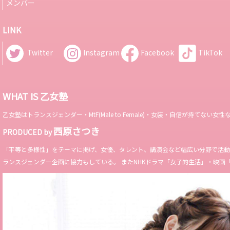
メンバー
LINK
Twitter
Instagram
Facebook
TikTok
WHAT IS 乙女塾
乙女塾はトランスジェンダー・MtF(Male to Female)・女装・自信が持
西原さつき
PRODUCED by
「平等と多様性」をテーマに掲げ、女優、タレント、講演会など幅広い分野で活動。 Miss 
ランスジェンダー企画に協力もしている。 またNHKドラマ「女子的生活」・映