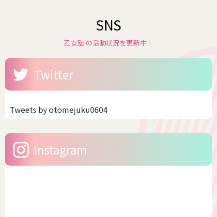
SNS
乙女塾 の活動状況を更新中！
Twitter
Tweets by otomejuku0604
Instagram