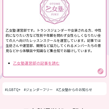
乙女塾 運営部です。トランスジェンダーや女装される方、中性
的になりたい方など性別や年齢を問わず女性らしくなりたい全
ての人へ向けたレッスンスクールを運営しています。記事では
生徒さんや運営部、開発など協力してくれるメンバーたちの意
見などから体験談や知識など集合知でお届けしています。
乙女塾運営部の記事を読む
#LGBTQ+
#ジェンダーフリー
#乙女塾からのお知らせ