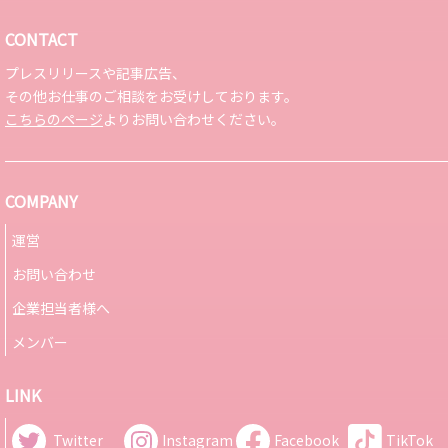
CONTACT
プレスリリースや記事広告、
その他お仕事のご相談をお受けしております。
こちらのページ
よりお問い合わせください。
COMPANY
運営
お問い合わせ
企業担当者様へ
メンバー
LINK
Twitter
Instagram
Facebook
TikTok