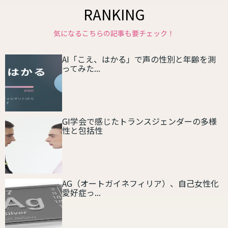
RANKING
気になるこちらの記事も要チェック！
AI「こえ、はかる」で声の性別と年齢を測
ってみた...
GI学会で感じたトランスジェンダーの多様
性と包括性
AG（オートガイネフィリア）、自己女性化
愛好症っ...