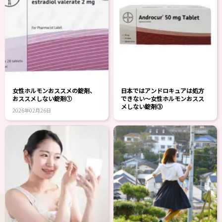
女性ホルモンおススメの錠剤、
日本ではアンドロキュアは処方
おススメしない錠剤①
できない～女性ホルモンおスス
メしない錠剤③
2026年02月26日