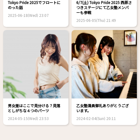
Tokyo Pride 2025でフロートに
6/7(土) Tokyo Pride 2025 西原さ
のった話
つきステージにて乙女塾メンバ
ーも参戦
2025-06-18(Wed) 23:07
2025-06-05(Thu) 21:49
男女差はここで見分ける？見落
乙女塾満員御礼ありがとうござ
としがちな４つのパーツ
います。
2024-05-15(Wed) 23:53
2024-02-04(Sun) 20:11