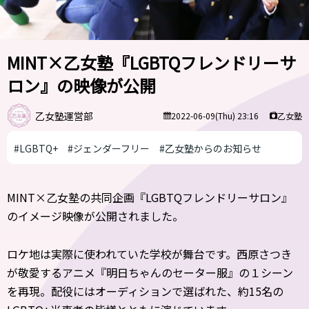
MINT×乙女塾『LGBTQフレンドリーサ
ロン』の映像が公開
乙女塾運営部
乙女塾
2022-06-09(Thu) 23:16
#LGBTQ+
#ジェンダーフリー
#乙女塾からのお知らせ
MINT×乙女塾の共同企画『LGBTQフレンドリーサロン』
のイメージ映像が公開されました。
ロケ地は実際に使われていた学校が舞台です。西原さつき
が敬愛するアニメ『明日ちゃんのセーター服』の１シーン
を再現。配役にはオーディションで選ばれた、約15名の