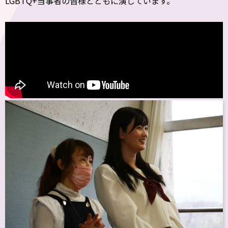
LGBTQ+当事者の皆様とともに演じています。