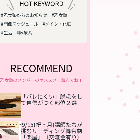
HOT KEYWORD
#乙女塾からのお知らせ
#乙女塾
#開催スケジュール
#メイク・化粧
#生活
#医療系
RECOMMEND
乙女塾のメンバーのオススメ。読んでね！
「バレにくい」脱毛をし
て自信がつく部位２選
9/15(祝・月)講師たちが
挑むリーディング舞台劇
「楽屋」（交流会有り）