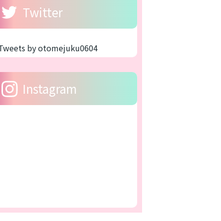
Twitter
Tweets by otomejuku0604
Instagram