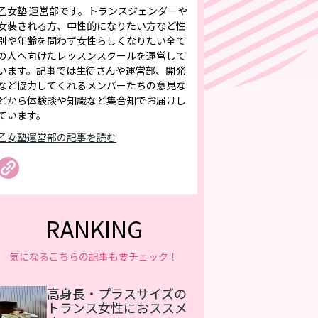
乙女塾 運営部です。トランスジェンダーや
女装される方、中性的になりたい方など性
別や年齢を問わず女性らしくなりたい全て
の人へ向けたレッスンスクールを運営して
います。記事では生徒さんや運営部、開発
など協力してくれるメンバーたちの意見な
どから体験談や知識など集合知でお届けし
ています。
乙女塾運営部の記事を読む
RANKING
気になるこちらの記事も要チェック！
高身長・プラスサイズの
トランス女性におススメ