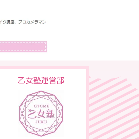
乙女塾運営部