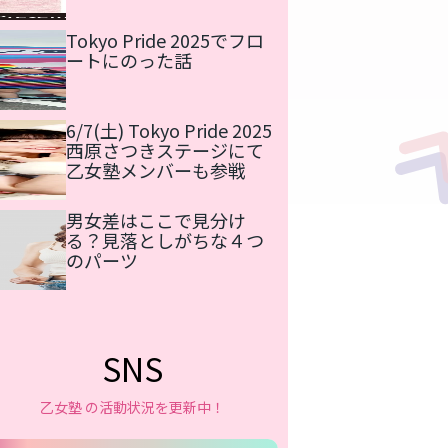
Tokyo Pride 2025でフロ
ートにのった話
6/7(土) Tokyo Pride 2025
西原さつきステージにて
乙女塾メンバーも参戦
男女差はここで見分け
る？見落としがちな４つ
のパーツ
SNS
乙女塾 の活動状況を更新中！