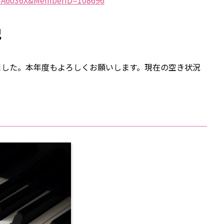
=A6036X&MemberID=108696
況
ました。本年度もよろしくお願いします。現在の空き状況
）