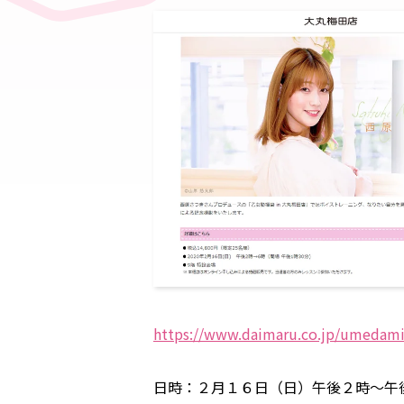
https://www.daimaru.co.jp/umedami
日時：２月１６日（日）午後２時～午