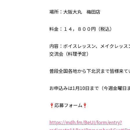
場所：大阪大丸 梅田店
料金：１４，８００円（税込）
内容：ボイスレッスン、メイクレッス
交流会（料理予定）
普段全国各地から下北沢まで皆様来て
お申込みは1月10日まで（今週金曜日
応募フォーム
https://mdh.fm/BeUI/form/entry?