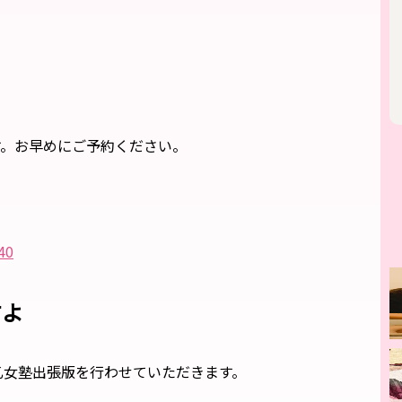
す。お早めにご予約ください。
40
すよ
乙女塾出張版を行わせていただきます。