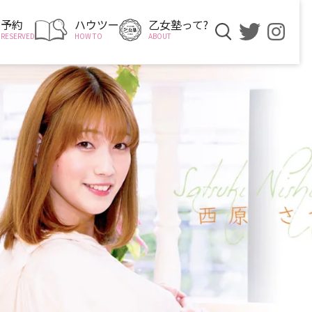
予約
ハウツー
乙女塾って?
RESERVED
HOW TO
ABOUT