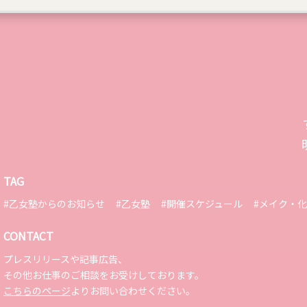
TAG
#乙女塾からのお知らせ
#乙女塾
#開催スケジュール
#メイク・
CONTACT
プレスリリースや記事広告、
その他お仕事のご相談をお受けしております。
こちらのページ
よりお問い合わせください。