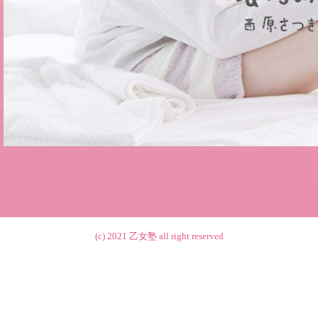
(c) 2021
乙女塾
all right reserved