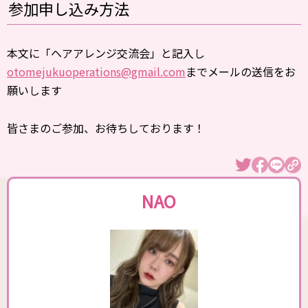
参加申し込み方法
本文に「ヘアアレンジ交流会」と記入し
otomejukuoperations@gmail.com
までメールの送信をお
願いします
皆さまのご参加、お待ちしております！
NAO