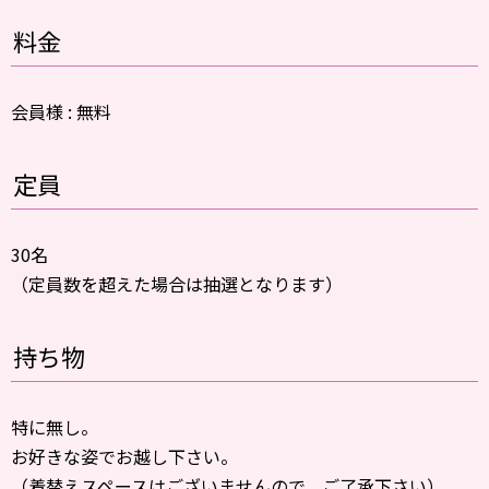
料金
会員様 : 無料
定員
30名
（定員数を超えた場合は抽選となります）
持ち物
特に無し。
お好きな姿でお越し下さい。
（着替えスペースはございませんので、ご了承下さい）