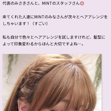
代表のみさきさんと、MINTのスタッフさん
来てくれた人達にMINTのみなさんが次々とヘアアレンジを
しちゃいます！（すごい）
私も自分で色々とヘアアレンジを試しますけれど、髪型に
よって印象変わるからほんと大切ですよね…。