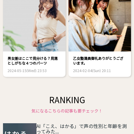
男女差はここで見分ける？見落
乙女塾満員御礼ありがとうござ
としがちな４つのパーツ
います。
2024-05-15(Wed) 23:53
2024-02-04(Sun) 20:11
RANKING
気になるこちらの記事も要チェック！
AI「こえ、はかる」で声の性別と年齢を測
ってみた...