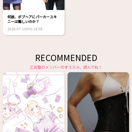
何故、ボブヘアにパーカースキ
ニーは難しいのか？
2026-07-10(Fri) 18:58
RECOMMENDED
乙女塾のメンバーのオススメ。読んでね！