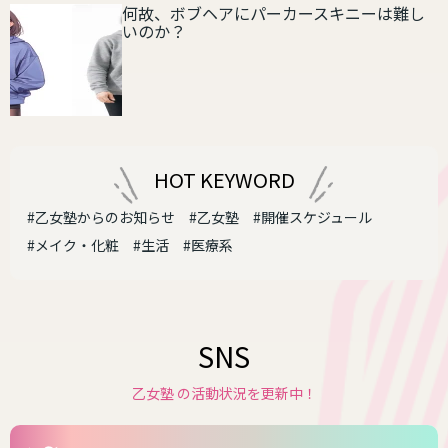
何故、ボブヘアにパーカースキニーは難し
いのか？
HOT KEYWORD
#乙女塾からのお知らせ
#乙女塾
#開催スケジュール
#メイク・化粧
#生活
#医療系
SNS
乙女塾 の活動状況を更新中！