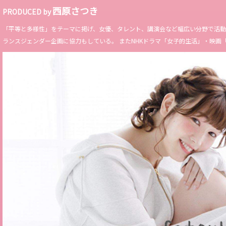
西原さつき
PRODUCED by
「平等と多様性」をテーマに掲げ、女優、タレント、講演会など幅広い分野で活動。 Miss 
ランスジェンダー企画に協力もしている。 またNHKドラマ「女子的生活」・映