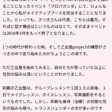
ることになったイベント「プロパガンダ」にて、ひょんな
ことから私がメイクアップブースを担当することになりま
した。といっても、さつきさんは代表、こちらは裏方。そ
れほど話す機会はというものはなくて、そのままイベント
は2016年3月をもって終了となりました。
1つの時代が終わった時、そして乙女塾projectの構想がさ
つきの中で走り始めたのがちょうどこの頃です。
ただ乙女塾を始めてみると、自分たちが思っていた以上に
性別の悩みは深いということがわかりました。
初期の乙女塾は、グループレッスンで１回１０人前後、１
日でメイクレッスン、ボイスレッスン、写真撮影をやると
いうものでした。しかし、年齢も身体（治療）の状態も性
別の悩みも様々。トランスジェンダーの方が多いのです