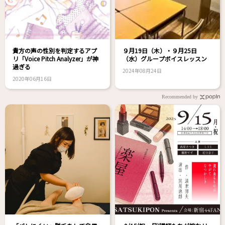
貴方の声の性別を判定するアプ
９月19日（木）・９月25日
リ「Voice Pitch Analyzer」が神
（水）グループボイスレッスン
過ぎる
2024年08月24日
2020年06月16日
Recommended by