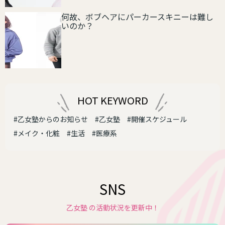
何故、ボブヘアにパーカースキニーは難し
いのか？
HOT KEYWORD
#乙女塾からのお知らせ
#乙女塾
#開催スケジュール
#メイク・化粧
#生活
#医療系
SNS
乙女塾 の活動状況を更新中！