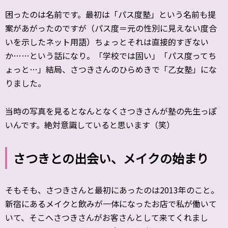
困ったのは名前です。最初は「パス度塾」という名前も提
案があがったのですが（パス度＝元の性別に見えない度合
いを示したネット用語）ちょっとそれは直接的すぎない
か……という話になり。「学校では固い」「パス度ってち
ょっと…」結局、さつきさんのひらめきで「乙女塾」にな
りました。
当時の写真を見るとなんとなくさつきさんが塾の先生っぽ
いんです。絶対意識していると思います（笑）
さつきとの出会い、メイクの始まり
そもそも、さつきさんと最初にあったのは2013年のこと。
新宿にあるメイクと飲みが一体になったお店で私が働いて
いて、そこへさつきさんがお客さんとして来てくれまし