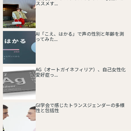
ススメす...
AI「こえ、はかる」で声の性別と年齢を測
ってみた...
AG（オートガイネフィリア）、自己女性化
愛好症っ...
GI学会で感じたトランスジェンダーの多様
性と包括性