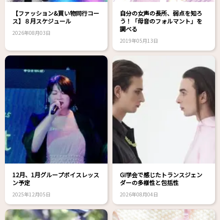
【ファッション&買い物同行コー
自分の女声の長所、弱点を知ろ
ス】８月スケジュール
う！「母音のフォルマント」を
調べる
2026年08月03日
2019年05月13日
12月、1月グループボイスレッス
GI学会で感じたトランスジェン
ン予定
ダーの多様性と包括性
2025年12月05日
2026年08月04日