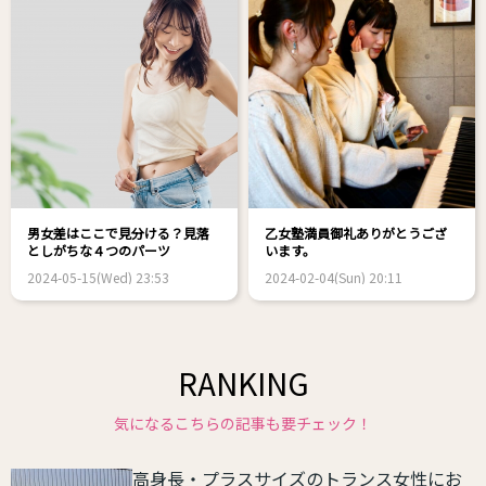
男女差はここで見分ける？見落
乙女塾満員御礼ありがとうござ
としがちな４つのパーツ
います。
2024-05-15(Wed) 23:53
2024-02-04(Sun) 20:11
RANKING
気になるこちらの記事も要チェック！
高身長・プラスサイズのトランス女性にお