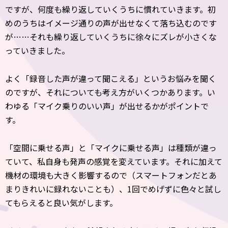
ですが、何度も繰り返していくうちに慣れていきます。初
めのうちはイメージ通りの声が出せなくて落ち込むのです
が……それも繰り返していくうちに徐々にズレが小さくな
っていきました。
よく「録音した声が違って聞こえる」というお悩みを聞く
のですが、それについても考え方がいくつかあります。い
わゆる「マイク乗りのいい声」が出せるかがポイントで
す。
「空間に乗せる声」と「マイクに乗せる声」は種類が違っ
ていて、私自身も発声の感覚を変えています。それに加えて
機材の環境も大きく影響するので（スマートフォンだとあ
まりきれいに録れないことも）、1回でめげずに色々と試し
てもらえると良い気がします。