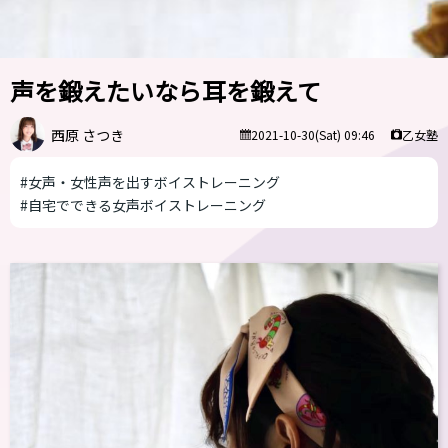
声を鍛えたいなら耳を鍛えて
西原 さつき
乙女塾
2021-10-30(Sat) 09:46
#女声・女性声を出すボイストレーニング
#自宅でできる女声ボイストレーニング