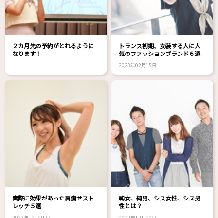
２カ月先の予約がとれるように
トランス初期、女装する人に人
なります！
気のファッションブランド６選
2023年02月15日
実際に効果があった肩痩せスト
純女、純男、シス女性、シス男
レッチ５選
性とは？
2023年12月21日
2022年12月20日