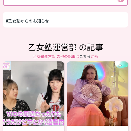
#乙女塾からのお知らせ
乙女塾運営部 の記事
乙女塾運営部 の他の記事は
こちら
から