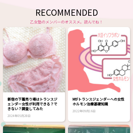
RECOMMENDED
乙女塾のメンバーのオススメ。読んでね！
新宿の下着売り場はトランスジ
MtFトランスジェンダーへの女性
ェンダー女性が利用できる？で
ホルモン治療基礎知識
きない？調査してみた
2022年09月16日
2024年05月28日