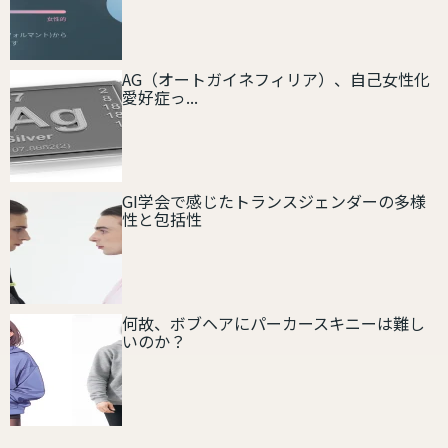
AG（オートガイネフィリア）、自己女性化
愛好症っ...
GI学会で感じたトランスジェンダーの多様
性と包括性
何故、ボブヘアにパーカースキニーは難し
いのか？