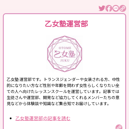
乙女塾運営部
乙女塾 運営部です。トランスジェンダーや女装される方、中性
的になりたい方など性別や年齢を問わず女性らしくなりたい全
ての人へ向けたレッスンスクールを運営しています。記事では
生徒さんや運営部、開発など協力してくれるメンバーたちの意
見などから体験談や知識など集合知でお届けしています。
乙女塾運営部の記事を読む