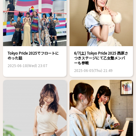
Tokyo Pride 2025でフロートに
6/7(土) Tokyo Pride 2025 西原さ
のった話
つきステージにて乙女塾メンバ
ーも参戦
2025-06-18(Wed) 23:07
2025-06-05(Thu) 21:49