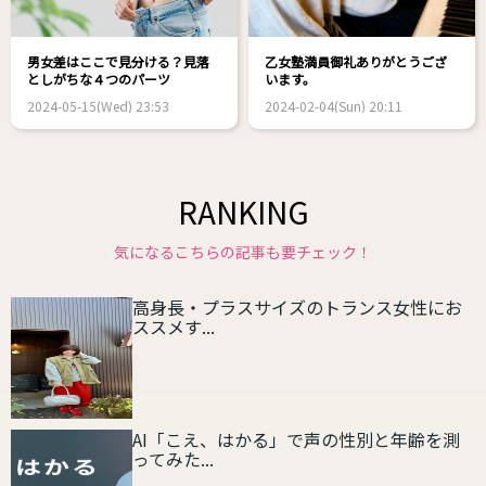
男女差はここで見分ける？見落
乙女塾満員御礼ありがとうござ
としがちな４つのパーツ
います。
2024-05-15(Wed) 23:53
2024-02-04(Sun) 20:11
RANKING
気になるこちらの記事も要チェック！
高身長・プラスサイズのトランス女性にお
ススメす...
AI「こえ、はかる」で声の性別と年齢を測
ってみた...