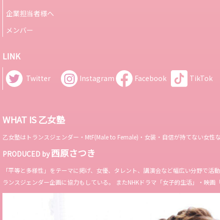
企業担当者様へ
メンバー
LINK
Twitter
Instagram
Facebook
TikTok
WHAT IS 乙女塾
乙女塾はトランスジェンダー・MtF(Male to Female)・女装・自信が持
西原さつき
PRODUCED by
「平等と多様性」をテーマに掲げ、女優、タレント、講演会など幅広い分野で活動。 Miss 
ランスジェンダー企画に協力もしている。 またNHKドラマ「女子的生活」・映