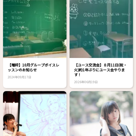
【増枠】10月グループボイスレ
【ユース交流会】８月11日(祝・
ッスンのお知らせ
火)約1年ぶりにユース会やりま
す！
2024年09月17日
2026年06月19日