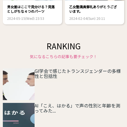
男女差はここで見分ける？見落
乙女塾満員御礼ありがとうござ
としがちな４つのパーツ
います。
2024-05-15(Wed) 23:53
2024-02-04(Sun) 20:11
RANKING
気になるこちらの記事も要チェック！
GI学会で感じたトランスジェンダーの多様
性と包括性
AI「こえ、はかる」で声の性別と年齢を測
ってみた...