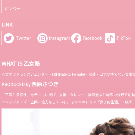
メンバー
LINK
Twitter
Instagram
Facebook
TikTok
WHAT IS 乙女塾
乙女塾はトランスジェンダー・MtF(Male to Female)・女装・自信が持
西原さつき
PRODUCED by
「平等と多様性」をテーマに掲げ、女優、タレント、講演会など幅広い分野で活動。 Miss 
ランスジェンダー企画に協力もしている。 またNHKドラマ「女子的生活」・映