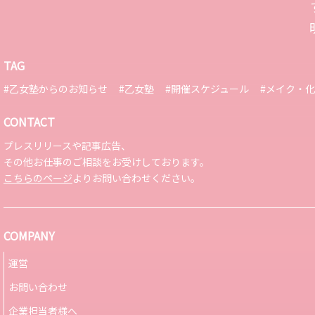
TAG
#乙女塾からのお知らせ
#乙女塾
#開催スケジュール
#メイク・
CONTACT
プレスリリースや記事広告、
その他お仕事のご相談をお受けしております。
こちらのページ
よりお問い合わせください。
COMPANY
運営
お問い合わせ
企業担当者様へ