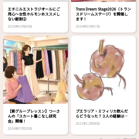
エチニルエストラジオールにご
Trans Dream Stage2026（トラン
用心～女性ホルモンおススメし
スドリームステージ）を開催し
ない錠剤②
ます！
2026年03月09日
2026年03月07日
【新グループレッスン】つーさ
プエラリア・ミフィリカ飲んだ
んの「スカート着こなし研究
らどうなった？３人の経験は…
会」開催！
2023年12月08日
2026年07月20日