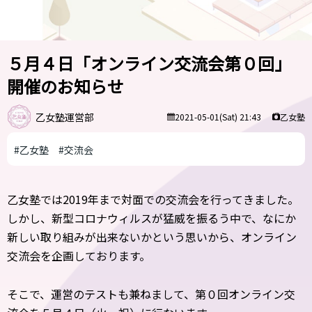
５月４日「オンライン交流会第０回」
開催のお知らせ
乙女塾運営部
乙女塾
2021-05-01(Sat) 21:43
#乙女塾
#交流会
乙女塾では2019年まで対面での交流会を行ってきました。
しかし、新型コロナウィルスが猛威を振るう中で、なにか
新しい取り組みが出来ないかという思いから、オンライン
交流会を企画しております。
そこで、運営のテストも兼ねまして、第０回オンライン交