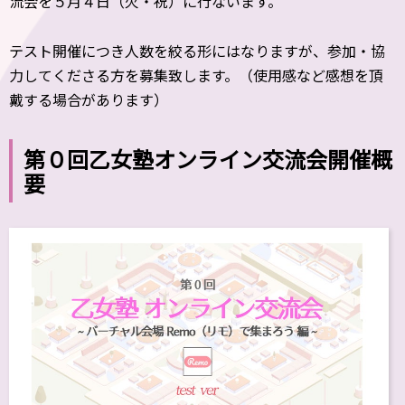
流会を５月４日（火・祝）に行ないます。
テスト開催につき人数を絞る形にはなりますが、参加・協
力してくださる方を募集致します。（使用感など感想を頂
戴する場合があります）
第０回乙女塾オンライン交流会開催概
要