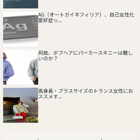
AG（オートガイネフィリア）、自己女性化
愛好症っ...
何故、ボブヘアにパーカースキニーは難し
いのか？
高身長・プラスサイズのトランス女性にお
ススメす...