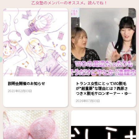
乙女塾のメンバーのオススメ。読んでね！
説明会開催のお知らせ
トランス女性にとってVIO脱毛
が“超重要”な理由とは？西原さ
2021年02月03日
つき×脱毛サロンオーナー・ゆ
きえさん対談！
2026年07月03日