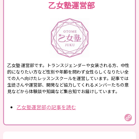
乙女塾運営部
乙女塾 運営部です。トランスジェンダーや女装される方、中性
的になりたい方など性別や年齢を問わず女性らしくなりたい全
ての人へ向けたレッスンスクールを運営しています。記事では
生徒さんや運営部、開発など協力してくれるメンバーたちの意
見などから体験談や知識など集合知でお届けしています。
乙女塾運営部の記事を読む