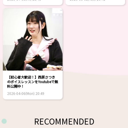
【初心者大歓迎！】西原さつき
のボイスレッスンをYoutubeで無
料公開中！
2026-04-06(Mon) 20:49
RECOMMENDED