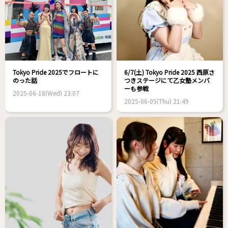
Tokyo Pride 2025でフロートに
6/7(土) Tokyo Pride 2025 西原さ
のった話
つきステージにて乙女塾メンバ
ーも参戦
2025-06-18(Wed) 23:07
2025-06-05(Thu) 21:49