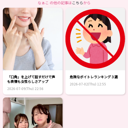
なぁこ の他の記事は
こちら
から
「口角」を上げて話すだけで声
危険なボイトレランキング３選
も表情も女性らしさアップ
2026-07-02(Thu) 12:55
2026-07-09(Thu) 22:56