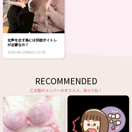
女声を出す為には何故ボイトレ
が必要なの？
2026-06-29(Mon) 23:38
RECOMMENDED
乙女塾のメンバーのオススメ。読んでね！