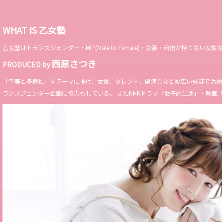
WHAT IS 乙女塾
乙女塾はトランスジェンダー・MtF(Male to Female)・女装・自信が持
西原さつき
PRODUCED by
「平等と多様性」をテーマに掲げ、女優、タレント、講演会など幅広い分野で活動。 Miss 
ランスジェンダー企画に協力もしている。 またNHKドラマ「女子的生活」・映