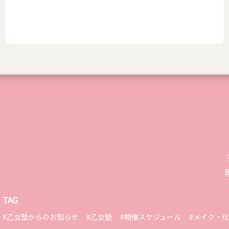
TAG
#乙女塾からのお知らせ
#乙女塾
#開催スケジュール
#メイク・