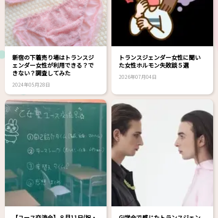
新宿の下着売り場はトランスジ
トランスジェンダー女性に聞い
ェンダー女性が利用できる？で
た女性ホルモン失敗談５選
きない？調査してみた
2026年07月04日
2024年05月28日
【ユース交流会】８月11日(祝・
GI学会で感じたトランスジェン