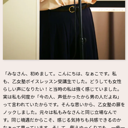
「みなさん、初めまして。こんにちは、なぁこです。私
も、乙女塾ボイスレッスン受講生でした。どうしても女性
らしい声になりたい！と当時の私は強く感じていました。
実は私も何度か「今の人、声低かったから男の人だよね」
って言われていたからです。そんな思いから、乙女塾の扉を
ノックしました。元々は私もみなさんと同じ立場なんで
す。同じ境遇だからこそ、感じる気持ちも共感できるのか
なぁって思っています。そして、例えゆっくりでも。一歩一