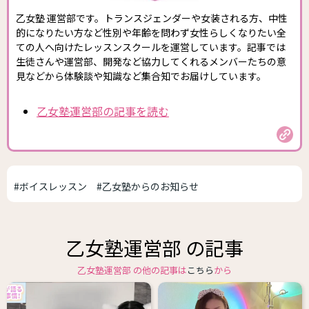
乙女塾 運営部です。トランスジェンダーや女装される方、中性
的になりたい方など性別や年齢を問わず女性らしくなりたい全
ての人へ向けたレッスンスクールを運営しています。記事では
生徒さんや運営部、開発など協力してくれるメンバーたちの意
見などから体験談や知識など集合知でお届けしています。
乙女塾運営部の記事を読む
#ボイスレッスン
#乙女塾からのお知らせ
乙女塾運営部 の記事
乙女塾運営部 の他の記事は
こちら
から