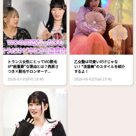
トランス女性にとってVIO脱毛
乙女塾は可愛いだけじゃな
が“超重要”な理由とは？西原さ
い！“流星瞬”のスタイルを紹介
つき×脱毛サロンオーナ...
するよ！
2026-07-03(Fri) 18:40
2026-06-02(Tue) 19:41