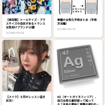
【保存版】トールサイズ・プラ
骨盤の女性化手術まとめ（手術
スサイズの浴衣があるトランス
方法編）
女性向けブランド10選
2026年01月07日
2026年07月30日
【メイク】８月のレッスン空き
AG（オートガイネフィリア）、
状況！
自己女性化愛好症って知って
る？本来の意味と実際の使われ