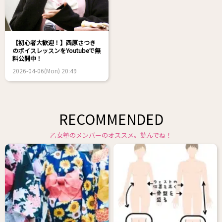
【初心者大歓迎！】西原さつき
のボイスレッスンをYoutubeで無
料公開中！
2026-04-06(Mon) 20:49
RECOMMENDED
乙女塾のメンバーのオススメ。読んでね！