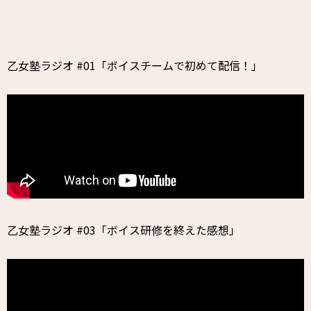
乙女塾ラジオ #01「ボイスチームで初めて配信！」
乙女塾ラジオ #03「ボイス研修を終えた感想」