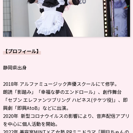
【プロフィール】
静岡県出身
2018年 アルファミュージック声優スクールにて修学。
朗読「影踏み」「幸福な夢のエンドロール」、創作舞台
「セブン エレファンツブリング ハピネス(テケツ役)」、即
興劇「即興AtoB」などに出演。
2020年 新型コロナウイルスの影響により、音声配信アプリ
を中心に個人活動を開始。
2022年 美容室MINT×乙女塾 PRミニドラマ「明日ちゃんの