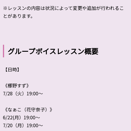
※レッスンの内容は状況によって変更や追加が行われるこ
とがあります。
グループボイスレッスン概要
【日時】
《梛野すず》
7/28（火）19:00〜
《なぁこ（花守奈子）》
6/22(月）19:00〜
7/20（月）19:00～