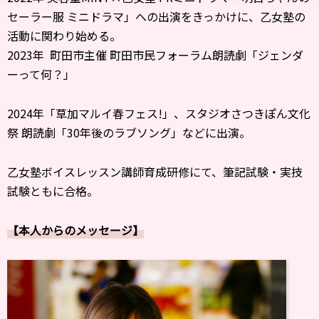
セーラー服 ミニドラマ」への出演をきっかけに、乙女塾の
活動に関わり始める。
2023年 町田市主催 町田市民フォーラム朗読劇「ジェンダ
ーって何？」
2024年「草加マルイ春フェス!」、スタジオさつきぽん文化
祭 朗読劇「30年後のラブソング」などに出演。
乙女塾ボイスレッスン講師育成研修にて、筆記試験・実技
試験ともに合格。
【本人からのメッセージ】