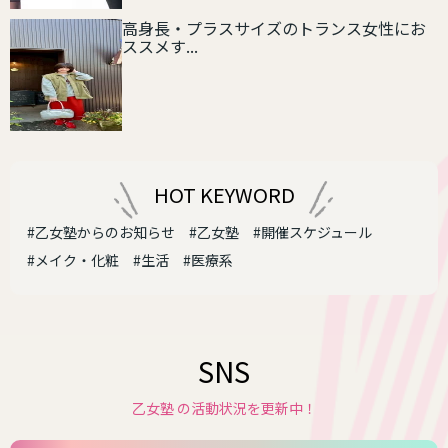
高身長・プラスサイズのトランス女性にお
ススメす...
HOT KEYWORD
#乙女塾からのお知らせ
#乙女塾
#開催スケジュール
#メイク・化粧
#生活
#医療系
SNS
乙女塾 の活動状況を更新中！