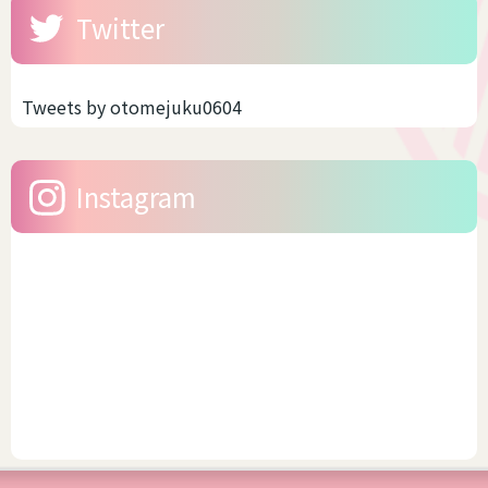
Twitter
Tweets by otomejuku0604
Instagram