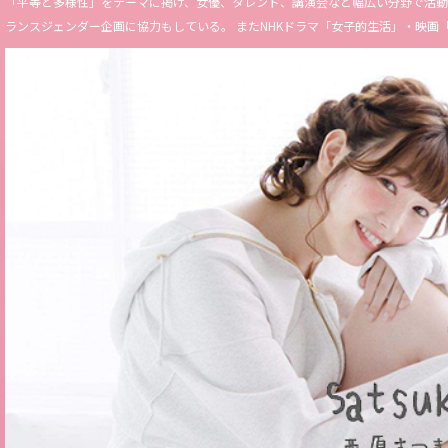
「平等と多様性」をテーマに掲げ、女優、タレント、講演会など幅広い分野で活動。 Miss 
ランスジェンダー企画に協力もしている。 またNHKドラマ「女子的生活」・映