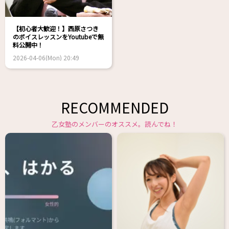
【初心者大歓迎！】西原さつき
のボイスレッスンをYoutubeで無
料公開中！
2026-04-06(Mon) 20:49
RECOMMENDED
乙女塾のメンバーのオススメ。読んでね！