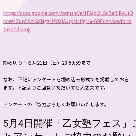
https://docs.google.com/forms/d/e/1FAIpQLScBaRlRvUiQ
noW4Zup5SzlGXNgzHP8XlAJrpNrJfg16eG9EuA/viewform
?usp=dialog
締め切り：６月21日（日）23:59:59まで
なお、下記にアンケートを埋め込み形式でも掲載しておき
ます。下記よりご回答いただいても大丈夫です。
アンケートのご協力よろしくお願いいたします。